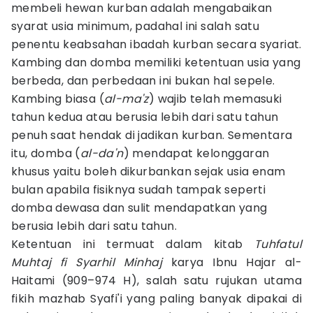
membeli hewan kurban adalah mengabaikan
syarat usia minimum, padahal ini salah satu
penentu keabsahan ibadah kurban secara syariat.
Kambing dan domba memiliki ketentuan usia yang
berbeda, dan perbedaan ini bukan hal sepele.
Kambing biasa (
al-ma'z
) wajib telah memasuki
tahun kedua atau berusia lebih dari satu tahun
penuh saat hendak di jadikan kurban. Sementara
itu, domba (
al-da'n
) mendapat kelonggaran
khusus yaitu boleh dikurbankan sejak usia enam
bulan apabila fisiknya sudah tampak seperti
domba dewasa dan sulit mendapatkan yang
berusia lebih dari satu tahun.
Ketentuan ini termuat dalam kitab
Tuhfatul
Muhtaj fi Syarhil Minhaj
karya Ibnu Hajar al-
Haitami (909–974 H), salah satu rujukan utama
fikih mazhab Syafi'i yang paling banyak dipakai di