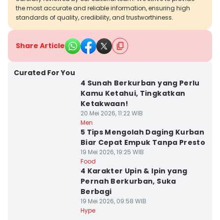
the most accurate and reliable information, ensuring high
standards of quality, credibility, and trustworthiness.
Share Article
Curated For You
4 Sunah Berkurban yang Perlu
Kamu Ketahui, Tingkatkan
Ketakwaan!
20 Mei 2026, 11:22 WIB
Men
5 Tips Mengolah Daging Kurban
Biar Cepat Empuk Tanpa Presto
19 Mei 2026, 19:25 WIB
Food
4 Karakter Upin & Ipin yang
Pernah Berkurban, Suka
Berbagi
19 Mei 2026, 09:58 WIB
Hype