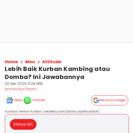
Home
Men
Attitude
Lebih Baik Kurban Kambing atau
Domba? Ini Jawabannya
20 Mei 2026, 11:28 WIB
Annisa Nur Fitriani
News
Channel
Add Us on Google
ilustrasi hewan kurban (vecteezy.com/pichai pipatkuldilok)
Intinya Sih