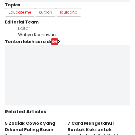
Topics
Educate me
Kurban
Iduladha
Editorial Team
Editor
Wahyu Kurniawan
Tonton lebih seru di
Related Articles
5 Zodiak Cowok yang
7 Cara Mengetahui
K
Dikenal Paling Bucin
Bentuk Kaki untuk
S