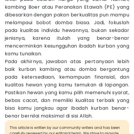
kambing Boer atau Peranakan Etawah (PE) yang
dibesarkan dengan pakan berkualitas pun mampu
melampaui bobot domba biasa. Jadi, fokuslah
pada kualitas individu hewannya, bukan sekadar
jenisnya, karena itulah yang benar-benar
mencerminkan kesungguhan ibadah kurban yang
kamu tunaikan.
Pada akhirnya, jawaban atas pertanyaan lebih
baik kurban kambing atau domba bergantung
pada ketersediaan, kemampuan finansial, dan
kualitas hewan yang kamu temukan di lapangan.
Pastikan hewan yang kamu pilih memenuhi syarat,
bebas cacat, dan memiliki kualitas terbaik yang
bisa kamu jangkau agar ibadah kurban benar-
benar bernilai maksimal di sisi Allah.
This article is written by our community writers and has been
carefully reviewed by our editorial team. We strive to provide