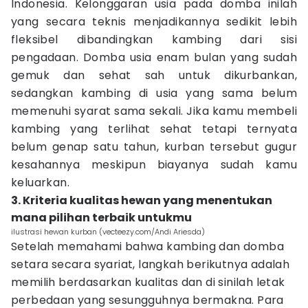
Indonesia. Kelonggaran usia pada domba inilah
yang secara teknis menjadikannya sedikit lebih
fleksibel dibandingkan kambing dari sisi
pengadaan. Domba usia enam bulan yang sudah
gemuk dan sehat sah untuk dikurbankan,
sedangkan kambing di usia yang sama belum
memenuhi syarat sama sekali. Jika kamu membeli
kambing yang terlihat sehat tetapi ternyata
belum genap satu tahun, kurban tersebut gugur
kesahannya meskipun biayanya sudah kamu
keluarkan.
3. Kriteria kualitas hewan yang menentukan
mana pilihan terbaik untukmu
ilustrasi hewan kurban (vecteezy.com/Andi Ariesda)
Setelah memahami bahwa kambing dan domba
setara secara syariat, langkah berikutnya adalah
memilih berdasarkan kualitas dan di sinilah letak
perbedaan yang sesungguhnya bermakna. Para