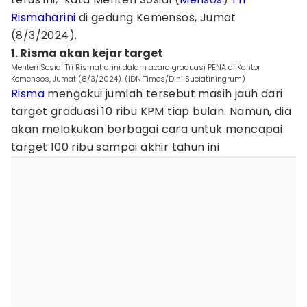
Rismaharini
di gedung Kemensos, Jumat
(8/3/2024).
1. Risma akan kejar target
Menteri Sosial Tri Rismaharini dalam acara graduasi PENA di Kantor
Kemensos, Jumat (8/3/2024). (IDN Times/Dini Suciatiningrum)
Risma
mengakui jumlah tersebut masih jauh dari
target graduasi 10 ribu KPM tiap bulan. Namun, dia
akan melakukan berbagai cara untuk mencapai
target 100 ribu sampai akhir tahun ini