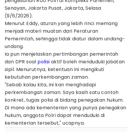
pengesahan RUU Polri di Kompleks Parlemen,
Senayan, Jakarta Pusat, Jakarta, Selasa
(9/6/2026).
Menurut Eddy, aturan yang lebih rinci memang
menjadi materi muatan dari Peraturan
Pemerintah, sehingga tidak diatur dalam undang-
undang.
Ia pun menjelaskan pertimbangan pemerintah
dan DPR soal
polisi
aktif boleh menduduki jabatan
sipil. Menurutnya, ketentuan ini mengikuti
kebutuhan perkembangan zaman.
"Sebab kalau kita, ini kan menghadapi
perkembangan zaman. Saya kasih satu contoh
konkret, tugas polisi di bidang penegakan hukum.
Di mana ada kementerian yang punya penegakan
hukum, anggota Polri dapat menduduki di
kementerian tersebut," ucapnya.