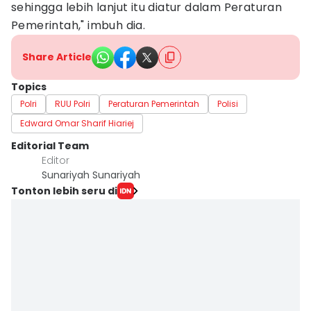
sehingga lebih lanjut itu diatur dalam Peraturan
Pemerintah," imbuh dia.
Share Article
Topics
Polri
RUU Polri
Peraturan Pemerintah
Polisi
Edward Omar Sharif Hiariej
Editorial Team
Editor
Sunariyah Sunariyah
Tonton lebih seru di