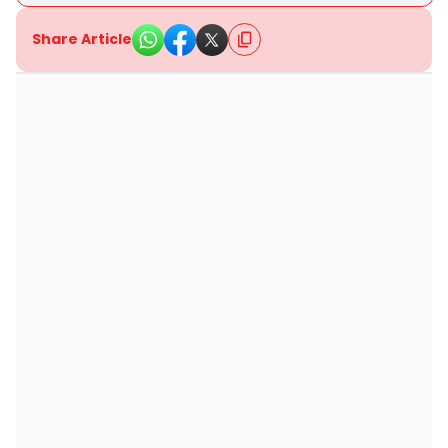
Share Article