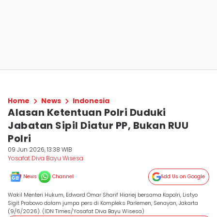
Home
News
Indonesia
Alasan Ketentuan Polri Duduki
Jabatan Sipil Diatur PP, Bukan RUU
Polri
09 Jun 2026, 13:38 WIB
Yosafat Diva Bayu Wisesa
News
Channel
Add Us on Google
Wakil Menteri Hukum, Edward Omar Sharif Hiariej bersama Kapolri, Listyo
Sigit Prabowo dalam jumpa pers di Kompleks Parlemen, Senayan, Jakarta
(9/6/2026). (IDN Times/Yosafat Diva Bayu Wisesa)