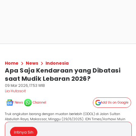
Home
News
Indonesia
Apa Saja Kendaraan yang Dibatasi
saat Mudik Lebaran 2026?
09 Mar 2026, 17:53 WIB
Lia Hutasoit
News
Channel
Add Us on Google
Truk angkutan barang dengan muatan berlebih (ODOL) di Jalan Sultan
Abdullah Raya, Makassar, Minggu (29/6/2025). IDN Times/Asrhawi Muin
Intinya Sih