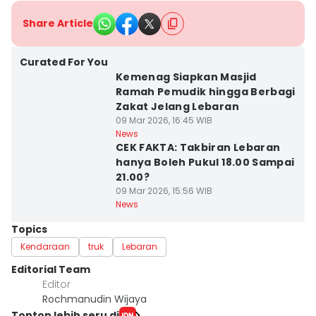
Share Article
Curated For You
Kemenag Siapkan Masjid
Ramah Pemudik hingga Berbagi
Zakat Jelang Lebaran
09 Mar 2026, 16:45 WIB
News
CEK FAKTA: Takbiran Lebaran
hanya Boleh Pukul 18.00 Sampai
21.00?
09 Mar 2026, 15:56 WIB
News
Topics
Kendaraan
truk
Lebaran
Editorial Team
Editor
Rochmanudin Wijaya
Tonton lebih seru di