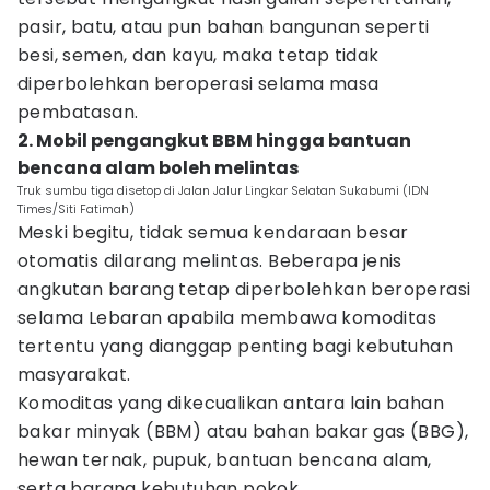
pasir, batu, atau pun bahan bangunan seperti
besi, semen, dan kayu, maka tetap tidak
diperbolehkan beroperasi selama masa
pembatasan.
2. Mobil pengangkut BBM hingga bantuan
bencana alam boleh melintas
Truk sumbu tiga disetop di Jalan Jalur Lingkar Selatan Sukabumi (IDN
Times/Siti Fatimah)
Meski begitu, tidak semua kendaraan besar
otomatis dilarang melintas. Beberapa jenis
angkutan barang tetap diperbolehkan beroperasi
selama Lebaran apabila membawa komoditas
tertentu yang dianggap penting bagi kebutuhan
masyarakat.
Komoditas yang dikecualikan antara lain bahan
bakar minyak (BBM) atau bahan bakar gas (BBG),
hewan ternak, pupuk, bantuan bencana alam,
serta barang kebutuhan pokok.