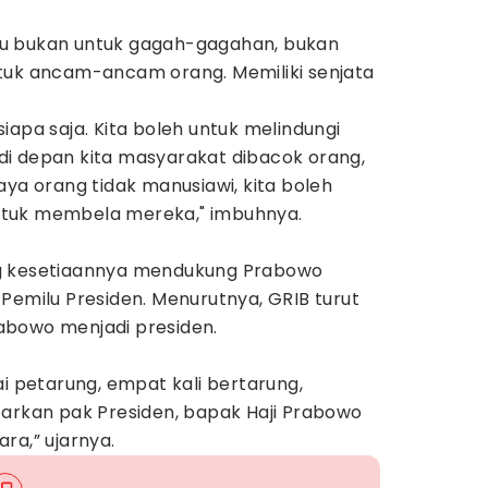
 itu bukan untuk gagah-gagahan, bukan
tuk ancam-ancam orang. Memiliki senjata
iapa saja. Kita boleh untuk melindungi
i depan kita masyarakat dibacok orang,
aya orang tidak manusiawi, kita boleh
 untuk membela mereka," imbuhnya.
g kesetiaannya mendukung Prabowo
Pemilu Presiden. Menurutnya, GRIB turut
abowo menjadi presiden.
ai petarung, empat kali bertarung,
tarkan pak Presiden, bapak Haji Prabowo
ra,” ujarnya.