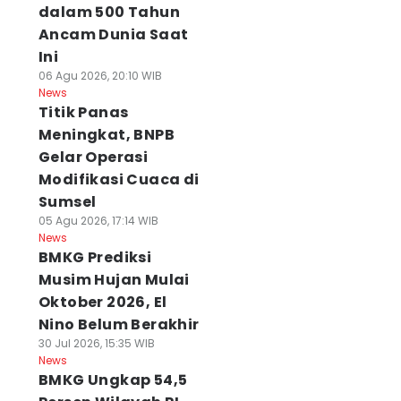
dalam 500 Tahun
Ancam Dunia Saat
Ini
06 Agu 2026, 20:10 WIB
News
Titik Panas
Meningkat, BNPB
Gelar Operasi
Modifikasi Cuaca di
Sumsel
05 Agu 2026, 17:14 WIB
News
BMKG Prediksi
Musim Hujan Mulai
Oktober 2026, El
Nino Belum Berakhir
30 Jul 2026, 15:35 WIB
News
BMKG Ungkap 54,5