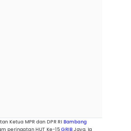
tan Ketua MPR dan DPR RI
Bambang
alam peringatan HUT Ke-15
GRIB
Jaya. Ia