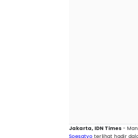
Jakarta, IDN Times
- Man
Soesatyo
terlihat hadir d