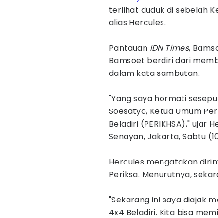
terlihat duduk di sebelah 
alias Hercules.
Pantauan
IDN Times
, Bams
Bamsoet berdiri dari mem
dalam kata sambutan.
"Yang saya hormati sesepu
Soesatyo, Ketua Umum Perk
Beladiri (PERIKHSA)," ujar
Senayan, Jakarta, Sabtu (1
Hercules mengatakan diri
Periksa. Menurutnya, sekaran
"Sekarang ini saya diajak 
4x4 Beladiri. Kita bisa memil