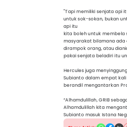
"Tapi memiliki senjata api
untuk sok-sokan, bukan un
api itu
kita boleh untuk membela s
masyarakat bilamana ada d
dirampok orang, atau diani
pakai senjata beladiri itu
Hercules juga menyinggun
Subianto dalam empat kali 
berandil mengantarkan Pr
“Alhamdulillah, GRIB sebag
Alhamdulillah kita mengan
Subianto masuk Istana Nega