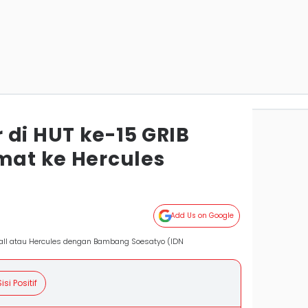
 di HUT ke-15 GRIB
mat ke Hercules
Add Us on Google
all atau Hercules dengan Bambang Soesatyo (IDN
isi Positif