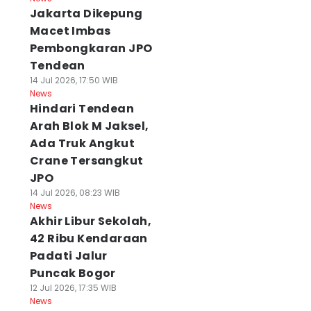
Jakarta Dikepung
Macet Imbas
Pembongkaran JPO
Tendean
14 Jul 2026, 17:50 WIB
News
Hindari Tendean
Arah Blok M Jaksel,
Ada Truk Angkut
Crane Tersangkut
JPO
14 Jul 2026, 08:23 WIB
News
Akhir Libur Sekolah,
42 Ribu Kendaraan
Padati Jalur
Puncak Bogor
12 Jul 2026, 17:35 WIB
News