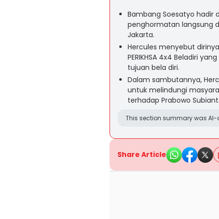
Bambang Soesatyo hadir d
penghormatan langsung da
Jakarta.
Hercules menyebut diriny
PERIKHSA 4x4 Beladiri yang
tujuan bela diri.
Dalam sambutannya, Herc
untuk melindungi masyar
terhadap Prabowo Subianto 
This section summary was AI-a
Share Article