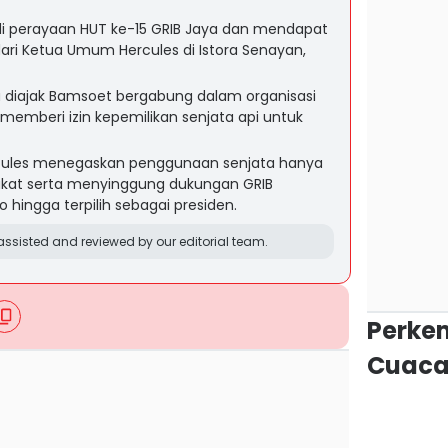
i perayaan HUT ke-15 GRIB Jaya dan mendapat
ri Ketua Umum Hercules di Istora Senayan,
a diajak Bamsoet bergabung dalam organisasi
 memberi izin kepemilikan senjata api untuk
ules menegaskan penggunaan senjata hanya
akat serta menyinggung dukungan GRIB
hingga terpilih sebagai presiden.
ssisted and reviewed by our editorial team.
Perke
Cuaca