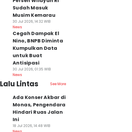
Persen Wilayah RI
Sudah Masuk
Musim Kemarau
30 Jul 2026, 14:32 WIB
News
Cegah Dampak El
Nino, BNPB Diminta
Kumpulkan Data
untuk Buat
Antisipasi
30 Jul 2026, 01:35 WIB
News
Lalu Lintas
See More
Ada Konser Akbar di
Monas, Pengendara
Hindari Ruas Jalan
Ini
18 Jul 2026, 14:48 WIB
News