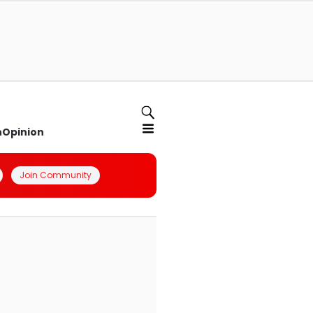
n
Opinion
Join Community