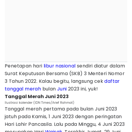
Penetapan hari
libur nasional
sendiri diatur dalam
Surat Keputusan Bersama (SKB) 3 Menteri Nomor
3 Tahun 2022. Kalau begitu, langsung cek
daftar
tanggal merah
bulan
Juni
2023 ini, yuk!
Tanggal Merah Juni 2023
Ilustrasi kalender (IDN Times/Arief Rahmat)
Tanggal merah pertama pada bulan Juni 2023
jatuh pada Kamis, 1 Juni 2023 dengan peringatan
Hari Lahir Pancasila. Lalu pada Minggu, 4 Juni 2023
merupakan Hari
Waisak
. Terakhir Jumat, 29 Juni