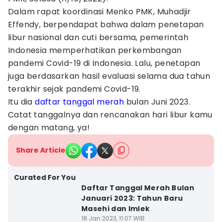
Dalam rapat koordinasi Menko PMK, Muhadjir
Effendy, berpendapat bahwa dalam penetapan
libur nasional dan cuti bersama, pemerintah
Indonesia memperhatikan perkembangan
pandemi Covid-19 di Indonesia. Lalu, penetapan
juga berdasarkan hasil evaluasi selama dua tahun
terakhir sejak pandemi Covid-19.
Itu dia
daftar tanggal merah
bulan Juni 2023.
Catat tanggalnya dan rencanakan hari libur kamu
dengan matang, ya!
Share Article
Curated For You
Daftar Tanggal Merah Bulan
Januari 2023: Tahun Baru
Masehi dan Imlek
18 Jan 2023, 11:07 WIB