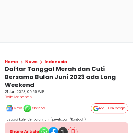
Home
News
Indonesia
Daftar Tanggal Merah dan Cuti
Bersama Bulan Juni 2023 ada Long
Weekend
21 Jun 2023, 09:59 WIB
Bella Manoban
News
Channel
Add Us on Google
ilustrasi kalender bulan juni (pexels.com/RonLach)
Share Article