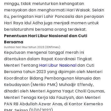
minggu, tidak melunturkan kehangatan
merayakan dan menghormati Hari Waisak. Selain
itu, peringatan Hari Lahir Pancasila dan perayaan
Hari Raya Idul Adha juga menjadi momen untuk
bersilaturahmi bersama orang terdekat.
Penentuan Hari Libur Nasional dan Cuti
Bersama
ilustrasi hari libur tahun 2023 (IDNTimes)
Keputusan mengenai tanggal merah ini
ditentukan dalam Rapat Koordinasi Tingkat
Menteri Tentang
Hari Libur Nasional
dan Cuti
Bersama tahun 2023 yang dipimpin oleh Menteri
Koordinator Bidang Pembangunan Manusia dan
Kebudayaan (Menko PMK) Muhadjir Effendy,
dihadiri oleh Menteri Agama Yaqut Cholil Qoumas,
Menteri Tenaga Kerja Ida Fauziyah, dan Menteri
PAN RB Abdullah Azwar Anas, di Kantor Kemenko
PMK, Selasa (11/10/2022).