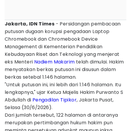
Jakarta, IDN Times
- Persidangan pembacaan
putusan dugaan korupsi pengadaan Laptop
Chromebook dan Chromebook Device
Management di Kementerian Pendidikan
Kebudayaan Riset dan Teknologi yang menjerat
eks Menteri
Nadiem Makarim
telah dimulai. Hakim
menyatakan berkas putusan ini disusun dalam
berkas setebal 1.146 halaman.
"Untuk putusan ini, ini lebih dari 1.146 halaman. Itu
lengkapnya," ujar Ketua Majelis Hakim Purwanto S
Abdullah di
Pengadilan Tipikor
, Jakarta Pusat,
Selasa (30/6/2026).
Dari jumlah tersebut, 122 halaman di antaranya
merupakan pertimbangan hukum hakim pun
meminta persetujuan advokat maupun jaksa