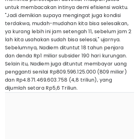
untuk membacakan intinya demi efisiensi waktu.
"Jadi demikian supaya mengingat juga kondisi
terdakwa, mudah-mudahan kita bisa selesaikan,
ya kurang lebih ini jam setengah 11, sebelum jam 2
lah kita usahakan sudah bisa selesai," ujarnya.
Sebelumnya, Nadiem dituntut 18 tahun penjara
dan denda Rp1 miliar subsider 190 hari kurungan.
Selain itu, Nadiem juga dituntut membayar uang
pengganti senilai Rp809.596.125.000 (809 miliar)
dan Rp4.871.469.603.758 (4,8 triliun), yang
dijumlah setara Rp5,6 Triliun.