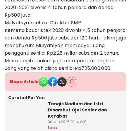
2020-2021 divonis 4 tahun penjara dan denda
Rp500 juta.
Mulyatsyah selaku Direktur SMP
Kemendikbudristek 2020 divonis 4,5 tahun penjara
dan denda Rp500 juta subsider 120 hari. Hakim juga
menghukum Mulyatsyah membayar uang
pengganti senilai Rp2,28 miliar subsider 2 tahun.
Meski begitu, hakim juga mempertimbangkan
uang yang telah disita senilai Rp725.000.000.
Share Article
Curated For You
Tangis Nadiem dan Istri
Disambut Ojol Senior dan
Kerabat
30 Jun 2026, 10:14 WIB
News