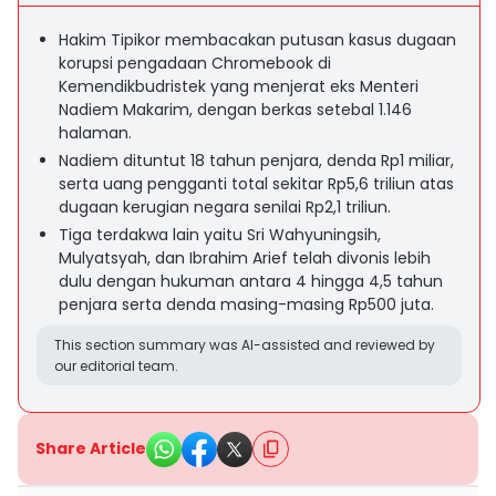
Hakim Tipikor membacakan putusan kasus dugaan
korupsi pengadaan Chromebook di
Kemendikbudristek yang menjerat eks Menteri
Nadiem Makarim, dengan berkas setebal 1.146
halaman.
Nadiem dituntut 18 tahun penjara, denda Rp1 miliar,
serta uang pengganti total sekitar Rp5,6 triliun atas
dugaan kerugian negara senilai Rp2,1 triliun.
Tiga terdakwa lain yaitu Sri Wahyuningsih,
Mulyatsyah, dan Ibrahim Arief telah divonis lebih
dulu dengan hukuman antara 4 hingga 4,5 tahun
penjara serta denda masing-masing Rp500 juta.
This section summary was AI-assisted and reviewed by
our editorial team.
Share Article