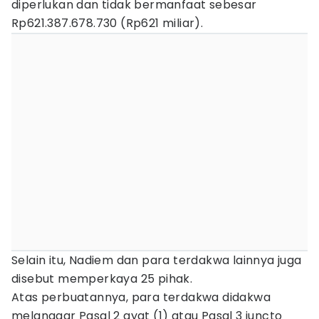
diperlukan dan tidak bermanfaat sebesar
Rp621.387.678.730 (Rp621 miliar).
Selain itu, Nadiem dan para terdakwa lainnya juga
disebut memperkaya 25 pihak.
Atas perbuatannya, para terdakwa didakwa
melanggar Pasal 2 ayat (1) atau Pasal 3 juncto