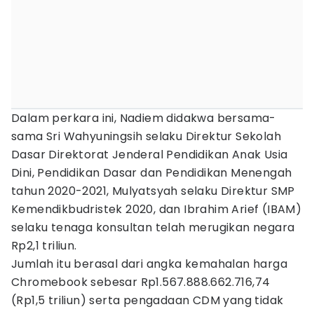
Dalam perkara ini, Nadiem didakwa bersama-
sama Sri Wahyuningsih selaku Direktur Sekolah
Dasar Direktorat Jenderal Pendidikan Anak Usia
Dini, Pendidikan Dasar dan Pendidikan Menengah
tahun 2020-2021, Mulyatsyah selaku Direktur SMP
Kemendikbudristek 2020, dan Ibrahim Arief (IBAM)
selaku tenaga konsultan telah merugikan negara
Rp2,1 triliun.
Jumlah itu berasal dari angka kemahalan harga
Chromebook sebesar Rp1.567.888.662.716,74
(Rp1,5 triliun) serta pengadaan CDM yang tidak