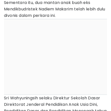
Sementara itu, dua mantan anak buah eks
Mendikbudristek Nadiem Makarim telah lebih dulu
divonis dalam perkara ini.
Sri Wahyuningsih selaku Direktur Sekolah Dasar
Direktorat Jenderal Pendidikan Anak Usia Dini,
Pendidikan Dasar dan Pendidikan Menengah tahun