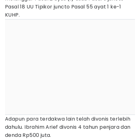
Pasal 18 UU Tipikor juncto Pasal 55 ayat 1 ke-1
KUHP.
Adapun para terdakwa lain telah divonis terlebih
dahulu. Ibrahim Arief divonis 4 tahun penjara dan
denda Rp500 juta.