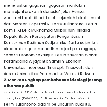
meneruskan gagasan-gagasannya dalam
mensejahterakan Indonesia," jelas Hensa.
Acara ini turut dihadiri oleh sejumlah tokoh, mulai
dari Menteri Koperasi RI Ferry Juliantono, Ketua
Komisi XI DPR Mukhamad Misbakhun, hingga
Kepala Badan Percepatan Pengentasan
Kemiskinan Budiman Sudjatmiko. Serta sejumlah
akademisi juga turut hadir menjadi penanggap,
seperti Ekonom sekaligus Ketua Yayasan Wakaf
Paramadina Wijayanto Samirin, Ekonom
Universitas Indonesia Ninasapti Triaswati, dan
dosen Universitas Paramadina Wachid Ridwan.
2. Menkop ungkap pembahasan ideologi jarang
dibahas publik
Ketua Komisi XI DPR Mukhamad Misbakhun di Universitas Paramadina,
Jakarta, Rabu (10/6/2026)(IDN Times/Yosafat Diva Bayu Wisesa)
Ferry Juliantono, dalam peluncuran buku itu,