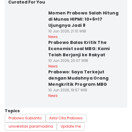
Curated For You
Momen Prabowo Salah Hitung
di Munas HIPMI: 10+6=17
Ujungnya Jadi 8
10 Jun 2026, 21:10 WIB
News
Prabowo Balas Kritik The
Economist soal MBG: Kami
Telah Berjanji ke Rakyat
10 Jun 2026, 20:07 WIB
News
Prabowo: Saya Terkejut
dengan Mudahnya Orang
Mengkritik Program MBG
10 Jun 2026, 19:57 WIB
News
Topics
Prabowo Subianto
Asta Cita Prabowo
universitas paramadina
Update me