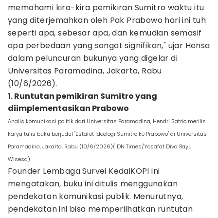
memahami kira-kira pemikiran Sumitro waktu itu
yang diterjemahkan oleh Pak Prabowo hari ini tuh
seperti apa, sebesar apa, dan kemudian semasif
apa perbedaan yang sangat signifikan," ujar Hensa
dalam peluncuran bukunya yang digelar di
Universitas Paramadina, Jakarta, Rabu
(10/6/2026).
1. Runtutan pemikiran Sumitro yang
diimplementasikan Prabowo
Analis komunikasi politik dari Universitas Paramadina, Hendri Satrio merilis
karya tulis buku berjudul "Estafet Ideologi Sumitro ke Prabowo" di Universitas
Paramadina, Jakarta, Rabu (10/6/2026)(IDN Times/Yosafat Diva Bayu
Wisesa)
Founder Lembaga Survei KedaiKOPI ini
mengatakan, buku ini ditulis menggunakan
pendekatan komunikasi publik. Menurutnya,
pendekatan ini bisa memperlihatkan runtutan