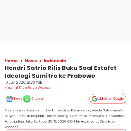
Home
News
Indonesia
Hendri Satrio Rilis Buku Soal Estafet
Ideologi Sumitro ke Prabowo
10 Jun 2026, 21:36 WIB
Yosafat Diva Bayu Wisesa
News
Channel
Add Us on Google
Analis komunikasi politik dari Universitas Paramadina, Hendri Satrio merilis
karya tulis buku berjudul "Estafet Ideologi Sumitro ke Prabowo" di Universitas
Paramadina, Jakarta, Rabu (10/6/2026)(IDN Times/Yosafat Diva Bayu
Wisesa)