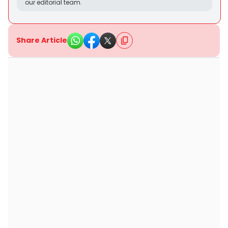
our editorial team.
Share Article