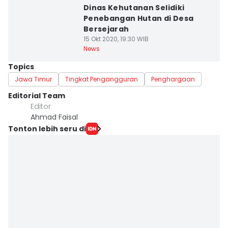
Dinas Kehutanan Selidiki
Penebangan Hutan di Desa
Bersejarah
15 Okt 2020, 19:30 WIB
News
Topics
Jawa Timur
Tingkat Pengangguran
Penghargaan
Editorial Team
Editor
Ahmad Faisal
Tonton lebih seru di