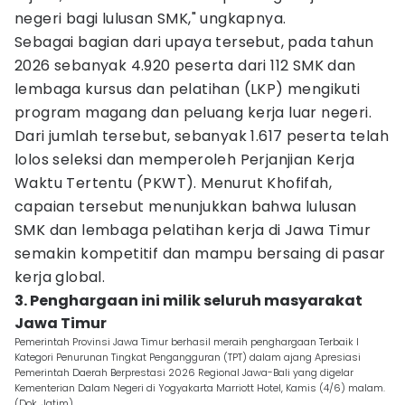
negeri bagi lulusan SMK," ungkapnya.
Sebagai bagian dari upaya tersebut, pada tahun
2026 sebanyak 4.920 peserta dari 112 SMK dan
lembaga kursus dan pelatihan (LKP) mengikuti
program magang dan peluang kerja luar negeri.
Dari jumlah tersebut, sebanyak 1.617 peserta telah
lolos seleksi dan memperoleh Perjanjian Kerja
Waktu Tertentu (PKWT). Menurut Khofifah,
capaian tersebut menunjukkan bahwa lulusan
SMK dan lembaga pelatihan kerja di Jawa Timur
semakin kompetitif dan mampu bersaing di pasar
kerja global.
3. Penghargaan ini milik seluruh masyarakat
Jawa Timur
Pemerintah Provinsi Jawa Timur berhasil meraih penghargaan Terbaik I
Kategori Penurunan Tingkat Pengangguran (TPT) dalam ajang Apresiasi
Pemerintah Daerah Berprestasi 2026 Regional Jawa-Bali yang digelar
Kementerian Dalam Negeri di Yogyakarta Marriott Hotel, Kamis (4/6) malam.
(Dok. Jatim)