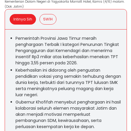
Kementerian Dalam Negeri di Yogyakarta Marriott Hotel, Kamis (4/6) malam.
(Dok. Jatim)
Intinya Sih
5W1H
Pemerintah Provinsi Jawa Timur meraih
penghargaan Terbaik I kategori Penurunan Tingkat
Pengangguran dari Kemendagri dan menerima
insentif Rp3 miliar atas keberhasilan menekan TPT
hingga 3,55 persen pada 2026.
Keberhasilan ini didorong oleh penguatan
pendidikan vokasi yang semakin terhubung dengan
dunia kerja, terbukti dari turunnya TPT lulusan SMK
serta meningkatnya peluang magang dan kerja
luar negeri.
Gubernur Khofifah menyebut penghargaan ini hasil
kolaborasi seluruh elemen masyarakat Jatim dan
akan menjadi motivasi memperkuat
pembangunan SDM, kewirausahaan, serta
perluasan kesempatan kerja ke depan.