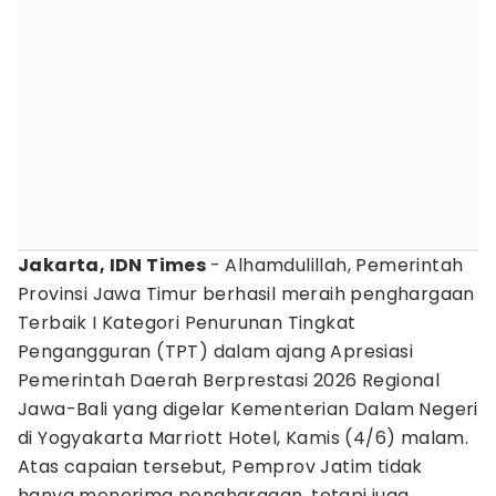
Jakarta, IDN Times
- Alhamdulillah, Pemerintah
Provinsi Jawa Timur berhasil meraih penghargaan
Terbaik I Kategori Penurunan Tingkat
Pengangguran (TPT) dalam ajang Apresiasi
Pemerintah Daerah Berprestasi 2026 Regional
Jawa-Bali yang digelar Kementerian Dalam Negeri
di Yogyakarta Marriott Hotel, Kamis (4/6) malam.
Atas capaian tersebut, Pemprov Jatim tidak
hanya menerima penghargaan, tetapi juga