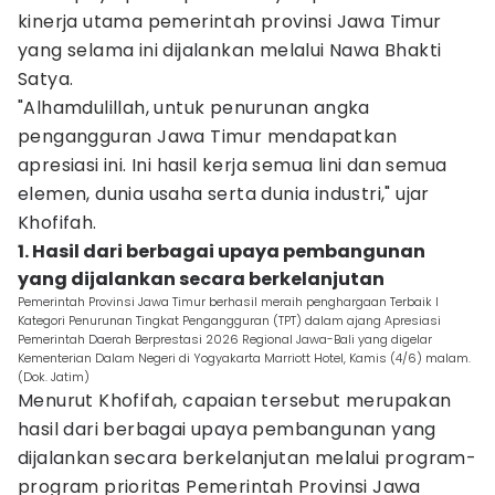
kinerja utama pemerintah provinsi Jawa Timur
yang selama ini dijalankan melalui Nawa Bhakti
Satya.
"Alhamdulillah, untuk penurunan angka
pengangguran Jawa Timur mendapatkan
apresiasi ini. Ini hasil kerja semua lini dan semua
elemen, dunia usaha serta dunia industri," ujar
Khofifah.
1. Hasil dari berbagai upaya pembangunan
yang dijalankan secara berkelanjutan
Pemerintah Provinsi Jawa Timur berhasil meraih penghargaan Terbaik I
Kategori Penurunan Tingkat Pengangguran (TPT) dalam ajang Apresiasi
Pemerintah Daerah Berprestasi 2026 Regional Jawa-Bali yang digelar
Kementerian Dalam Negeri di Yogyakarta Marriott Hotel, Kamis (4/6) malam.
(Dok. Jatim)
Menurut Khofifah, capaian tersebut merupakan
hasil dari berbagai upaya pembangunan yang
dijalankan secara berkelanjutan melalui program-
program prioritas Pemerintah Provinsi Jawa