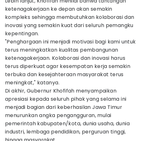
Lebih lanjut, Khofifah menilai bahwa tantangan
ketenagakerjaan ke depan akan semakin
kompleks sehingga membutuhkan kolaborasi dan
inovasi yang semakin kuat dari seluruh pemangku
kepentingan.
"Penghargaan ini menjadi motivasi bagi kami untuk
terus meningkatkan kualitas pembangunan
ketenagakerjaan. Kolaborasi dan inovasi harus
terus diperkuat agar kesempatan kerja semakin
terbuka dan kesejahteraan masyarakat terus
meningkat," katanya.
Di akhir, Gubernur Khofifah menyampaikan
apresiasi kepada seluruh pihak yang selama ini
menjadi bagian dari keberhasilan Jawa Timur
menurunkan angka pengangguran, mulai
pemerintah kabupaten/kota, dunia usaha, dunia
industri, lembaga pendidikan, perguruan tinggi,
hingga masyarakat.