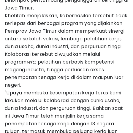
kelompok penyumbang pengangguran tertinggi di
Jawa Timur.
Khofifah menjelaskan, keberhasilan tersebut tidak
terlepas dari berbagai program yang dijalankan
Pemprov Jawa Timur dalam memperkuat sinergi
antara sekolah vokasi, lembaga pelatihan kerja,
dunia usaha, dunia industri, dan perguruan tinggi.
Kolaborasi tersebut diwujudkan melalui
program
wfc
, pelatihan berbasis kompetensi,
magang industri, hingga perluasan akses
penempatan tenaga kerja di dalam maupun luar
negeri.
"Upaya membuka kesempatan kerja terus kami
lakukan melalui kolaborasi dengan dunia usaha,
dunia industri, dan perguruan tinggi. Bahkan saat
ini Jawa Timur telah menjalin kerja sama
penempatan tenaga kerja dengan 13 negara
tujuan, termasuk membuka peluang kerja luar