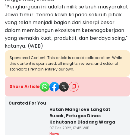
"Penghargaan ini adalah milik seluruh masyarakat
Jawa Timur. Terima kasih kepada seluruh pihak
yang telah menjadi bagian dari sinergi besar
dalam membangun ekosistem ketenagakerjaan
yang semakin kuat, produktif, dan berdaya saing,"
katanya. (WEB)
Sponsored Content: This article is a paid collaboration. While
this content is sponsored, all insights, reviews, and editorial
standards remain entirely our own.
Share Article
Curated For You
Hutan Mangrove Langkat
Rusak, Petugas Dinas
Kehutanan Diadang Warga
07 Des 2022, 17:45 WIB
News