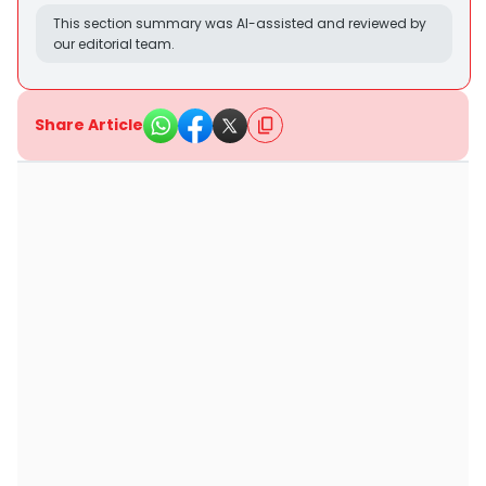
This section summary was AI-assisted and reviewed by
our editorial team.
Share Article