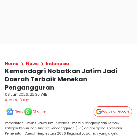
Home
News
Indonesia
Kemendagri Nobatkan Jatim Jadi
Daerah Terbaik Menekan
Pengangguran
08 Jun 2026, 22:35 WIB
Ahmad Faisal
News
Channel
Add Us on Google
Pemerintah Provinsi Jawa Timur berhasil meraih penghargaan Terbaik I
Kategori Penurunan Tingkat Pengangguran (TPT) dalam ajang Apresiasi
Pemerintah Daerah Berprestasi 2026 Regional Jawa-Bali yang digelar