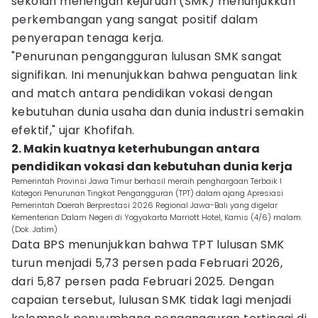
sekolah menengah kejuruan (SMK) menunjukkan
perkembangan yang sangat positif dalam
penyerapan tenaga kerja.
"Penurunan pengangguran lulusan SMK sangat
signifikan. Ini menunjukkan bahwa penguatan link
and match antara pendidikan vokasi dengan
kebutuhan dunia usaha dan dunia industri semakin
efektif," ujar Khofifah.
2. Makin kuatnya keterhubungan antara
pendidikan vokasi dan kebutuhan dunia kerja
Pemerintah Provinsi Jawa Timur berhasil meraih penghargaan Terbaik I
Kategori Penurunan Tingkat Pengangguran (TPT) dalam ajang Apresiasi
Pemerintah Daerah Berprestasi 2026 Regional Jawa-Bali yang digelar
Kementerian Dalam Negeri di Yogyakarta Marriott Hotel, Kamis (4/6) malam.
(Dok. Jatim)
Data BPS menunjukkan bahwa TPT lulusan SMK
turun menjadi 5,73 persen pada Februari 2026,
dari 5,87 persen pada Februari 2025. Dengan
capaian tersebut, lulusan SMK tidak lagi menjadi