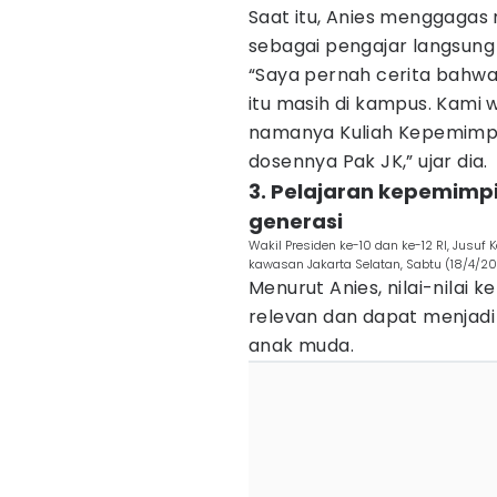
Saat itu, Anies menggagas
sebagai pengajar langsung
“Saya pernah cerita bahwa
itu masih di kampus. Kami
namanya Kuliah Kepemimpin
dosennya Pak JK,” ujar dia.
3. Pelajaran kepemimpin
generasi
Wakil Presiden ke-10 dan ke-12 RI, Jusuf 
kawasan Jakarta Selatan, Sabtu (18/4/2
Menurut Anies, nilai-nilai 
relevan dan dapat menjadi i
anak muda.