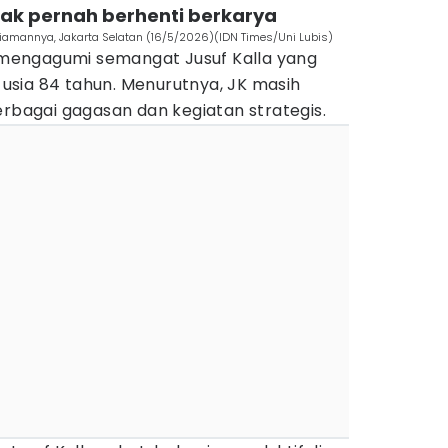
 tak pernah berhenti berkarya
diamannya, Jakarta Selatan (16/5/2026)(IDN Times/Uni Lubis)
engagumi semangat Jusuf Kalla yang
i usia 84 tahun. Menurutnya, JK masih
erbagai gagasan dan kegiatan strategis.