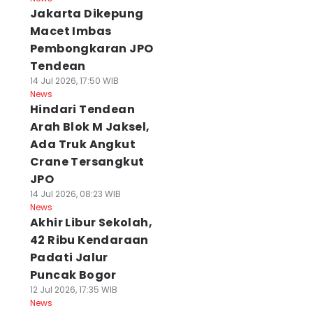
Jakarta Dikepung
Macet Imbas
Pembongkaran JPO
Tendean
14 Jul 2026, 17:50 WIB
News
Hindari Tendean
Arah Blok M Jaksel,
Ada Truk Angkut
Crane Tersangkut
JPO
14 Jul 2026, 08:23 WIB
News
Akhir Libur Sekolah,
42 Ribu Kendaraan
Padati Jalur
Puncak Bogor
12 Jul 2026, 17:35 WIB
News