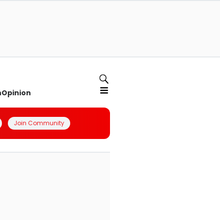
n
Opinion
Join Community