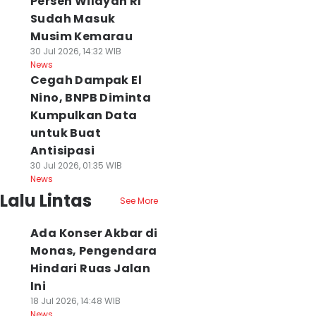
Persen Wilayah RI
Sudah Masuk
Musim Kemarau
30 Jul 2026, 14:32 WIB
News
Cegah Dampak El
Nino, BNPB Diminta
Kumpulkan Data
untuk Buat
Antisipasi
30 Jul 2026, 01:35 WIB
News
Lalu Lintas
See More
Ada Konser Akbar di
Monas, Pengendara
Hindari Ruas Jalan
Ini
18 Jul 2026, 14:48 WIB
News