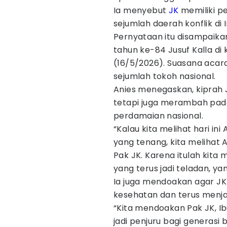
Ia menyebut
JK
memiliki p
sejumlah daerah konflik di 
Pernyataan itu disampaika
tahun ke-84 Jusuf Kalla di
(16/5/2026). Suasana acar
sejumlah tokoh nasional.
Anies menegaskan, kiprah J
tetapi juga merambah pad
perdamaian nasional.
“Kalau kita melihat hari in
yang tenang, kita melihat A
Pak JK. Karena itulah kita
yang terus jadi teladan, yang
Ia juga mendoakan agar JK
kesehatan dan terus menjad
“Kita mendoakan Pak JK, Ib
jadi penjuru bagi generasi 