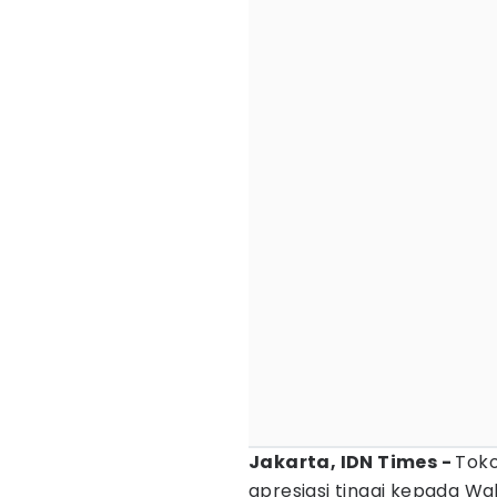
Jakarta, IDN Times -
Toko
apresiasi tinggi kepada Wak