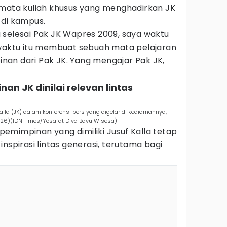
 mata kuliah khusus yang menghadirkan JK
 di kampus.
 selesai Pak JK Wapres 2009, saya waktu
 waktu itu membuat sebuah mata pelajaran
an dari Pak JK. Yang mengajar Pak JK,
an JK dinilai relevan lintas
Kalla (JK) dalam konferensi pers yang digelar di kediamannya,
026)(IDN Times/Yosafat Diva Bayu Wisesa)
kepemimpinan yang dimiliki Jusuf Kalla tetap
nspirasi lintas generasi, terutama bagi