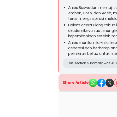
Anies Baswedan memuji Ju
Ambon, Poso, dan Aceh, 
terus menginspirasi mela
Dalam acara ulang tahun
akademiknya saat menghad
kepemimpinan setelah masa
Anies menilai nilai-nilai k
generasi dan berharap an
pemikiran beliau untuk m
This section summary was AI-a
Share Article