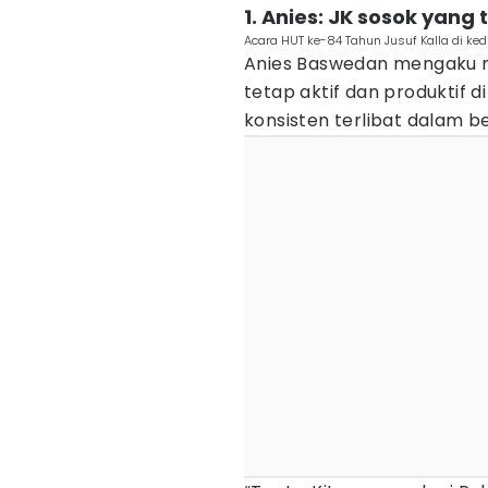
1. Anies: JK sosok yang
Acara HUT ke-84 Tahun Jusuf Kalla di ke
Anies Baswedan mengaku m
tetap aktif dan produktif d
konsisten terlibat dalam b