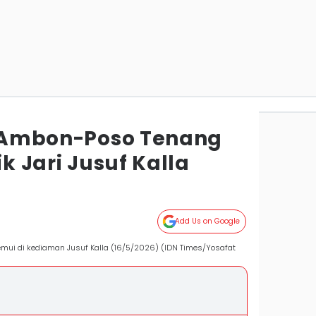
ni Ambon-Poso Tenang
ik Jari Jusuf Kalla
Add Us on Google
emui di kediaman Jusuf Kalla (16/5/2026) (IDN Times/Yosafat