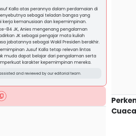
suf Kalla atas perannya dalam perdamaian di
menyebutnya sebagai teladan bangsa yang
lui kerja kemanusiaan dan kepemimpinan.
 ke-84 JK, Anies mengenang pengalaman
irkan JK sebagai pengajar mata kuliah
 jabatannya sebagai Wakil Presiden berakhir.
epemimpinan Jusuf Kalla tetap relevan lintas
ak muda dapat belajar dari pengalaman serta
emperkuat karakter kepemimpinan mereka.
ssisted and reviewed by our editorial team.
Perke
Cuaca