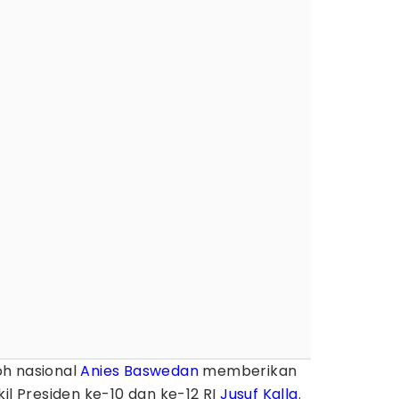
h nasional
Anies Baswedan
memberikan
il Presiden ke-10 dan ke-12 RI
Jusuf Kalla
.