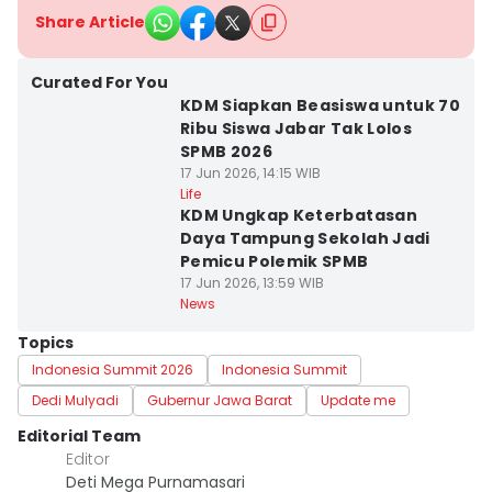
Share Article
Curated For You
KDM Siapkan Beasiswa untuk 70
Ribu Siswa Jabar Tak Lolos
SPMB 2026
17 Jun 2026, 14:15 WIB
Life
KDM Ungkap Keterbatasan
Daya Tampung Sekolah Jadi
Pemicu Polemik SPMB
17 Jun 2026, 13:59 WIB
News
Topics
Indonesia Summit 2026
Indonesia Summit
Dedi Mulyadi
Gubernur Jawa Barat
Update me
Editorial Team
Editor
Deti Mega Purnamasari