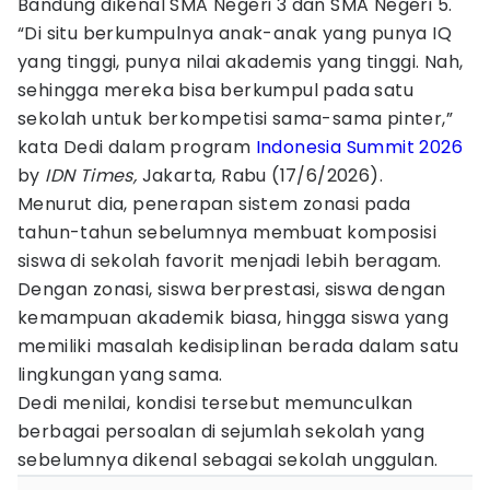
Bandung dikenal SMA Negeri 3 dan SMA Negeri 5.
“Di situ berkumpulnya anak-anak yang punya IQ
yang tinggi, punya nilai akademis yang tinggi. Nah,
sehingga mereka bisa berkumpul pada satu
sekolah untuk berkompetisi sama-sama pinter,”
kata Dedi dalam program
Indonesia Summit 2026
by
IDN Times,
Jakarta, Rabu (17/6/2026).
Menurut dia, penerapan sistem zonasi pada
tahun-tahun sebelumnya membuat komposisi
siswa di sekolah favorit menjadi lebih beragam.
Dengan zonasi, siswa berprestasi, siswa dengan
kemampuan akademik biasa, hingga siswa yang
memiliki masalah kedisiplinan berada dalam satu
lingkungan yang sama.
Dedi menilai, kondisi tersebut memunculkan
berbagai persoalan di sejumlah sekolah yang
sebelumnya dikenal sebagai sekolah unggulan.