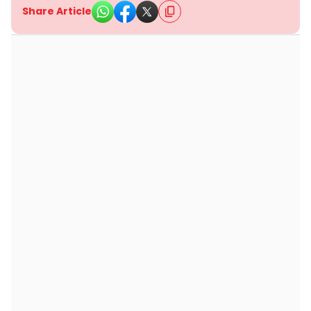
Share Article