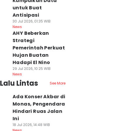
Kumpulkan Data
untuk Buat
Antisipasi
30 Jul 2026, 01:35 WIB
News
AHY Beberkan
Strategi
Pemerintah Perkuat
Hujan Buatan
Hadapi El Nino
29 Jul 2026, 10:25 WIB
News
Lalu Lintas
See More
Ada Konser Akbar di
Monas, Pengendara
Hindari Ruas Jalan
Ini
18 Jul 2026, 14:48 WIB
News