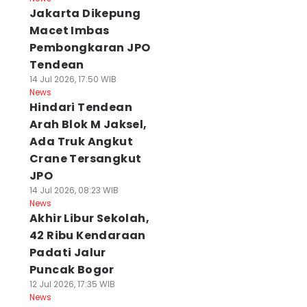
Jakarta Dikepung
Macet Imbas
Pembongkaran JPO
Tendean
14 Jul 2026, 17:50 WIB
News
Hindari Tendean
Arah Blok M Jaksel,
Ada Truk Angkut
Crane Tersangkut
JPO
14 Jul 2026, 08:23 WIB
News
Akhir Libur Sekolah,
42 Ribu Kendaraan
Padati Jalur
Puncak Bogor
12 Jul 2026, 17:35 WIB
News