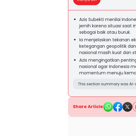
Azis Subekti menilai Indo
jernih karena situasi saat
sebagai baik atau buruk.
Ia menjelaskan tekanan ek
ketegangan geopolitik dan
nasional masih kuat dan st
Azis mengingatkan penting
nasional agar Indonesia
momentum menuju kemaju
This section summary was AI-a
Share Article