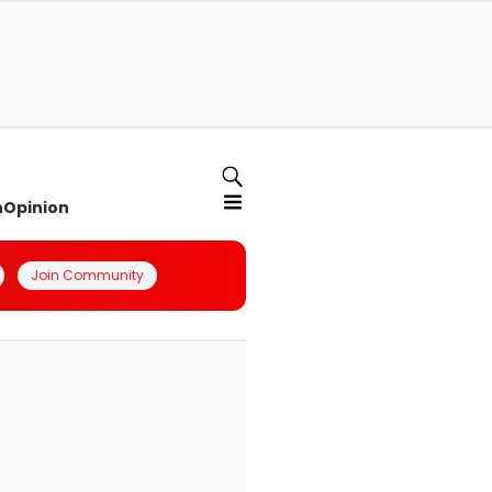
n
Opinion
Join Community