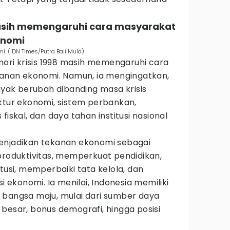
 masih memengaruhi cara masyarakat
onomi
i. (IDN Times/Putra Bali Mula)
emori krisis 1998 masih memengaruhi cara
nan ekonomi. Namun, ia mengingatkan,
anyak berubah dibanding masa krisis
ktur ekonomi, sistem perbankan,
fiskal, dan daya tahan institusi nasional
enjadikan tekanan ekonomi sebagai
duktivitas, memperkuat pendidikan,
tusi, memperbaiki tata kelola, dan
ekonomi. Ia menilai, Indonesia memiliki
 bangsa maju, mulai dari sumber daya
besar, bonus demografi, hingga posisi