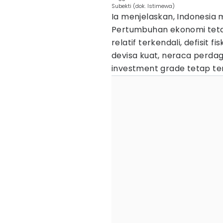
Subekti (dok. Istimewa)
Ia menjelaskan, Indonesia 
Pertumbuhan ekonomi tetap 
relatif terkendali, defisit
devisa kuat, neraca perda
investment grade tetap ter