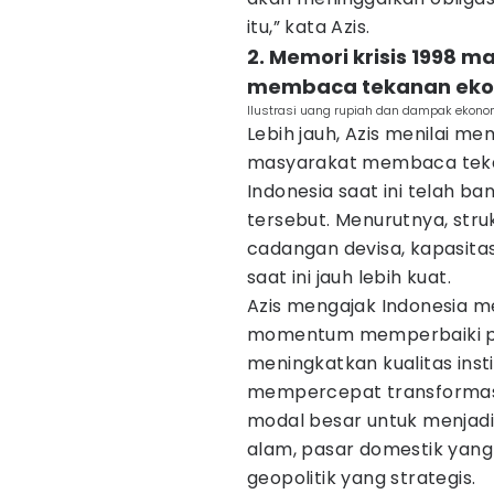
itu,” kata Azis.
2. Memori krisis 1998
membaca tekanan ek
Ilustrasi uang rupiah dan dampak ekonom
Lebih jauh, Azis menilai m
masyarakat membaca teka
Indonesia saat ini telah b
tersebut. Menurutnya, stru
cadangan devisa, kapasitas 
saat ini jauh lebih kuat.
Azis mengajak Indonesia m
momentum memperbaiki pro
meningkatkan kualitas insti
mempercepat transformasi 
modal besar untuk menjadi
alam, pasar domestik yang 
geopolitik yang strategis.