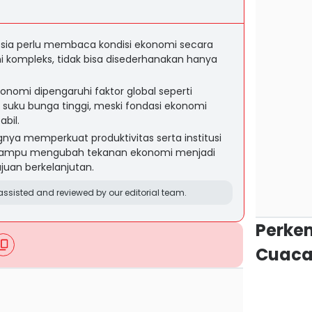
nesia perlu membaca kondisi ekonomi secara
 ini kompleks, tidak bisa disederhanakan hanya
onomi dipengaruhi faktor global seperti
 suku bunga tinggi, meski fondasi ekonomi
abil.
nya memperkuat produktivitas serta institusi
 mampu mengubah tekanan ekonomi menjadi
an berkelanjutan.
ssisted and reviewed by our editorial team.
Perke
Cuaca