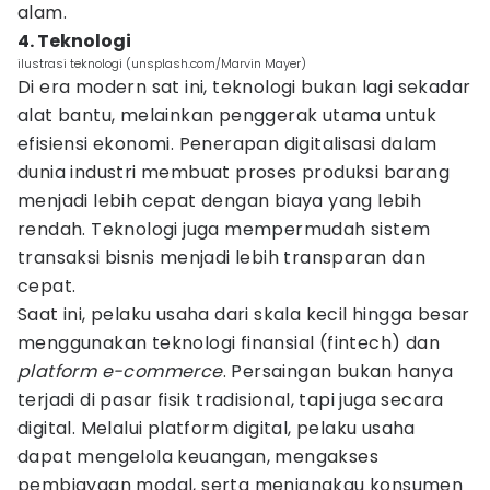
alam.
4. Teknologi
ilustrasi teknologi (unsplash.com/Marvin Mayer)
Di era modern sat ini, teknologi bukan lagi sekadar
alat bantu, melainkan penggerak utama untuk
efisiensi ekonomi. Penerapan digitalisasi dalam
dunia industri membuat proses produksi barang
menjadi lebih cepat dengan biaya yang lebih
rendah. Teknologi juga mempermudah sistem
transaksi bisnis menjadi lebih transparan dan
cepat.
Saat ini, pelaku usaha dari skala kecil hingga besar
menggunakan teknologi finansial (fintech) dan
platform e-commerce
. Persaingan bukan hanya
terjadi di pasar fisik tradisional, tapi juga secara
digital. Melalui platform digital, pelaku usaha
dapat mengelola keuangan, mengakses
pembiayaan modal, serta menjangkau konsumen