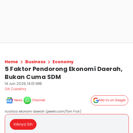
Home
Business
Economy
5 Faktor Pendorong Ekonomi Daerah,
Bukan Cuma SDM
14 Jun 2026, 14:01 WIB
Siti Zulaikha
News
Channel
Add Us on Google
ilustrasi ekonomi daerah (pexels.com/Tom Fisk)
Intinya Sih