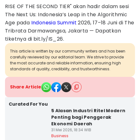
RISE OF THE SECOND TIER" akan hadir dalam sesi
The Next Us: Indonesia’s Leap in the Algorithmic
Age pada
Indonesia Summit
2026, 17–18 Juni di The
Tribrata Darmawangsa, Jakarta — Dapatkan
tiketnya di bit.ly/IS_26.
This article is written by our community writers and has been
carefully reviewed by our editorial team. We strive to provide
the most accurate and reliable information, ensuring high
standards of quality, credibility, and trustworthiness.
Share Article
Curated For You
5 Alasan Industri Ritel Modern
Penting bagi Penggerak
Ekonomi Daerah
31 Mei 2026, 18:34 WIB
Business