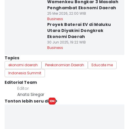
Wamenkeu Bongkar 3 Masalah
Penghambat Ekonomi Daerah
25 Mei 2026, 22:00 WIB
Business
Proyek Baterai EV di Maluku
Utara Diyakini Dongkrak
Ekonomi Daerah
30 Jun 2025, 19:22 WIB
Business
Topics
ekonomi daerah
Perekonomian Daerah
Educate me
Indonesia Summit
Editorial Team
Editor
Anata Siregar
Tonton lebih seru di