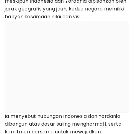
meskipun Indonesia dan Yordania dipisahkan oleh
jarak geografis yang jauh, kedua negara memiliki
banyak kesamaan nilai dan visi.
Ia menyebut hubungan Indonesia dan Yordania
dibangun atas dasar saling menghormati, serta
komitmen bersama untuk mewujudkan