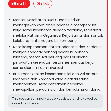
Intinya Sih
Gini Kak
Menteri Kesehatan Budi Gunadi Sadikin
menegaskan komitmen Indonesia memperkuat
kerja sama kesehatan dengan Yordania, terutama
melalui platform Organisasi Kerja Sama Islam untuk
kolaborasi antarnegara berkembang.
Nota kesepahaman antara Indonesia dan Yordania
menjadi tonggak penting dalam hubungan
bilateral, membuka peluang baru di bidang
perawatan kesehatan serta memperluas kerja
sama ekonomi dan investasi.
Budi menekankan kesamaan nilai dan visi antara
Indonesia dan Yordania yang didasari saling
menghormati serta komitmen bersama
mewujudkan perdamaian dan kemakmuran dunia.
This section summary was AI-assisted and reviewed by
our editorial team.