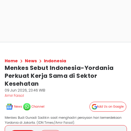
Home
News
Indonesia
Menkes Sebut Indonesia-Yordania
Perkuat Kerja Sama di Sektor
Kesehatan
09 Jun 2026, 23:46 WIB
Amir Faisol
News
Channel
Add Us on Google
Menkes Budi Gunadi Sadikin saat menghadiri perayaan hari kemerdekaan
Yordania di Jakarta. (IDN Times/Amir Faisol).