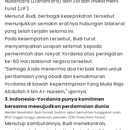
Nusantara (Danantara) dan Jordan Investment
Fund (JIF).
Menurut Budi, berbagai kesepakatan tersebut
menunjukkan semakin eratnya hubungan bilateral
yang telah terjalin selama ini.
Pada kesempatan tersebut, Budi turut
menyampaikan ucapan selamat kepada
pemerintah dan rakyat Yordania atas peringatan
ke-80 Hari Nasional negara tersebut.
“Semoga Anda menerima doa terbaik kami untuk
perdamaian yang abadi dan kemakmuran
Yordania di bawah kepemimpinan Yang Mulia Raja
Abdullah II bin Al-Hussein," ujarnya.
3. Indonesia-Yordania punya komitmen
bersama mewujudkan perdamaian dunia
Menteri Kesehatan Budi Gunadi Sadikin sebut pemutihan tunggakan iuran
BPJS tinggal tunggu peraturan presiden. (IDN Times/Amir Faisol)
Menutup sambutannya, Budi menekankan,