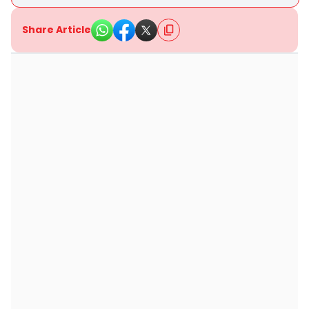
Share Article