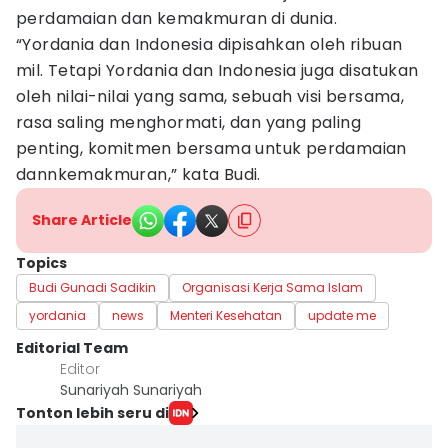
perdamaian dan kemakmuran di dunia.
“Yordania dan Indonesia dipisahkan oleh ribuan
mil. Tetapi Yordania dan Indonesia juga disatukan
oleh nilai-nilai yang sama, sebuah visi bersama,
rasa saling menghormati, dan yang paling
penting, komitmen bersama untuk perdamaian
dannkemakmuran,” kata Budi.
Share Article
Topics
Budi Gunadi Sadikin
Organisasi Kerja Sama Islam
yordania
news
Menteri Kesehatan
update me
Editorial Team
Editor
Sunariyah Sunariyah
Tonton lebih seru di