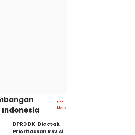
mbangan
See
 Indonesia
More
DPRD DKI Didesak
Prioritaskan Revisi