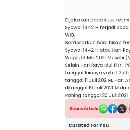
Dijelaskan pada situs res
Syawal 1442 H terjadi pada 
WIB.
Berdasarkan hasil hisab 
Syawal 1442 H atau Hari Ray
Wage, 13 Mei 2021 Masehi (
Selain Hari Raya Idul Fitr
tanggal lainnya yaitu 1 Zul
tanggal 11 Juli 202 M, Hari A
ditanggal 19 Juli 2021 M dan
Pahing tanggal 20 Juli 2021 
Share Article
Curated For You