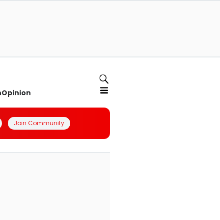
n
Opinion
Join Community