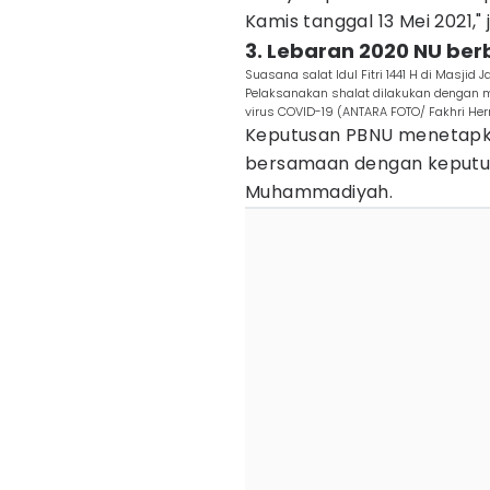
Kamis tanggal 13 Mei 2021," 
3. Lebaran 2020 NU b
Suasana salat Idul Fitri 1441 H di Masjid
Pelaksanakan shalat dilakukan dengan 
virus COVID-19 (ANTARA FOTO/ Fakhri H
Keputusan PBNU menetapkan
bersamaan dengan keputus
Muhammadiyah.