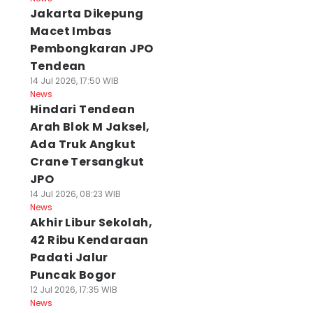
Jakarta Dikepung
Macet Imbas
Pembongkaran JPO
Tendean
14 Jul 2026, 17:50 WIB
News
Hindari Tendean
Arah Blok M Jaksel,
Ada Truk Angkut
Crane Tersangkut
JPO
14 Jul 2026, 08:23 WIB
News
Akhir Libur Sekolah,
42 Ribu Kendaraan
Padati Jalur
Puncak Bogor
12 Jul 2026, 17:35 WIB
News