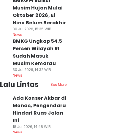
BMKG Prediksi
Musim Hujan Mulai
Oktober 2026, El
Nino Belum Berakhir
30 Jul 2026, 15:35 WIB
News
BMKG Ungkap 54,5
Persen Wilayah RI
Sudah Masuk
Musim Kemarau
30 Jul 2026, 14:32 WIB
News
Lalu Lintas
See More
Ada Konser Akbar di
Monas, Pengendara
Hindari Ruas Jalan
Ini
18 Jul 2026, 14:48 WIB
News