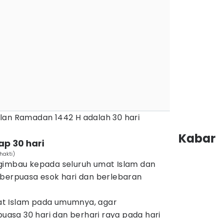
lan Ramadan 1442 H adalah 30 hari
Kabar 
p 30 hari
hakti)
gimbau kepada seluruh umat Islam dan
berpuasa esok hari dan berlebaran
t Islam pada umumnya, agar
sa 30 hari dan berhari raya pada hari