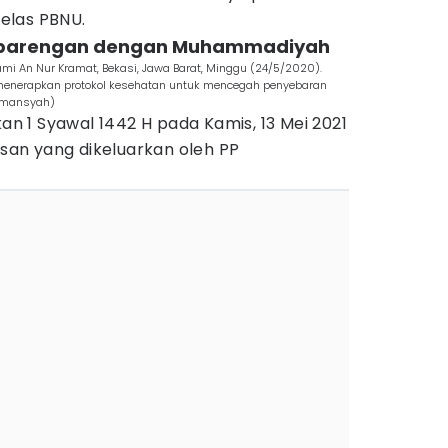
jelas PBNU.
erbarengan dengan Muhammadiyah
 Jami An Nur Kramat, Bekasi, Jawa Barat, Minggu (24/5/2020).
menerapkan protokol kesehatan untuk mencegah penyebaran
ermansyah)
 1 Syawal 1442 H pada Kamis, 13 Mei 2021
an yang dikeluarkan oleh PP