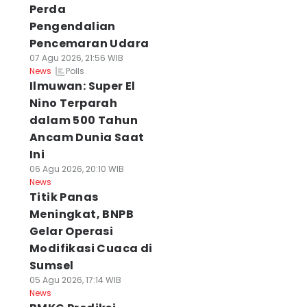
Perda
Pengendalian
Pencemaran Udara
07 Agu 2026, 21:56 WIB
Polls
News
Ilmuwan: Super El
Nino Terparah
dalam 500 Tahun
Ancam Dunia Saat
Ini
06 Agu 2026, 20:10 WIB
News
Titik Panas
Meningkat, BNPB
Gelar Operasi
Modifikasi Cuaca di
Sumsel
05 Agu 2026, 17:14 WIB
News