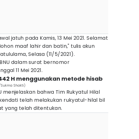
awal jatuh pada Kamis, 13 Mei 2021. Selamat
 Mohon maaf lahir dan batin," tulis akun
tululama, Selasa (11/5/2021).
PBNU dalam surat bernomor
nggal 11 Mei 2021.
 1442 H menggunakan metode hisab
s/Sukma Shakti)
U menjelaskan bahwa Tim Rukyatul Hilal
 kendati telah melakukan rukyatul-hilal bil
yat yang telah ditentukan.