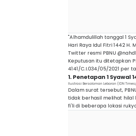
"Alhamdulillah tanggal 1 Sy
Hari Raya Idul Fitri 1442 H.
Twitter resmi PBNU @nahdla
Keputusan itu ditetapkan 
4141/C.I.034/05/2021 per ta
1. Penetapan 1 Syawal
Ilustrasi Bersalaman Lebaran (IDN Time
Dalam surat tersebut, PBN
tidak berhasil melihat hilal
fi'li di beberapa lokasi ruk