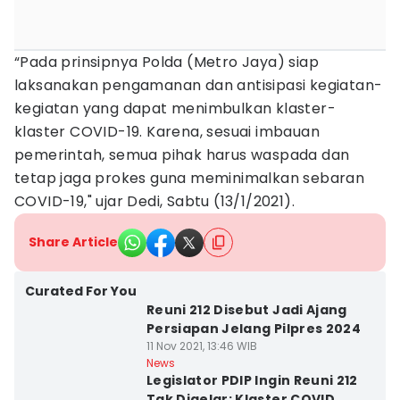
“Pada prinsipnya Polda (Metro Jaya) siap
laksanakan pengamanan dan antisipasi kegiatan-
kegiatan yang dapat menimbulkan klaster-
klaster COVID-19. Karena, sesuai imbauan
pemerintah, semua pihak harus waspada dan
tetap jaga prokes guna meminimalkan sebaran
COVID-19," ujar Dedi, Sabtu (13/1/2021).
Share Article
Curated For You
Reuni 212 Disebut Jadi Ajang
Persiapan Jelang Pilpres 2024
11 Nov 2021, 13:46 WIB
News
Legislator PDIP Ingin Reuni 212
Tak Digelar: Klaster COVID