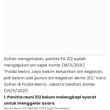
Zulfan mengatakan, panitia PA 212 sudah
mengajukan izin sejak Kamis (18/11/2021).
“Polda Metro Jaya belum keluarkan izin kegiatan,
jadi belum ada punya izin kegiatan demo 212,” kata
Zulfan di Polda Metro, Jakarta Selatan, Kamis
(25/11/2021).
1. Panitia reuni 212 belum melengkapi syarat
untuk menggelar acara
Massa Reuni 212 (ANTARA FOTO/Sigid Kurniawan)