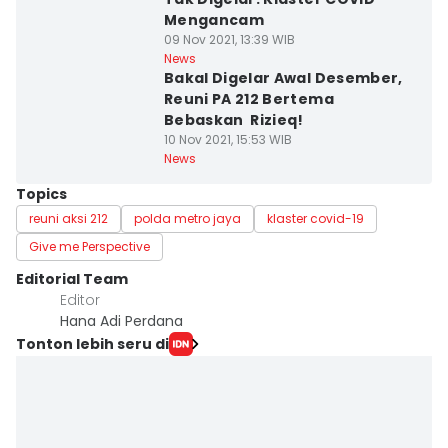
Mengancam
09 Nov 2021, 13:39 WIB
News
Bakal Digelar Awal Desember,
Reuni PA 212 Bertema
Bebaskan Rizieq!
10 Nov 2021, 15:53 WIB
News
Topics
reuni aksi 212
polda metro jaya
klaster covid-19
Give me Perspective
Editorial Team
Editor
Hana Adi Perdana
Tonton lebih seru di