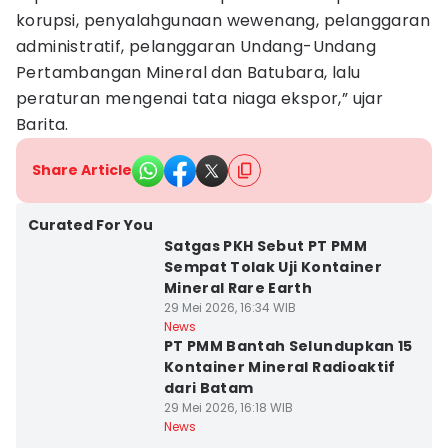
korupsi, penyalahgunaan wewenang, pelanggaran
administratif, pelanggaran Undang-Undang
Pertambangan Mineral dan Batubara, lalu
peraturan mengenai tata niaga ekspor,” ujar
Barita.
Share Article
Curated For You
Satgas PKH Sebut PT PMM
Sempat Tolak Uji Kontainer
Mineral Rare Earth
29 Mei 2026, 16:34 WIB
News
PT PMM Bantah Selundupkan 15
Kontainer Mineral Radioaktif
dari Batam
29 Mei 2026, 16:18 WIB
News