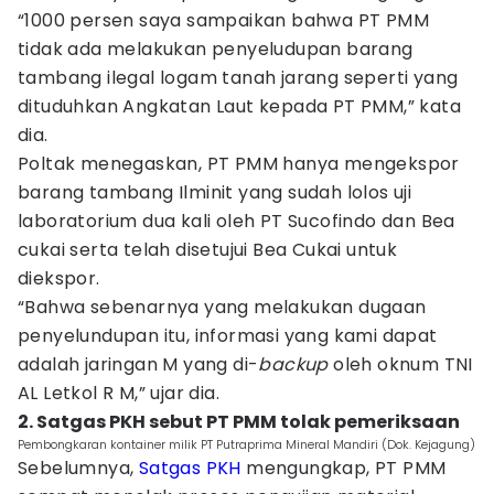
“1000 persen saya sampaikan bahwa PT PMM
tidak ada melakukan penyeludupan barang
tambang ilegal logam tanah jarang seperti yang
dituduhkan Angkatan Laut kepada PT PMM,” kata
dia.
Poltak menegaskan, PT PMM hanya mengekspor
barang tambang Ilminit yang sudah lolos uji
laboratorium dua kali oleh PT Sucofindo dan Bea
cukai serta telah disetujui Bea Cukai untuk
diekspor.
“Bahwa sebenarnya yang melakukan dugaan
penyelundupan itu, informasi yang kami dapat
adalah jaringan M yang di-
backup
oleh oknum TNI
AL Letkol R M,” ujar dia.
2. Satgas PKH sebut PT PMM tolak pemeriksaan
Pembongkaran kontainer milik PT Putraprima Mineral Mandiri (Dok. Kejagung)
Sebelumnya,
Satgas PKH
mengungkap, PT PMM