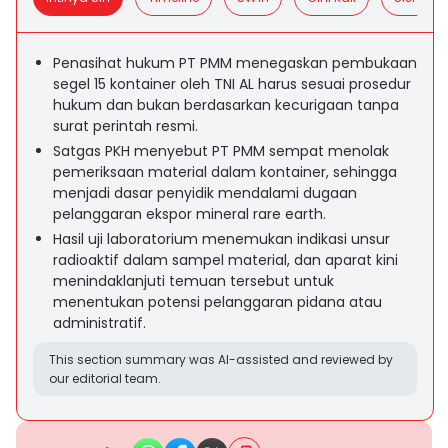
Penasihat hukum PT PMM menegaskan pembukaan
segel 15 kontainer oleh TNI AL harus sesuai prosedur
hukum dan bukan berdasarkan kecurigaan tanpa
surat perintah resmi.
Satgas PKH menyebut PT PMM sempat menolak
pemeriksaan material dalam kontainer, sehingga
menjadi dasar penyidik mendalami dugaan
pelanggaran ekspor mineral rare earth.
Hasil uji laboratorium menemukan indikasi unsur
radioaktif dalam sampel material, dan aparat kini
menindaklanjuti temuan tersebut untuk
menentukan potensi pelanggaran pidana atau
administratif.
This section summary was AI-assisted and reviewed by
our editorial team.