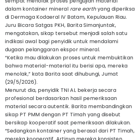
sempat menolak proses pengujian material
dalam kontainer mineral
rare earth
yang diperiksa
di Dermaga Kodaeral IV Batam, Kepulauan Riau.
Juru Bicara Satgas PKH, Barita Simanjuntak,
mengatakan, sikap tersebut menjadi salah satu
indikasi awal bagi penyidik untuk mendalami
dugaan pelanggaran ekspor mineral.
“Ketika mau dilakukan proses untuk membuktikan
bahwa material-material itu berisi apa, mereka
menolak,” kata Barita saat dihubungi, Jumat
(29/5/2026).
Menurut dia, penyidik TNI AL bekerja secara
profesional berdasarkan hasil pemeriksaan
material secara autentik. Barita membandingkan
sikap PT PMM dengan PT Timah yang disebut
bersikap kooperatif saat pemeriksaan dilakukan.
“Sedangkan kontainer yang berasal dari PT Timah,
mereka kooperatif. Artinya mereka konsisten,