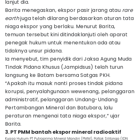
lanjut dia.
Barita menegaskan, ekspor pasir jarang atau
rare
earth
juga telah dilarang berdasarkan aturan tata
niaga ekspor yang berlaku. Menurut Barita,
temuan tersebut kini ditindaklanjuti oleh aparat
penegak hukum untuk menentukan ada atau
tidaknya unsur pidana.
Ia menyebut, tim penyidik dari Jaksa Agung Muda
Tindak Pidana Khusus (Jampidsus) telah turun
langsung ke Batam bersama Satgas PKH.
“Apakah itu masuk nanti proses tindak pidana
korupsi, penyalahgunaan wewenang, pelanggaran
administratif, pelanggaran Undang-Undang
Pertambangan Mineral dan Batubara, lalu
peraturan mengenai tata niaga ekspor,” ujar
Barita.
3. PT PMM bantah ekspor mineral radioaktif
Kuasa Hukum PT Putraprima Mineral Mandiri (PMM), Poltak Silitonga (IDN