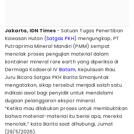
Jakarta, IDN Times
- Satuan Tugas Penertiban
Kawasan Hutan (
Satgas PKH
) mengungkap, PT
Putraprima Mineral Mandiri (PMM) sempat
menolak proses pengujian material dalam
kontainer mineral rare earth yang diperiksa di
Dermaga Kodaeral IV
Batam
, Kepulauan Riau.
Juru Bicara Satgas PKH Barita Simanjuntak
mengatakan, sikap tersebut menjadi salah satu
indikasi awal bagi penyidik untuk mendalami
dugaan pelanggaran ekspor mineral.
“Ketika mau dilakukan proses untuk membuktikan
bahwa material-material itu berisi apa, mereka
menolak,” kata Barita saat dihubungi, Jumat
(29/5/2026).