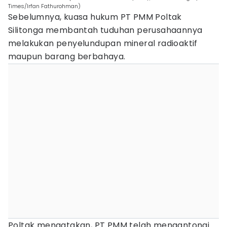
Times/Irfan Fathurohman)
Sebelumnya, kuasa hukum PT PMM Poltak
Silitonga membantah tuduhan perusahaannya
melakukan penyelundupan mineral radioaktif
maupun barang berbahaya.
Poltak mengatakan, PT PMM telah mengantongi