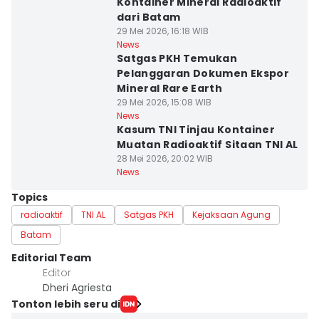
Kontainer Mineral Radioaktif
dari Batam
29 Mei 2026, 16:18 WIB
News
Satgas PKH Temukan
Pelanggaran Dokumen Ekspor
Mineral Rare Earth
29 Mei 2026, 15:08 WIB
News
Kasum TNI Tinjau Kontainer
Muatan Radioaktif Sitaan TNI AL
28 Mei 2026, 20:02 WIB
News
Topics
radioaktif
TNI AL
Satgas PKH
Kejaksaan Agung
Batam
Editorial Team
Editor
Dheri Agriesta
Tonton lebih seru di