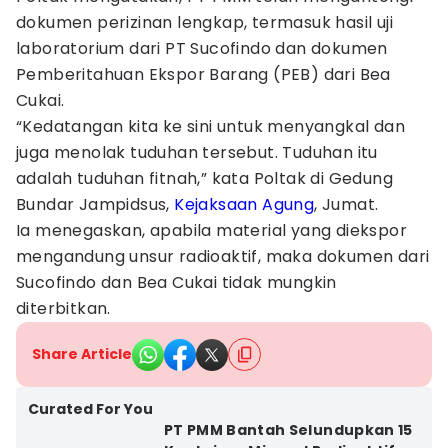
dokumen perizinan lengkap, termasuk hasil uji
laboratorium dari PT Sucofindo dan dokumen
Pemberitahuan Ekspor Barang (PEB) dari Bea
Cukai.
“Kedatangan kita ke sini untuk menyangkal dan
juga menolak tuduhan tersebut. Tuduhan itu
adalah tuduhan fitnah,” kata Poltak di Gedung
Bundar Jampidsus,
Kejaksaan Agung
, Jumat.
Ia menegaskan, apabila material yang diekspor
mengandung unsur radioaktif, maka dokumen dari
Sucofindo dan Bea Cukai tidak mungkin
diterbitkan.
Share Article
Curated For You
PT PMM Bantah Selundupkan 15