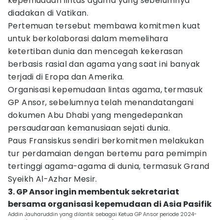
kepemudaan lintas agama yang sebelumnya
diadakan di Vatikan.
Pertemuan tersebut membawa komitmen kuat
untuk berkolaborasi dalam memelihara
ketertiban dunia dan mencegah kekerasan
berbasis rasial dan agama yang saat ini banyak
terjadi di Eropa dan Amerika.
Organisasi kepemudaan lintas agama, termasuk
GP Ansor, sebelumnya telah menandatangani
dokumen Abu Dhabi yang mengedepankan
persaudaraan kemanusiaan sejati dunia.
Paus Fransiskus sendiri berkomitmen melakukan
tur perdamaian dengan bertemu para pemimpin
tertinggi agama-agama di dunia, termasuk Grand
Syeikh Al-Azhar Mesir.
3. GP Ansor ingin membentuk sekretariat
bersama organisasi kepemudaan di Asia Pasifik
Addin Jauharuddin yang dilantik sebagai Ketua GP Ansor periode 2024-