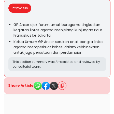
Intinya Sih
GP Ansor ajak forum umat beragama tingkatkan
kegiatan lintas agama menjelang kunjungan Paus
Fransiskus ke Jakarta
Ketua Umum GP Ansor serukan anak bangsa lintas
agama memperkuat kohesi dalam kebhinekaan
untuk jaga persatuan dan perdamaian
This section summary was AI-assisted and reviewed by
our editorial team.
Share Article