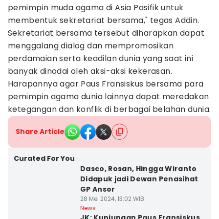
pemimpin muda agama di Asia Pasifik untuk
membentuk sekretariat bersama," tegas Addin.
Sekretariat bersama tersebut diharapkan dapat
menggalang dialog dan mempromosikan
perdamaian serta keadilan dunia yang saat ini
banyak dinodai oleh aksi-aksi kekerasan.
Harapannya agar Paus Fransiskus bersama para
pemimpin agama dunia lainnya dapat meredakan
ketegangan dan konflik di berbagai belahan dunia.
Share Article
Curated For You
Dasco, Rosan, Hingga Wiranto
Didapuk jadi Dewan Penasihat
GP Ansor
28 Mei 2024, 13:02 WIB
News
JK: Kunjungan Paus Fransiskus