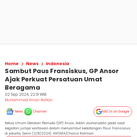
Home
News
Indonesia
Sambut Paus Fransiskus, GP Ansor
Ajak Perkuat Persatuan Umat
Beragama
02 Sep 2024, 22:31 WIB
Muhammad Ilman Nafian
News
Channel
Add Us on Google
Ketua Umum Gerakan Pemuda (GP) Ansor, Addin Jauharuddin pada saat
kegiatan jumpa wartawan dalam menyambut kedatangan Paus Fransiskus
di jakarta, Senin (2/8/2024). ANTARA/Chairul Rohman