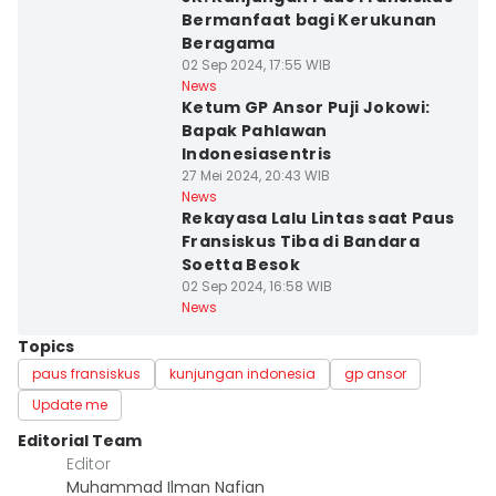
Bermanfaat bagi Kerukunan
Beragama
02 Sep 2024, 17:55 WIB
News
Ketum GP Ansor Puji Jokowi:
Bapak Pahlawan
Indonesiasentris
27 Mei 2024, 20:43 WIB
News
Rekayasa Lalu Lintas saat Paus
Fransiskus Tiba di Bandara
Soetta Besok
02 Sep 2024, 16:58 WIB
News
Topics
paus fransiskus
kunjungan indonesia
gp ansor
Update me
Editorial Team
Editor
Muhammad Ilman Nafian