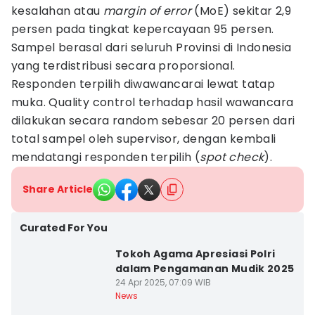
kesalahan atau
margin of error
(MoE) sekitar 2,9
persen pada tingkat kepercayaan 95 persen.
Sampel berasal dari seluruh Provinsi di Indonesia
yang terdistribusi secara proporsional.
Responden terpilih diwawancarai lewat tatap
muka. Quality control terhadap hasil wawancara
dilakukan secara random sebesar 20 persen dari
total sampel oleh supervisor, dengan kembali
mendatangi responden terpilih (
spot check
).
Share Article
Curated For You
Tokoh Agama Apresiasi Polri
dalam Pengamanan Mudik 2025
24 Apr 2025, 07:09 WIB
News