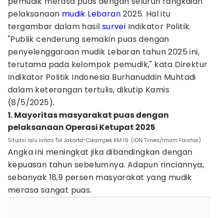
pemudik merasa puas dengan seluruh rangkaian
pelaksanaan
mudik Lebaran
2025. Hal itu
tergambar dalam hasil
survei
Indikator Politik.
"Publik cenderung semakin puas dengan
penyelenggaraan mudik Lebaran tahun 2025 ini,
terutama pada kelompok pemudik," kata Direktur
Indikator Politik Indonesia Burhanuddin Muhtadi
dalam keterangan tertulis, dikutip Kamis
(8/5/2025).
1. Mayoritas masyarakat puas dengan
pelaksanaan Operasi Ketupat 2025
Situasi lalu lintas Tol Jakarta-Cikampek KM 19. (IDN Times/Imam Faishal)
Angka ini meningkat jika dibandingkan dengan
kepuasan tahun sebelumnya. Adapun rinciannya,
sebanyak 18,9 persen masyarakat yang mudik
merasa sangat puas.