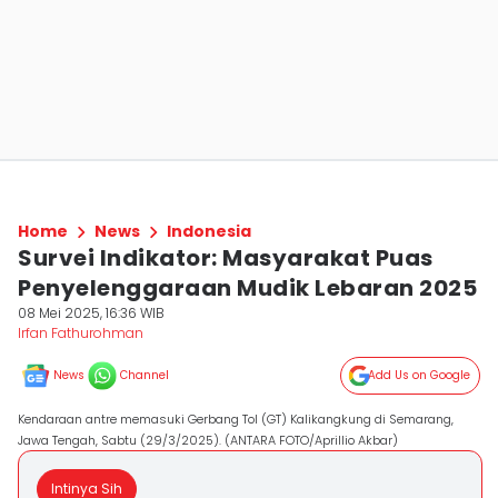
Home
News
Indonesia
Survei Indikator: Masyarakat Puas
Penyelenggaraan Mudik Lebaran 2025
08 Mei 2025, 16:36 WIB
Irfan Fathurohman
News
Channel
Add Us on Google
Kendaraan antre memasuki Gerbang Tol (GT) Kalikangkung di Semarang,
Jawa Tengah, Sabtu (29/3/2025). (ANTARA FOTO/Aprillio Akbar)
Intinya Sih