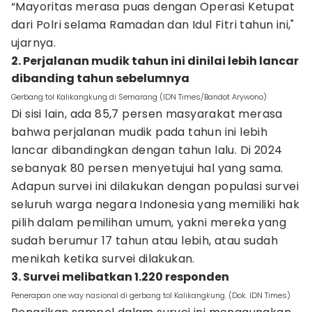
“Mayoritas merasa puas dengan Operasi Ketupat
dari Polri selama Ramadan dan Idul Fitri tahun ini,"
ujarnya.
2. Perjalanan mudik tahun ini dinilai lebih lancar
dibanding tahun sebelumnya
Gerbang tol Kalikangkung di Semarang (IDN Times/Bandot Arywono)
Di sisi lain, ada 85,7 persen masyarakat merasa
bahwa perjalanan mudik pada tahun ini lebih
lancar dibandingkan dengan tahun lalu. Di 2024
sebanyak 80 persen menyetujui hal yang sama.
Adapun survei ini dilakukan dengan populasi survei
seluruh warga negara Indonesia yang memiliki hak
pilih dalam pemilihan umum, yakni mereka yang
sudah berumur 17 tahun atau lebih, atau sudah
menikah ketika survei dilakukan.
3. Survei melibatkan 1.220 responden
Penerapan one way nasional di gerbang tol Kalikangkung. (Dok. IDN Times)