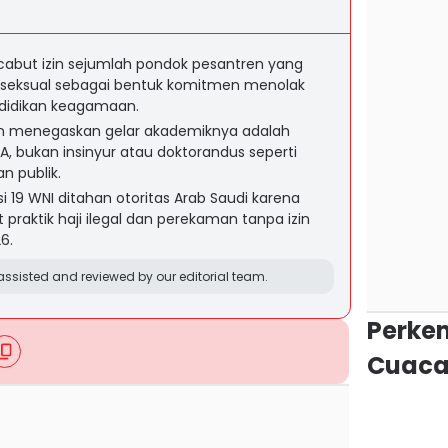
but izin sejumlah pondok pesantren yang
n seksual sebagai bentuk komitmen menolak
didikan keagamaan.
in menegaskan gelar akademiknya adalah
A, bukan insinyur atau doktorandus seperti
n publik.
 19 WNI ditahan otoritas Arab Saudi karena
praktik haji ilegal dan perekaman tanpa izin
6.
ssisted and reviewed by our editorial team.
Perke
Cuaca