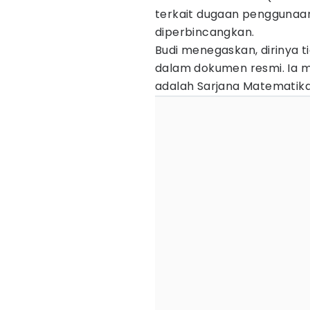
terkait dugaan penggunaan 
diperbincangkan.
Budi menegaskan, dirinya 
dalam dokumen resmi. Ia m
adalah Sarjana Matematika