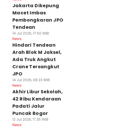
Jakarta Dikepung
Macet Imbas
Pembongkaran JPO
Tendean
14 Jul 2026, 17:50 WIB
News
Hindari Tendean
Arah Blok M Jaksel,
Ada Truk Angkut
Crane Tersangkut
JPO
14 Jul 2026, 08:23 WIB
News
Akhir Libur Sekolah,
42 Ribu Kendaraan
Padati Jalur
Puncak Bogor
12 Jul 2026, 17:35 WIB
News