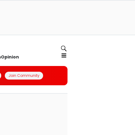
n
Opinion
Join Community