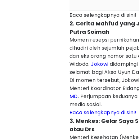
Baca selengkapnya di sini!
2. Cerita Mahfud yang
Putra Soimah
Momen resepsi pernikahan
dihadiri oleh sejumlah pej
dan eks orang nomor satu d
Widodo.
Jokowi
didampingi 
selamat bagi Aksa Uyun Da
Di momen tersebut, Jokow
Menteri Koordinator Bidan
MD
. Perjumpaan keduanya d
media sosial.
Baca selengkapnya di sini!
3. Menkes: Gelar Saya 
atau Drs
Menteri Kesehatan (Menk