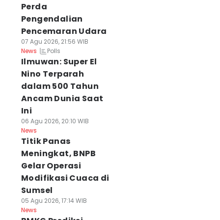
Perda
Pengendalian
Pencemaran Udara
07 Agu 2026, 21:56 WIB
Polls
News
Ilmuwan: Super El
Nino Terparah
dalam 500 Tahun
Ancam Dunia Saat
Ini
06 Agu 2026, 20:10 WIB
News
Titik Panas
Meningkat, BNPB
Gelar Operasi
Modifikasi Cuaca di
Sumsel
05 Agu 2026, 17:14 WIB
News