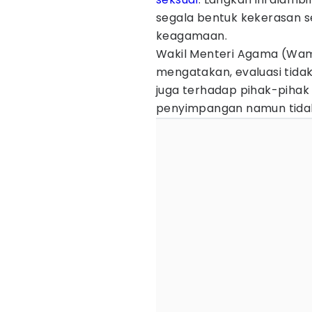
segala bentuk kekerasan s
keagamaan.
Wakil Menteri Agama (Wam
mengatakan, evaluasi tidak
juga terhadap pihak-piha
penyimpangan namun tidak