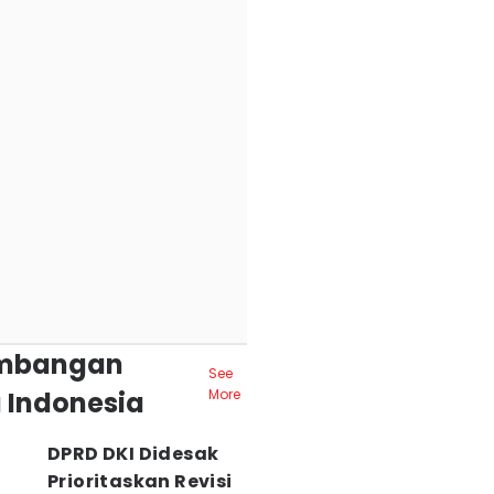
mbangan
See
 Indonesia
More
DPRD DKI Didesak
Prioritaskan Revisi