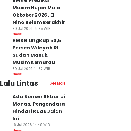
BMKG Prediksi
Musim Hujan Mulai
Oktober 2026, El
Nino Belum Berakhir
30 Jul 2026, 15:35 WIB
News
BMKG Ungkap 54,5
Persen Wilayah RI
Sudah Masuk
Musim Kemarau
30 Jul 2026, 14:32 WIB
News
Lalu Lintas
See More
Ada Konser Akbar di
Monas, Pengendara
Hindari Ruas Jalan
Ini
18 Jul 2026, 14:48 WIB
News