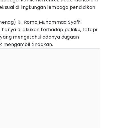
eksual di lingkungan lembaga pendidikan
enag) RI, Romo Muhammad Syafi’i
 hanya dilakukan terhadap pelaku, tetapi
k yang mengetahui adanya dugaan
 mengambil tindakan.