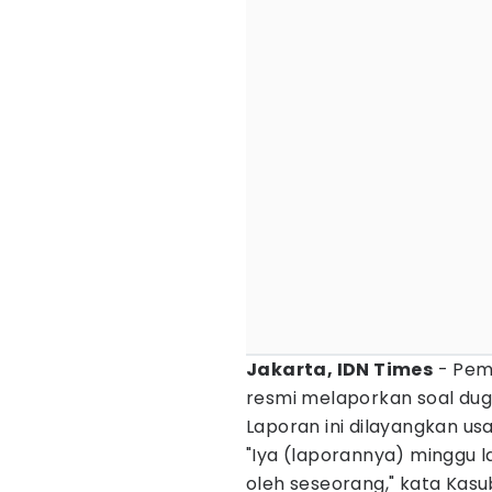
Jakarta, IDN Times
- Pema
resmi melaporkan soal d
Laporan ini dilayangkan u
"Iya (laporannya) minggu 
oleh seseorang," kata Kas