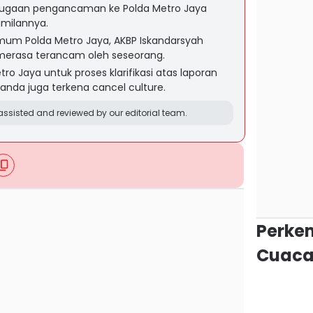
 dugaan pengancaman ke Polda Metro Jaya
milannya.
imum Polda Metro Jaya, AKBP Iskandarsyah
merasa terancam oleh seseorang.
ro Jaya untuk proses klarifikasi atas laporan
anda juga terkena cancel culture.
ssisted and reviewed by our editorial team.
Perke
Cuaca