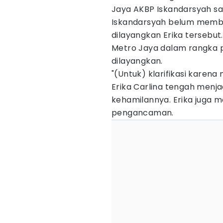
Jaya AKBP Iskandarsyah sa
Iskandarsyah belum membe
dilayangkan Erika tersebut.
Metro Jaya dalam rangka pr
dilayangkan.
"(Untuk) klarifikasi karena 
Erika Carlina tengah men
kehamilannya. Erika juga
pengancaman.