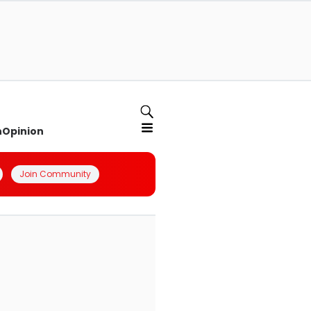
n
Opinion
Join Community