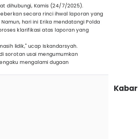
at dihubungi, Kamis (24/7/2025).
berkan secara rinci ihwal laporan yang
 Namun, hari ini Erika mendatangi Polda
oses klarifikasi atas laporan yang
masih lidik," ucap Iskandarsyah.
jadi sorotan usai mengumumkan
 mengaku mengalami dugaan
Kabar 