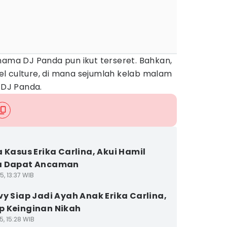
nama DJ Panda pun ikut terseret. Bahkan,
l culture, di mana sejumlah kelab malam
DJ Panda.
a Kasus Erika Carlina, Akui Hamil
a Dapat Ancaman
5, 13:37 WIB
vy Siap Jadi Ayah Anak Erika Carlina,
 Keinginan Nikah
5, 15:28 WIB