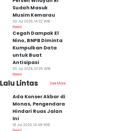
Persen Wilayah RI
Sudah Masuk
Musim Kemarau
30 Jul 2026, 14:32 WIB
News
Cegah Dampak El
Nino, BNPB Diminta
Kumpulkan Data
untuk Buat
Antisipasi
30 Jul 2026, 01:35 WIB
News
Lalu Lintas
See More
Ada Konser Akbar di
Monas, Pengendara
Hindari Ruas Jalan
Ini
18 Jul 2026, 14:48 WIB
News