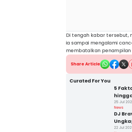
Di tengah kabar tersebut, 
ia sampai mengalami cance
membatalkan penampilan 
Share Article
Curated For You
5 Fakt
hingg
25 Jul 202
News
DJ Bra
Ungkap
22 Jul 202