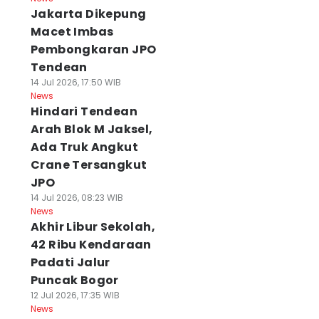
Jakarta Dikepung
Macet Imbas
Pembongkaran JPO
Tendean
14 Jul 2026, 17:50 WIB
News
Hindari Tendean
Arah Blok M Jaksel,
Ada Truk Angkut
Crane Tersangkut
JPO
14 Jul 2026, 08:23 WIB
News
Akhir Libur Sekolah,
42 Ribu Kendaraan
Padati Jalur
Puncak Bogor
12 Jul 2026, 17:35 WIB
News