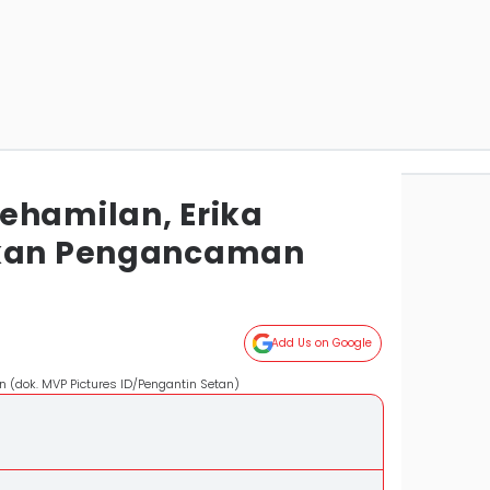
ehamilan, Erika
rkan Pengancaman
Add Us on Google
tan (dok. MVP Pictures ID/Pengantin Setan)