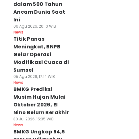
dalam 500 Tahun
Ancam Dunia Saat
Ini
06 Agu 2026, 20:10 WIB
News
Titik Panas
Meningkat, BNPB
Gelar Operasi
Modifikasi Cuaca di
Sumsel
05 Agu 2026, 17:14 WIB
News
BMKG Prediksi
Musim Hujan Mulai
Oktober 2026, El
Nino Belum Berakhir
30 Jul 2026, 15:35 WIB
News
BMKG Ungkap 54,5