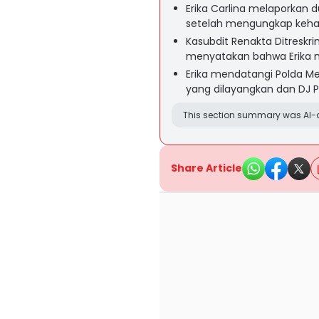
Erika Carlina melaporkan
setelah mengungkap keha
Kasubdit Renakta Ditreskr
menyatakan bahwa Erika 
Erika mendatangi Polda Met
yang dilayangkan dan DJ P
This section summary was AI-a
Share Article