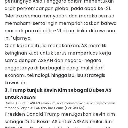
pentingnya Asia Tenggara dalam menentukan
arah perkembangan global pada abad ke-21.
"Mereka semua menyadari dan mereka semua
memahami serta ingin memprioritaskan bahwa
masa depan abad ke-21 akan diukir di kawasan
ini," ujarnya.
Oleh karena itu, ia menekankan, AS memiliki
keinginan kuat untuk terus memperluas kerja
sama dengan ASEAN dan negara-negara
anggotanya di berbagai bidang, mulai dari
ekonomi, teknologi, hingga isu-isu strategis
kawasan.
3. Trump tunjuk Kevin Kim sebagai Dubes AS
untuk ASEAN
Dubes AS untuk ASEAN Kevin Kim saat menyerahkan surat kepercayaan
terhadap Sekjen ASEAN Kao Kim Hourn. (Dok. ASEAN).
Presiden Donald Trump menugaskan Kevin Kim
sebagai Duta Besar AS untuk ASEAN mulai Juni