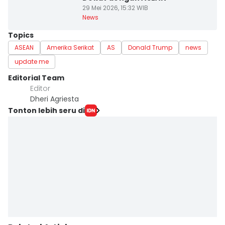
29 Mei 2026, 15:32 WIB
News
Topics
ASEAN
Amerika Serikat
AS
Donald Trump
news
update me
Editorial Team
Editor
Dheri Agriesta
Tonton lebih seru di