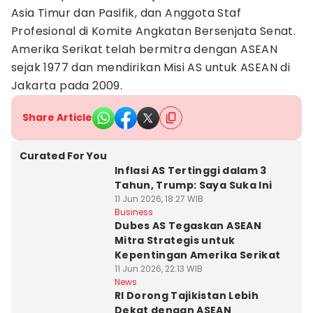
Asia Timur dan Pasifik, dan Anggota Staf
Profesional di Komite Angkatan Bersenjata Senat.
Amerika Serikat telah bermitra dengan ASEAN
sejak 1977 dan mendirikan Misi AS untuk ASEAN di
Jakarta pada 2009.
Share Article
Curated For You
Inflasi AS Tertinggi dalam 3
Tahun, Trump: Saya Suka Ini
11 Jun 2026, 18:27 WIB
Business
Dubes AS Tegaskan ASEAN
Mitra Strategis untuk
Kepentingan Amerika Serikat
11 Jun 2026, 22:13 WIB
News
RI Dorong Tajikistan Lebih
Dekat dengan ASEAN