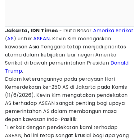
Jakarta, IDN Times
- Duta Besar
Amerika Serikat
(
AS
) untuk
ASEAN
, Kevin Kim menegaskan
kawasan Asia Tenggara tetap menjadi prioritas
utama dalam kebijakan luar negeri Amerika
Serikat di bawah pemerintahan Presiden
Donald
Trump
.
Dalam keterangannya pada perayaan Hari
Kemerdekaan ke-250 AS di Jakarta pada Kamis
(11/6/2026), Kevin Kim mengatakan pendekatan
AS terhadap ASEAN sangat penting bagi upaya
pemerintahan AS dalam membangun masa
depan kawasan Indo-Pasifik.
"Terkait dengan pendekatan kami terhadap
ASEAN, hal ini tetap sangat krusial bagi apa yang