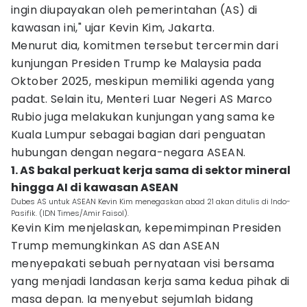
ingin diupayakan oleh pemerintahan (AS) di
kawasan ini," ujar Kevin Kim, Jakarta.
Menurut dia, komitmen tersebut tercermin dari
kunjungan Presiden Trump ke Malaysia pada
Oktober 2025, meskipun memiliki agenda yang
padat. Selain itu, Menteri Luar Negeri AS Marco
Rubio juga melakukan kunjungan yang sama ke
Kuala Lumpur sebagai bagian dari penguatan
hubungan dengan negara-negara ASEAN.
1. AS bakal perkuat kerja sama di sektor mineral
hingga AI di kawasan ASEAN
Dubes AS untuk ASEAN Kevin Kim menegaskan abad 21 akan ditulis di Indo-
Pasifik. (IDN Times/Amir Faisol).
Kevin Kim menjelaskan, kepemimpinan Presiden
Trump memungkinkan AS dan ASEAN
menyepakati sebuah pernyataan visi bersama
yang menjadi landasan kerja sama kedua pihak di
masa depan. Ia menyebut sejumlah bidang