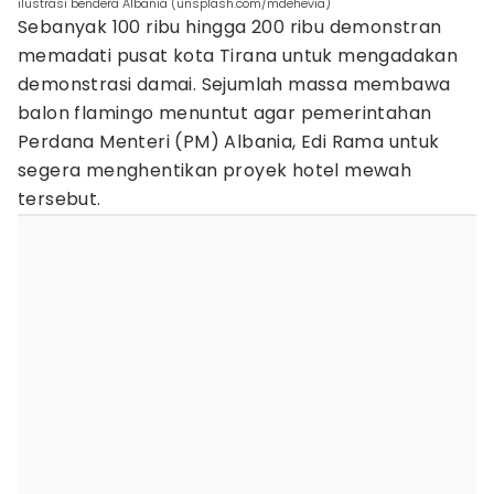
ilustrasi bendera Albania (unsplash.com/mdehevia)
Sebanyak 100 ribu hingga 200 ribu demonstran
memadati pusat kota Tirana untuk mengadakan
demonstrasi damai. Sejumlah massa membawa
balon flamingo menuntut agar pemerintahan
Perdana Menteri (PM) Albania, Edi Rama untuk
segera menghentikan proyek hotel mewah
tersebut.