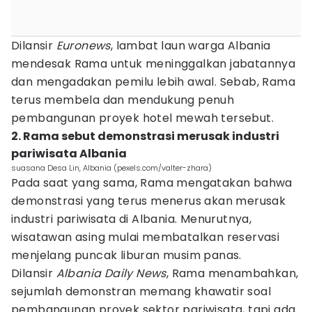
Dilansir
Euronews
, lambat laun warga Albania
mendesak Rama untuk meninggalkan jabatannya
dan mengadakan pemilu lebih awal. Sebab, Rama
terus membela dan mendukung penuh
pembangunan proyek hotel mewah tersebut.
2. Rama sebut demonstrasi merusak industri
pariwisata Albania
suasana Desa Lin, Albania (pexels.com/valter-zhara)
Pada saat yang sama, Rama mengatakan bahwa
demonstrasi yang terus menerus akan merusak
industri pariwisata di Albania. Menurutnya,
wisatawan asing mulai membatalkan reservasi
menjelang puncak liburan musim panas.
Dilansir
Albania Daily News
, Rama menambahkan,
sejumlah demonstran memang khawatir soal
pembangunan proyek sektor pariwisata, tapi ada