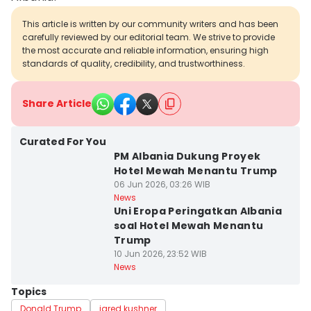
This article is written by our community writers and has been
carefully reviewed by our editorial team. We strive to provide
the most accurate and reliable information, ensuring high
standards of quality, credibility, and trustworthiness.
Share Article
Curated For You
PM Albania Dukung Proyek
Hotel Mewah Menantu Trump
06 Jun 2026, 03:26 WIB
News
Uni Eropa Peringatkan Albania
soal Hotel Mewah Menantu
Trump
10 Jun 2026, 23:52 WIB
News
Topics
Donald Trump
jared kushner