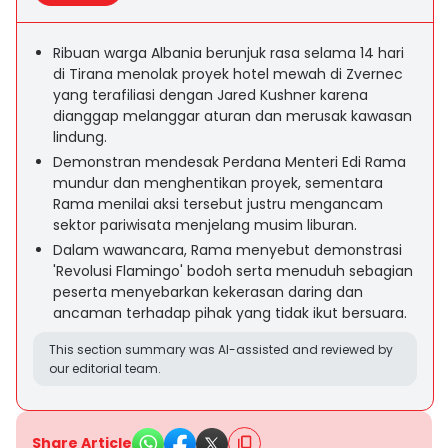
Ribuan warga Albania berunjuk rasa selama 14 hari
di Tirana menolak proyek hotel mewah di Zvernec
yang terafiliasi dengan Jared Kushner karena
dianggap melanggar aturan dan merusak kawasan
lindung.
Demonstran mendesak Perdana Menteri Edi Rama
mundur dan menghentikan proyek, sementara
Rama menilai aksi tersebut justru mengancam
sektor pariwisata menjelang musim liburan.
Dalam wawancara, Rama menyebut demonstrasi
'Revolusi Flamingo' bodoh serta menuduh sebagian
peserta menyebarkan kekerasan daring dan
ancaman terhadap pihak yang tidak ikut bersuara.
This section summary was AI-assisted and reviewed by
our editorial team.
Share Article