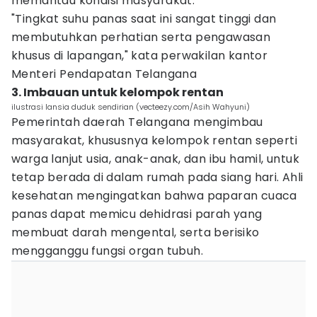
memantau kondisi masyarakat.
"Tingkat suhu panas saat ini sangat tinggi dan
membutuhkan perhatian serta pengawasan
khusus di lapangan," kata perwakilan kantor
Menteri Pendapatan Telangana
3. Imbauan untuk kelompok rentan
ilustrasi lansia duduk sendirian (vecteezy.com/Asih Wahyuni)
Pemerintah daerah Telangana mengimbau
masyarakat, khususnya kelompok rentan seperti
warga lanjut usia, anak-anak, dan ibu hamil, untuk
tetap berada di dalam rumah pada siang hari. Ahli
kesehatan mengingatkan bahwa paparan cuaca
panas dapat memicu dehidrasi parah yang
membuat darah mengental, serta berisiko
mengganggu fungsi organ tubuh.