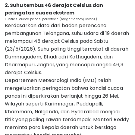
2. Suhu tembus 46 derajat Celsius dan
peringatan cuaca ekstrem
ilustrasi cuaca panas, perkotaan (magnific.com/ilovehz)
Berdasarkan data dari badan perencana
pembangunan Telangana, suhu udara di 19 daerah
melampaui 45 derajat Celsius pada Sabtu
(23/5/2026). Suhu paling tinggi tercatat di daerah
Dummugudem, Bhadradri Kothagudem, dan
Dharmapuri, Jagtial, yang mencapai angka 46,3
derajat Celsius.
Departemen Meteorologi India (IMD) telah
mengeluarkan peringatan bahwa kondisi cuaca
panas ini diperkirakan berlanjut hingga 26 Mei.
Wilayah seperti Karimnagar, Peddapalli,
Khammam, Nalgonda, dan Hyderabad menjadi
titik yang paling rawan terdampak. Menteri Reddy
meminta para kepala daerah untuk bersiaga