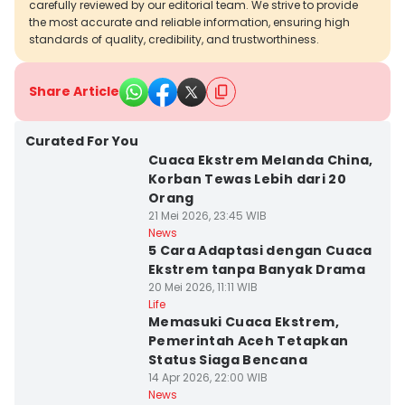
carefully reviewed by our editorial team. We strive to provide
the most accurate and reliable information, ensuring high
standards of quality, credibility, and trustworthiness.
Share Article
Curated For You
Cuaca Ekstrem Melanda China,
Korban Tewas Lebih dari 20
Orang
21 Mei 2026, 23:45 WIB
News
5 Cara Adaptasi dengan Cuaca
Ekstrem tanpa Banyak Drama
20 Mei 2026, 11:11 WIB
Life
Memasuki Cuaca Ekstrem,
Pemerintah Aceh Tetapkan
Status Siaga Bencana
14 Apr 2026, 22:00 WIB
News