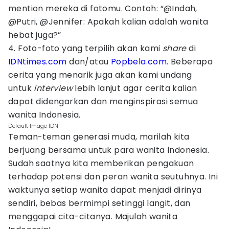
mention mereka di fotomu. Contoh: “@Indah,
@Putri, @Jennifer: Apakah kalian adalah wanita
hebat juga?”
4. Foto-foto yang terpilih akan kami
share
di
IDNtimes.com
dan/atau
Popbela.com
. Beberapa
cerita yang menarik juga akan kami undang
untuk
interview
lebih lanjut agar cerita kalian
dapat didengarkan dan menginspirasi semua
wanita Indonesia.
Default Image IDN
Teman-teman generasi muda, marilah kita
berjuang bersama untuk para wanita Indonesia.
Sudah saatnya kita memberikan pengakuan
terhadap potensi dan peran wanita seutuhnya. Ini
waktunya setiap wanita dapat menjadi dirinya
sendiri, bebas bermimpi setinggi langit, dan
menggapai cita-citanya. Majulah wanita