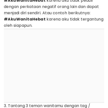
#AkuWanitaHebat
karena aku tidak peduli
dengan perkataan negatif orang lain dan dapat
menjadi diri sendiri. Atau contoh berikutnya:
#AkuWanitaHebat
karena aku tidak tergantung
oleh siapapun.
3. Tantang 3 teman wanitamu dengan tag /