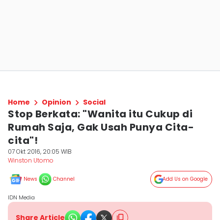
Home
Opinion
Social
Stop Berkata: "Wanita itu Cukup di
Rumah Saja, Gak Usah Punya Cita-
cita"!
07 Okt 2016, 20:05 WIB
Winston Utomo
News
Channel
Add Us on Google
IDN Media
Share Article