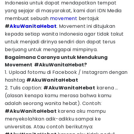
Indonesia untuk dapat mendapatkan tempat
yang sejajar di masyarakat, kami dari IDN Media
membuat sebuah
movement
bertajuk
#
AkuWanitaHebat
. Movement ini ditujukan
kepada setiap wanita Indonesia agar tidak takut
untuk menjadi dirinya sendiri dan dapat terus
berjuang untuk menggapai mimpinya.
Bagaimana Caranya untuk Mendukung
Movement #AkuWanitaHebat?
1. Upload fotomu di Facebook / Instagram dengan
hashtag
#AkuWanitaHebat
2. Tulis caption:
#AkuWanitaHebat
karena …
(alasan kenapa kamu merasa bahwa kamu
adalah seorang wanita hebat). Contoh:
#AkuWanitaHebat
karena aku mampu
menyekolahkan adik-adikku sampai ke
universitas. Atau contoh berikutnya: