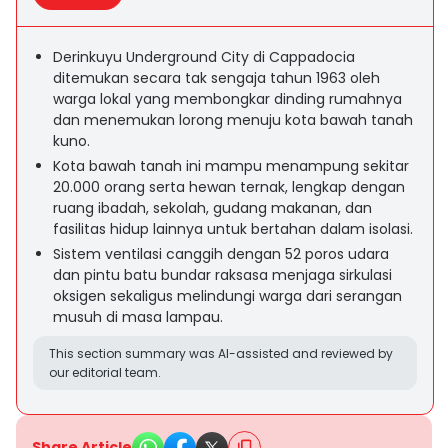
Derinkuyu Underground City di Cappadocia
ditemukan secara tak sengaja tahun 1963 oleh
warga lokal yang membongkar dinding rumahnya
dan menemukan lorong menuju kota bawah tanah
kuno.
Kota bawah tanah ini mampu menampung sekitar
20.000 orang serta hewan ternak, lengkap dengan
ruang ibadah, sekolah, gudang makanan, dan
fasilitas hidup lainnya untuk bertahan dalam isolasi.
Sistem ventilasi canggih dengan 52 poros udara
dan pintu batu bundar raksasa menjaga sirkulasi
oksigen sekaligus melindungi warga dari serangan
musuh di masa lampau.
This section summary was AI-assisted and reviewed by
our editorial team.
Share Article