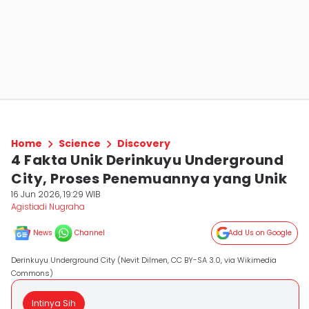
Home
Science
Discovery
4 Fakta Unik Derinkuyu Underground
City, Proses Penemuannya yang Unik
16 Jun 2026, 19:29 WIB
Agistiadi Nugraha
News
Channel
Add Us on Google
Derinkuyu Underground City (Nevit Dilmen, CC BY-SA 3.0, via Wikimedia
Commons)
Intinya Sih