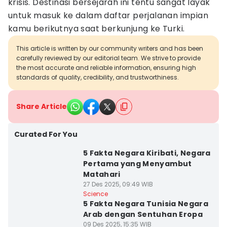
krisis. Destinasi bersejarah ini tentu sangat layak
untuk masuk ke dalam daftar perjalanan impian
kamu berikutnya saat berkunjung ke Turki.
This article is written by our community writers and has been
carefully reviewed by our editorial team. We strive to provide
the most accurate and reliable information, ensuring high
standards of quality, credibility, and trustworthiness.
Share Article
Curated For You
5 Fakta Negara Kiribati, Negara
Pertama yang Menyambut
Matahari
27 Des 2025, 09:49 WIB
Science
5 Fakta Negara Tunisia Negara
Arab dengan Sentuhan Eropa
09 Des 2025, 15:35 WIB