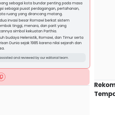
mbang sebagai kota bundar penting pada masa
ngsi sebagai pusat perdagangan, pertahanan,
ta ruang yang dirancang matang.
 dua invasi besar Romawi berkat sistem
mbok tinggi, menara, dan parit yang
kannya simbol kekuatan Parthia.
 budaya Helenistik, Romawi, dan Timur serta
san Dunia sejak 1985 karena nilai sejarah dan
sa.
ssisted and reviewed by our editorial team.
Rekom
Tempa