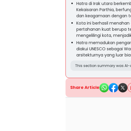
Hatra di Irak utara berke
Kekaisaran Parthia, berfu
dan keagamaan dengan ta
Kota ini berhasil menahan
pertahanan kuat berupa te
mengelilingi kota, menjadi
Hatra memadukan pengaruh
diakui UNESCO sebagai Wari
arsitekturnya yang luar bia
This section summary was AI-a
Share Article