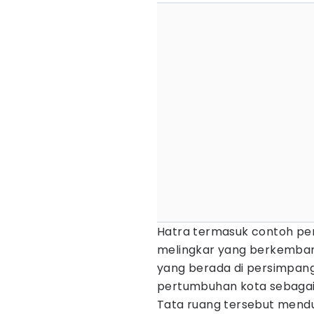
Hatra termasuk contoh pe
melingkar yang berkembang
yang berada di persimpan
pertumbuhan kota sebagai
Tata ruang tersebut mendu