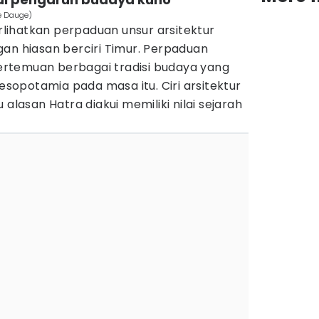
e Dauge)
ihatkan perpaduan unsur arsitektur
an hiasan berciri Timur. Perpaduan
rtemuan berbagai tradisi budaya yang
opotamia pada masa itu. Ciri arsitektur
 alasan Hatra diakui memiliki nilai sejarah