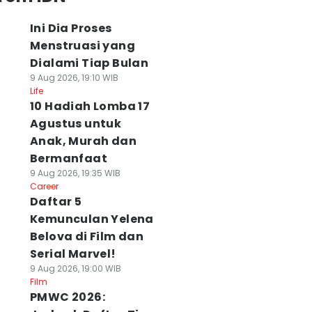
Ini Dia Proses
Menstruasi yang
Dialami Tiap Bulan
9 Aug 2026, 19:10 WIB
Life
10 Hadiah Lomba 17
Agustus untuk
Anak, Murah dan
Bermanfaat
9 Aug 2026, 19:35 WIB
Career
Daftar 5
Kemunculan Yelena
Belova di Film dan
Serial Marvel!
9 Aug 2026, 19:00 WIB
Film
PMWC 2026: