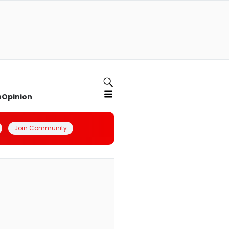
n
Opinion
Join Community