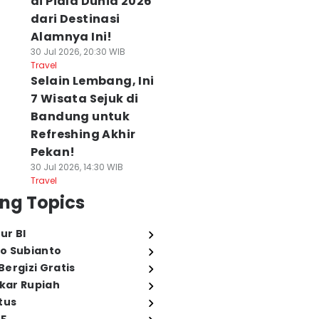
di Piala Dunia 2026
dari Destinasi
Alamnya Ini!
30 Jul 2026, 20:30 WIB
Travel
Selain Lembang, Ini
7 Wisata Sejuk di
Bandung untuk
Refreshing Akhir
Pekan!
30 Jul 2026, 14:30 WIB
Travel
ng Topics
ur BI
o Subianto
ergizi Gratis
ukar Rupiah
tus