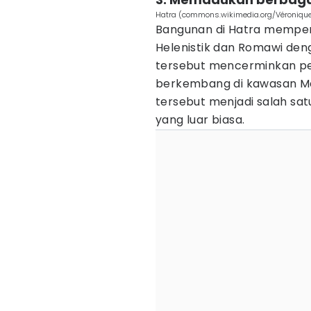
Hatra (commons.wikimedia.org/Véroniqu
Bangunan di Hatra memperl
Helenistik dan Romawi deng
tersebut mencerminkan pe
berkembang di kawasan Mes
tersebut menjadi salah satu
yang luar biasa.