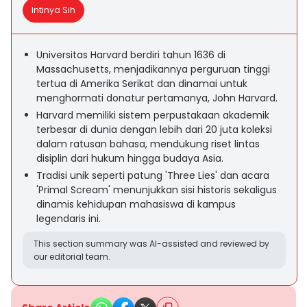
Intinya Sih
Universitas Harvard berdiri tahun 1636 di
Massachusetts, menjadikannya perguruan tinggi
tertua di Amerika Serikat dan dinamai untuk
menghormati donatur pertamanya, John Harvard.
Harvard memiliki sistem perpustakaan akademik
terbesar di dunia dengan lebih dari 20 juta koleksi
dalam ratusan bahasa, mendukung riset lintas
disiplin dari hukum hingga budaya Asia.
Tradisi unik seperti patung 'Three Lies' dan acara
'Primal Scream' menunjukkan sisi historis sekaligus
dinamis kehidupan mahasiswa di kampus
legendaris ini.
This section summary was AI-assisted and reviewed by
our editorial team.