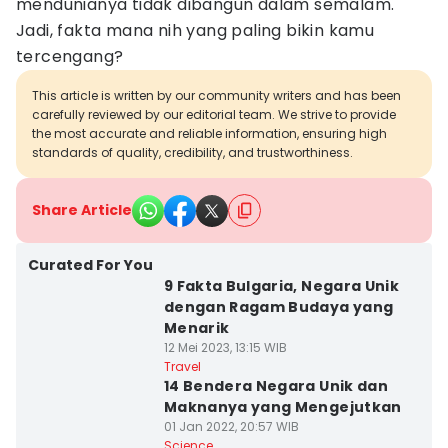
mendunianya tidak dibangun dalam semalam.
Jadi, fakta mana nih yang paling bikin kamu
tercengang?
This article is written by our community writers and has been
carefully reviewed by our editorial team. We strive to provide
the most accurate and reliable information, ensuring high
standards of quality, credibility, and trustworthiness.
Share Article
Curated For You
9 Fakta Bulgaria, Negara Unik
dengan Ragam Budaya yang
Menarik
12 Mei 2023, 13:15 WIB
Travel
14 Bendera Negara Unik dan
Maknanya yang Mengejutkan
01 Jan 2022, 20:57 WIB
Science