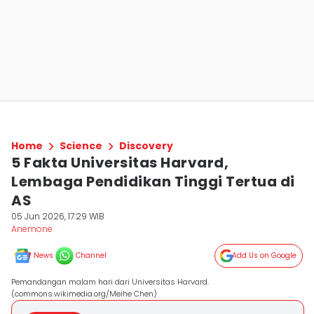
Home
Science
Discovery
5 Fakta Universitas Harvard,
Lembaga Pendidikan Tinggi Tertua di
AS
05 Jun 2026, 17:29 WIB
Anemone
News
Channel
Add Us on Google
Pemandangan malam hari dari Universitas Harvard.
(commons.wikimedia.org/Meihe Chen)