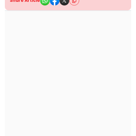
Share Article