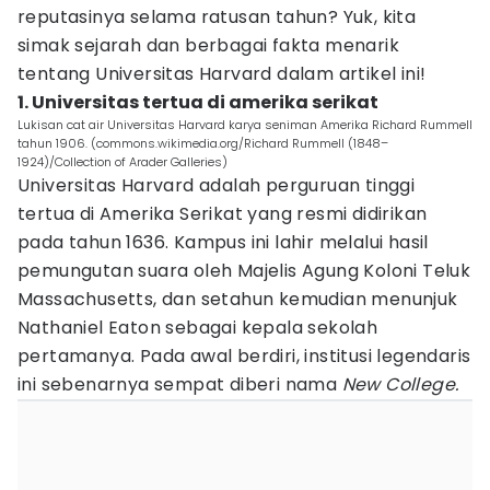
reputasinya selama ratusan tahun? Yuk, kita
simak sejarah dan berbagai fakta menarik
tentang Universitas Harvard dalam artikel ini!
1. Universitas tertua di amerika serikat
Lukisan cat air Universitas Harvard karya seniman Amerika Richard Rummell
tahun 1906. (commons.wikimedia.org/Richard Rummell (1848–
1924)/Collection of Arader Galleries)
Universitas Harvard adalah perguruan tinggi
tertua di Amerika Serikat yang resmi didirikan
pada tahun 1636. Kampus ini lahir melalui hasil
pemungutan suara oleh Majelis Agung Koloni Teluk
Massachusetts, dan setahun kemudian menunjuk
Nathaniel Eaton sebagai kepala sekolah
pertamanya. Pada awal berdiri, institusi legendaris
ini sebenarnya sempat diberi nama
New College.