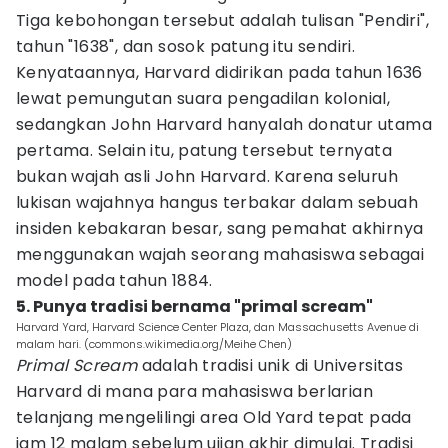
Tiga kebohongan tersebut adalah tulisan "Pendiri",
tahun "1638", dan sosok patung itu sendiri.
Kenyataannya, Harvard didirikan pada tahun 1636
lewat pemungutan suara pengadilan kolonial,
sedangkan John Harvard hanyalah donatur utama
pertama. Selain itu, patung tersebut ternyata
bukan wajah asli John Harvard. Karena seluruh
lukisan wajahnya hangus terbakar dalam sebuah
insiden kebakaran besar, sang pemahat akhirnya
menggunakan wajah seorang mahasiswa sebagai
model pada tahun 1884.
5. Punya tradisi bernama "primal scream"
Harvard Yard, Harvard Science Center Plaza, dan Massachusetts Avenue di
malam hari. (commons.wikimedia.org/Meihe Chen)
Primal Scream
adalah tradisi unik di Universitas
Harvard di mana para mahasiswa berlarian
telanjang mengelilingi area Old Yard tepat pada
jam 12 malam sebelum ujian akhir dimulai. Tradisi