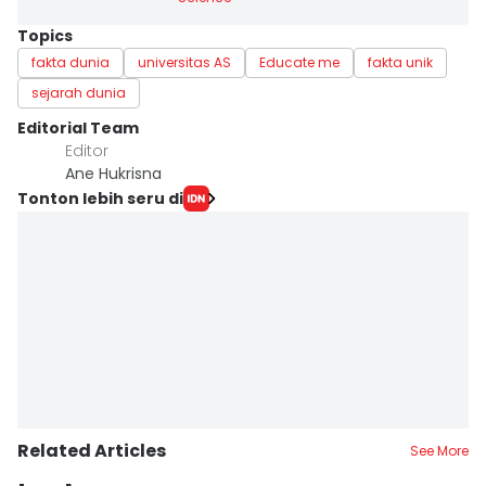
Topics
fakta dunia
universitas AS
Educate me
fakta unik
sejarah dunia
Editorial Team
Editor
Ane Hukrisna
Tonton lebih seru di
Related Articles
See More