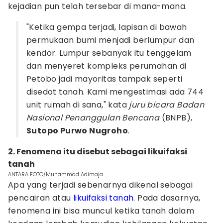
kejadian pun telah tersebar di mana-mana.
"Ketika gempa terjadi, lapisan di bawah
permukaan bumi menjadi berlumpur dan
kendor. Lumpur sebanyak itu tenggelam
dan menyeret kompleks perumahan di
Petobo jadi mayoritas tampak seperti
disedot tanah. Kami mengestimasi ada 744
unit rumah di sana," kata
juru bicara Badan
Nasional Penanggulan Bencana
(BNPB),
Sutopo Purwo Nugroho
.
2. Fenomena itu disebut sebagai likuifaksi
tanah
ANTARA FOTO/Muhammad Adimaja
Apa yang terjadi sebenarnya dikenal sebagai
pencairan atau
likuifaksi tanah
. Pada dasarnya,
fenomena ini bisa muncul ketika tanah dalam