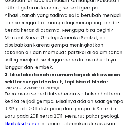
keadaan lembab kemudian kehilangan kekuatan
akibat getaran kencang seperti gempa.
Alhasil, tanah yang tadinya solid berubah menjadi
cair sehingga tak mampu lagi menopang benda-
benda keras di atasnya. Mengapa bisa begini?
Menurut Survei Geologi Amerika Serikat, ini
disebabkan karena gempa meningkatkan
tekanan air dan membuat partikel di dalam tanah
saling menjauh sehingga semakin membuatnya
longgar dan lembek.
3. Likuifaksi tanah ini umum terjadi di kawasan
sekitar sungai dan laut, tapi bisa dihindari
ANTARA FOTO/Muhammad Adimaja
Fenomena seperti ini sebenarnya bukan hal baru
ketika terjadi gempa. Misalnya adalah saat gempa
9 SR pada 2011 di Jepang dan gempa di Selandia
Baru pada 2011 serta 2011. Menurut pakar geologi,
likuifaksi tanah
ini umum ditemukan di kawasan