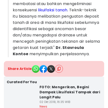
membatasi atau bahkan mengeliminasi
konsekuensi
likuifaksi tanah
. Teknik-teknik
itu biasanya melibatkan penguatan deposit
tanah di area di mana likuifaksi sebelumnya
diidentifikasi sebagai ancaman besar
dan/atau mengadopsi drainase untuk
mencegah peningkatan tekanan air selama
getaran kuat terjadi."
Dr. Stavroula
Kontoe
menyimpulkan penjelasannya.
Share Article
Curated For You
FOTO: Mengerikan, Begini
Dampak Likuifaksi Tampak dari
Langit Palu
02 Okt 2018, 16:35 WIB
News