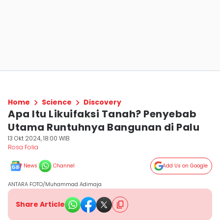
Home
Science
Discovery
Apa Itu Likuifaksi Tanah? Penyebab
Utama Runtuhnya Bangunan di Palu
13 Okt 2024, 18:00 WIB
Rosa Folia
News
Channel
Add Us on Google
ANTARA FOTO/Muhammad Adimaja
Share Article