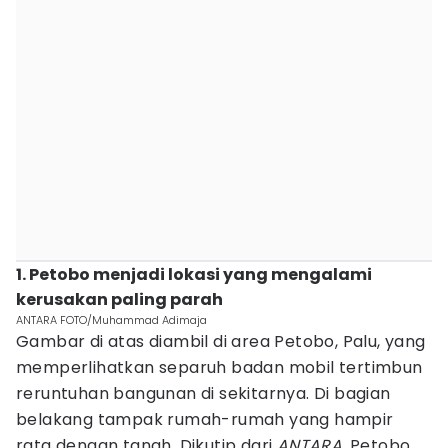
1. Petobo menjadi lokasi yang mengalami
kerusakan paling parah
ANTARA FOTO/Muhammad Adimaja
Gambar di atas diambil di area Petobo, Palu, yang
memperlihatkan separuh badan mobil tertimbun
reruntuhan bangunan di sekitarnya. Di bagian
belakang tampak rumah-rumah yang hampir
rata dengan tanah. Dikutip dari
ANTARA
, Petobo