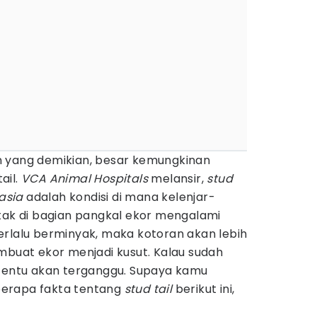
n yang demikian, besar kemungkinan
ail.
VCA Animal Hospitals
melansir,
stud
asia
adalah kondisi di mana kelenjar-
etak di bagian pangkal ekor mengalami
erlalu berminyak, maka kotoran akan lebih
at ekor menjadi kusut. Kalau sudah
 tentu akan terganggu. Supaya kamu
erapa fakta tentang
stud tail
berikut ini,