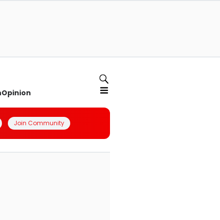
n
Opinion
Join Community