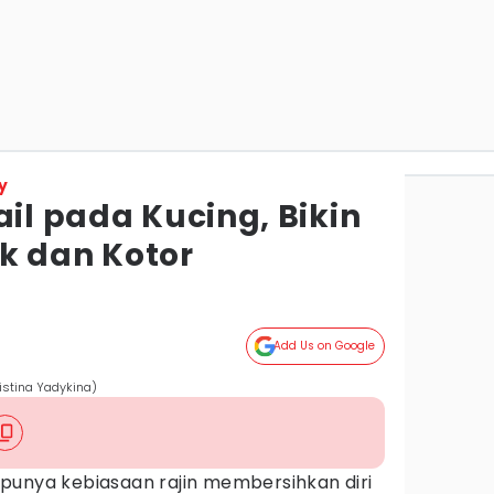
y
ail pada Kucing, Bikin
k dan Kotor
Add Us on Google
istina Yadykina)
punya kebiasaan rajin membersihkan diri