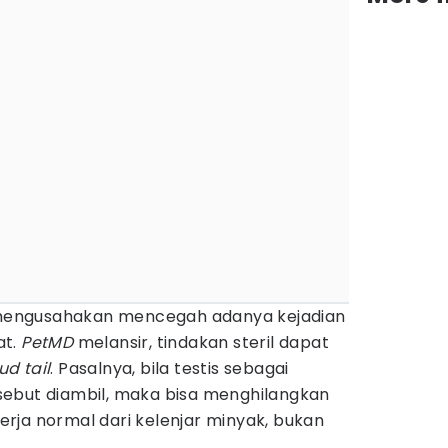
k mengusahakan mencegah adanya kejadian
at.
PetMD
melansir, tindakan steril dapat
ud tail
. Pasalnya, bila testis sebagai
ebut diambil, maka bisa menghilangkan
rja normal dari kelenjar minyak, bukan