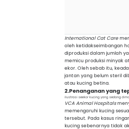
International Cat Care
men
oleh ketidakseimbangan ho
diproduksi dalam jumlah ya
memicu produksi minyak a
ekor. Oleh sebab itu, keada
jantan yang belum steril d
atau kucing betina.
2.Penanganan yang tepa
ilustrasi seekor kucing yang sedang di
VCA Animal Hospitals
meny
memengaruhi kucing sesuai
tersebut. Pada kasus ringa
kucing sebenarnya tidak ak