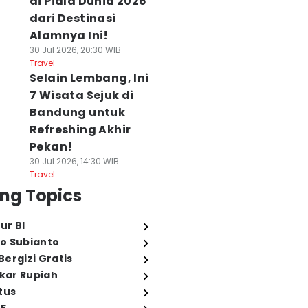
di Piala Dunia 2026
dari Destinasi
Alamnya Ini!
30 Jul 2026, 20:30 WIB
Travel
Selain Lembang, Ini
7 Wisata Sejuk di
Bandung untuk
Refreshing Akhir
Pekan!
30 Jul 2026, 14:30 WIB
Travel
ng Topics
ur BI
o Subianto
ergizi Gratis
ukar Rupiah
tus