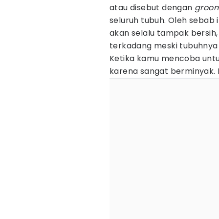
atau disebut dengan
groo
seluruh tubuh. Oleh sebab i
akan selalu tampak bersih,
terkadang meski tubuhnya 
Ketika kamu mencoba untu
karena sangat berminyak. 