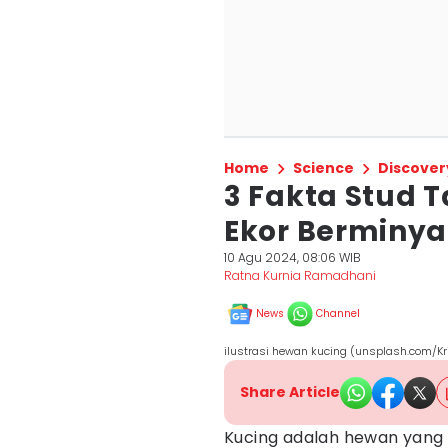
Home
Science
Discover
3 Fakta Stud T
Ekor Berminya
10 Agu 2024, 08:06 WIB
Ratna Kurnia Ramadhani
News
Channel
ilustrasi hewan kucing (unsplash.com/Kr
Share Article
Kucing adalah hewan yang 