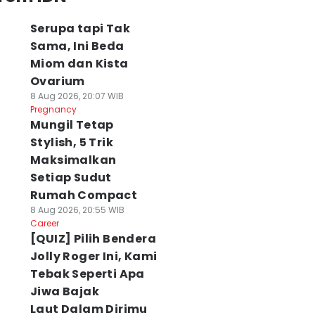
Serupa tapi Tak
Sama, Ini Beda
Miom dan Kista
Ovarium
8 Aug 2026, 20:07 WIB
Pregnancy
Mungil Tetap
Stylish, 5 Trik
Maksimalkan
Setiap Sudut
Rumah Compact
8 Aug 2026, 20:55 WIB
Career
[QUIZ] Pilih Bendera
Jolly Roger Ini, Kami
Tebak Seperti Apa
Jiwa Bajak
Laut Dalam Dirimu