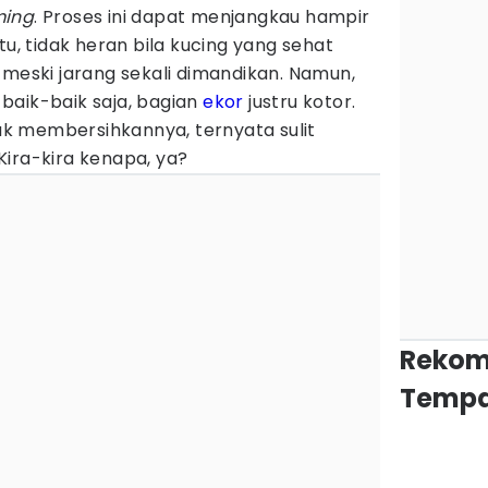
ming
. Proses ini dapat menjangkau hampir
tu, tidak heran bila kucing yang sehat
 meski jarang sekali dimandikan. Namun,
baik-baik saja, bagian
ekor
justru kotor.
k membersihkannya, ternyata sulit
Kira-kira kenapa, ya?
Rekom
Tempa