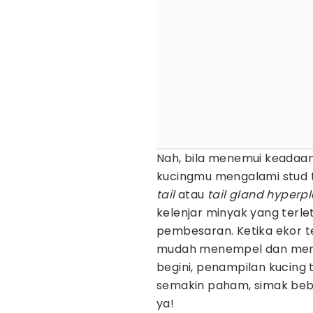
Nah, bila menemui keadaa
kucingmu mengalami stud t
tail
atau
tail gland hyperpl
kelenjar minyak yang terl
pembesaran. Ketika ekor t
mudah menempel dan membu
begini, penampilan kucing
semakin paham, simak beb
ya!