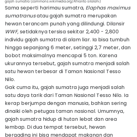
gajah sumatra (commons.wikimedia.org/Afrianto silalahi)
Sama seperti harimau sumatra,
Elaphas maximus
sumatranus
atau gajah sumatra merupakan
hewan terancam punah yang dilindungi. Dilansir
WWF,
setidaknya tersisa sekitar 2,400 - 2,800
individu gajah sumatra di alam liar. Ia bisa tumbuh
hingga sepanjang 6 meter, setinggi 2,7 meter, dan
bobot maksimalnya mencapai 5 ton. Karena
ukurannya tersebut, gajah sumatra menjadi salah
satu hewan terbesar di Taman Nasional Tesso
Nilo.
Gak cuma itu, gajah sumatra juga menjadi salah
satu daya tarik dari Taman Nasional Tesso Nilo. Ia
kerap berjumpa dengan manusia, bahkan sering
dinaiki oleh petugas taman nasional. Umumnya,
gajah sumatra hidup di hutan lebat dan area
lembap. Di dua tempat tersebut, hewan
bergading ini bisa mendapat makanan dan