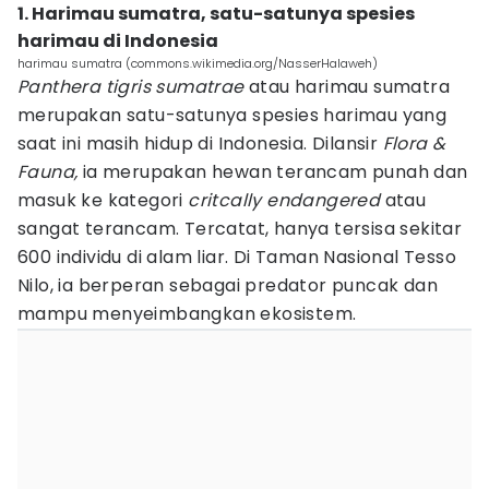
1. Harimau sumatra, satu-satunya spesies
harimau di Indonesia
harimau sumatra (commons.wikimedia.org/NasserHalaweh)
Panthera tigris sumatrae
atau harimau sumatra
merupakan satu-satunya spesies harimau yang
saat ini masih hidup di Indonesia. Dilansir
Flora &
Fauna,
ia merupakan hewan terancam punah dan
masuk ke kategori
critcally endangered
atau
sangat terancam. Tercatat, hanya tersisa sekitar
600 individu di alam liar. Di Taman Nasional Tesso
Nilo, ia berperan sebagai predator puncak dan
mampu menyeimbangkan ekosistem.