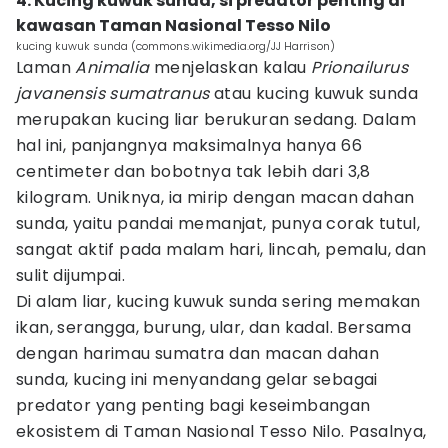
4. Kucing kuwuk sunda, si predator penting di
kawasan Taman Nasional Tesso Nilo
kucing kuwuk sunda (commons.wikimedia.org/JJ Harrison)
Laman
Animalia
menjelaskan kalau
Prionailurus
javanensis sumatranus
atau kucing kuwuk sunda
merupakan kucing liar berukuran sedang. Dalam
hal ini, panjangnya maksimalnya hanya 66
centimeter dan bobotnya tak lebih dari 3,8
kilogram. Uniknya, ia mirip dengan macan dahan
sunda, yaitu pandai memanjat, punya corak tutul,
sangat aktif pada malam hari, lincah, pemalu, dan
sulit dijumpai.
Di alam liar, kucing kuwuk sunda sering memakan
ikan, serangga, burung, ular, dan kadal. Bersama
dengan harimau sumatra dan macan dahan
sunda, kucing ini menyandang gelar sebagai
predator yang penting bagi keseimbangan
ekosistem di Taman Nasional Tesso Nilo. Pasalnya,