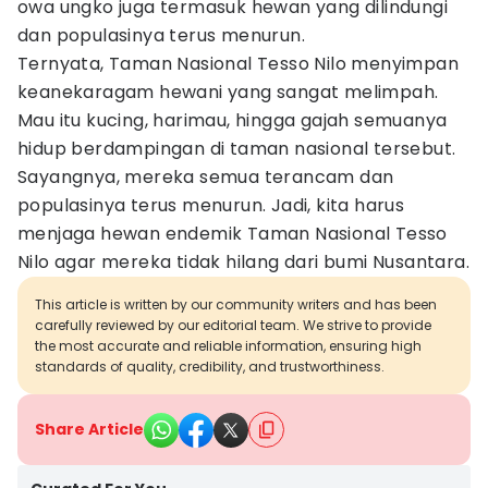
owa ungko juga termasuk hewan yang dilindungi
dan populasinya terus menurun.
Ternyata, Taman Nasional Tesso Nilo menyimpan
keanekaragam hewani yang sangat melimpah.
Mau itu kucing, harimau, hingga gajah semuanya
hidup berdampingan di taman nasional tersebut.
Sayangnya, mereka semua terancam dan
populasinya terus menurun. Jadi, kita harus
menjaga hewan endemik Taman Nasional Tesso
Nilo agar mereka tidak hilang dari bumi Nusantara.
This article is written by our community writers and has been
carefully reviewed by our editorial team. We strive to provide
the most accurate and reliable information, ensuring high
standards of quality, credibility, and trustworthiness.
Share Article