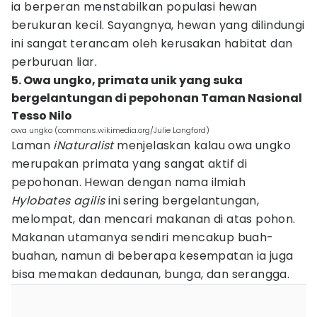
ia berperan menstabilkan populasi hewan
berukuran kecil. Sayangnya, hewan yang dilindungi
ini sangat terancam oleh kerusakan habitat dan
perburuan liar.
5. Owa ungko, primata unik yang suka
bergelantungan di pepohonan Taman Nasional
Tesso Nilo
owa ungko (commons.wikimedia.org/Julie Langford)
Laman
iNaturalist
menjelaskan kalau owa ungko
merupakan primata yang sangat aktif di
pepohonan. Hewan dengan nama ilmiah
Hylobates agilis
ini sering bergelantungan,
melompat, dan mencari makanan di atas pohon.
Makanan utamanya sendiri mencakup buah-
buahan, namun di beberapa kesempatan ia juga
bisa memakan dedaunan, bunga, dan serangga.