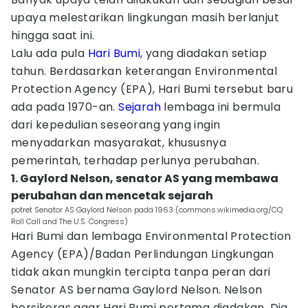
upaya melestarikan lingkungan masih berlanjut
hingga saat ini.
Lalu ada pula
Hari Bumi
, yang diadakan setiap
tahun. Berdasarkan keterangan Environmental
Protection Agency (EPA), Hari Bumi tersebut baru
ada pada 1970-an.
Sejarah
lembaga ini bermula
dari kepedulian seseorang yang ingin
menyadarkan masyarakat, khususnya
pemerintah, terhadap perlunya perubahan.
1. Gaylord Nelson, senator AS yang membawa
perubahan dan mencetak sejarah
potret Senator AS Gaylord Nelson pada 1963 (commons.wikimedia.org/CQ
Roll Call and The U.S. Congress)
Hari Bumi dan lembaga Environmental Protection
Agency (EPA)/Badan Perlindungan Lingkungan
tidak akan mungkin tercipta tanpa peran dari
Senator AS bernama Gaylord Nelson. Nelson
bersikeras agar Hari Bumi pertama diadakan. Dia