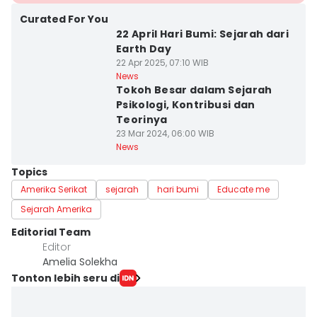
Curated For You
22 April Hari Bumi: Sejarah dari
Earth Day
22 Apr 2025, 07:10 WIB
News
Tokoh Besar dalam Sejarah
Psikologi, Kontribusi dan
Teorinya
23 Mar 2024, 06:00 WIB
News
Topics
Amerika Serikat
sejarah
hari bumi
Educate me
Sejarah Amerika
Editorial Team
Editor
Amelia Solekha
Tonton lebih seru di