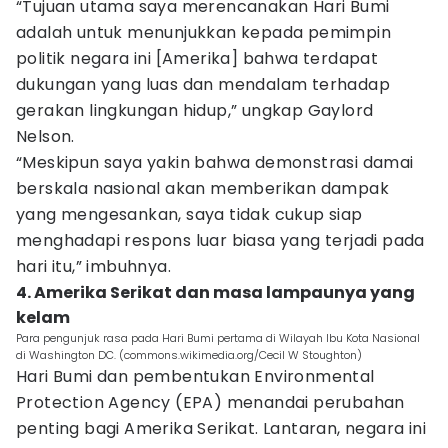
“Tujuan utama saya merencanakan Hari Bumi
adalah untuk menunjukkan kepada pemimpin
politik negara ini [Amerika] bahwa terdapat
dukungan yang luas dan mendalam terhadap
gerakan lingkungan hidup,” ungkap Gaylord
Nelson.
“Meskipun saya yakin bahwa demonstrasi damai
berskala nasional akan memberikan dampak
yang mengesankan, saya tidak cukup siap
menghadapi respons luar biasa yang terjadi pada
hari itu,” imbuhnya.
4. Amerika Serikat dan masa lampaunya yang
kelam
Para pengunjuk rasa pada Hari Bumi pertama di Wilayah Ibu Kota Nasional
di Washington DC. (commons.wikimedia.org/Cecil W Stoughton)
Hari Bumi dan pembentukan Environmental
Protection Agency (EPA) menandai perubahan
penting bagi Amerika Serikat. Lantaran, negara ini