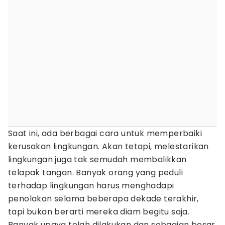
Saat ini, ada berbagai cara untuk memperbaiki
kerusakan lingkungan. Akan tetapi, melestarikan
lingkungan juga tak semudah membalikkan
telapak tangan. Banyak orang yang peduli
terhadap lingkungan harus menghadapi
penolakan selama beberapa dekade terakhir,
tapi bukan berarti mereka diam begitu saja.
Banyak upaya telah dilakukan dan sebagian besar