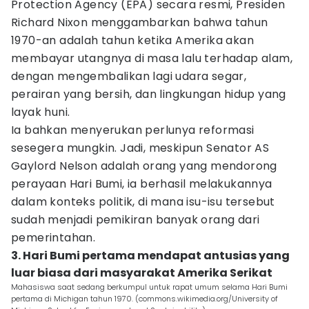
Protection Agency (EPA) secara resmi, Presiden
Richard Nixon menggambarkan bahwa tahun
1970-an adalah tahun ketika Amerika akan
membayar utangnya di masa lalu terhadap alam,
dengan mengembalikan lagi udara segar,
perairan yang bersih, dan lingkungan hidup yang
layak huni.
Ia bahkan menyerukan perlunya reformasi
sesegera mungkin. Jadi, meskipun Senator AS
Gaylord Nelson adalah orang yang mendorong
perayaan Hari Bumi, ia berhasil melakukannya
dalam konteks politik, di mana isu-isu tersebut
sudah menjadi pemikiran banyak orang dari
pemerintahan.
3. Hari Bumi pertama mendapat antusias yang
luar biasa dari masyarakat Amerika Serikat
Mahasiswa saat sedang berkumpul untuk rapat umum selama Hari Bumi
pertama di Michigan tahun 1970. (commons.wikimedia.org/University of