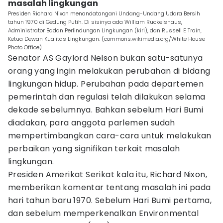
masalah lingkungan
Presiden Richard Nixon menandatangani Undang-Undang Udara Bersih
tahun 1970 di Gedung Putih. Di sisinya ada William Ruckelshaus,
Administrator Badan Perlindungan Lingkungan (kiri), dan Russell E Train,
Ketua Dewan Kualitas Lingkungan. (commons.wikimedia.org/White House
Photo Office)
Senator AS Gaylord Nelson bukan satu-satunya
orang yang ingin melakukan perubahan di bidang
lingkungan hidup. Perubahan pada departemen
pemerintah dan regulasi telah dilakukan selama
dekade sebelumnya. Bahkan sebelum Hari Bumi
diadakan, para anggota parlemen sudah
mempertimbangkan cara-cara untuk melakukan
perbaikan yang signifikan terkait masalah
lingkungan.
Presiden Amerikat Serikat kala itu, Richard Nixon,
memberikan komentar tentang masalah ini pada
hari tahun baru 1970. Sebelum Hari Bumi pertama,
dan sebelum memperkenalkan Environmental