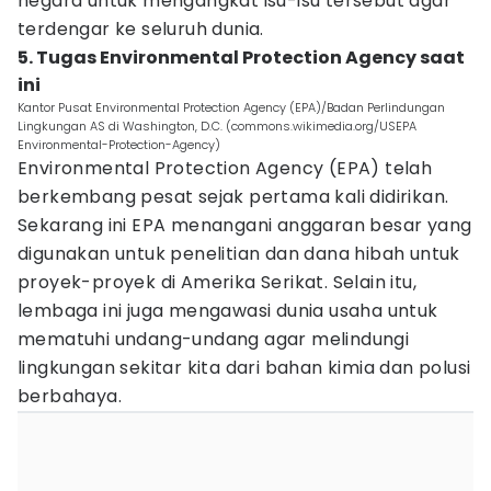
negara untuk mengangkat isu-isu tersebut agar
terdengar ke seluruh dunia.
5. Tugas Environmental Protection Agency saat
ini
Kantor Pusat Environmental Protection Agency (EPA)/Badan Perlindungan
Lingkungan AS di Washington, D.C. (commons.wikimedia.org/USEPA
Environmental-Protection-Agency)
Environmental Protection Agency (EPA) telah
berkembang pesat sejak pertama kali didirikan.
Sekarang ini EPA menangani anggaran besar yang
digunakan untuk penelitian dan dana hibah untuk
proyek-proyek di Amerika Serikat. Selain itu,
lembaga ini juga mengawasi dunia usaha untuk
mematuhi undang-undang agar melindungi
lingkungan sekitar kita dari bahan kimia dan polusi
berbahaya.