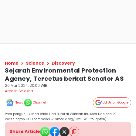
Home
Science
Discovery
Sejarah Environmental Protection
Agency, Tercetus berkat Senator AS
26 Mar 2024, 20:06 WIB
Amelia Solekha
News
Channel
Add Us on Google
Para pengunjuk rasa pada Hari Bumi di Wilayah Ibu Kota Nasional di
Washington DC. (commons.wikimedia.org/Cecil W. Stoughton)
Share Article