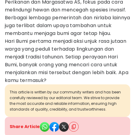
Perikanan dan Margasatwa AS, fokus pada cara
melindungi hewan dan mencegah spesies invasif.
Berbagai lembaga pemerintah dan nirlaba lainnya
juga terlibat dalam upaya tambahan untuk
membantu menjaga bumi agar tetap hijau.
Hari Bumi pertama menjadi aksi unjuk rasa jutaan
warga yang peduli terhadap lingkungan dan
menjadi tradisi tahunan. Setiap perayaan Hari
Bumi, banyak orang yang mencari cara untuk
menjalankan misi tersebut dengan lebih baik. Apa
kamu termasuk?
This article is written by our community writers and has been
carefully reviewed by our editorial team. We strive to provide
the most accurate and reliable information, ensuring high
standards of quality, credibility, and trustworthiness.
Share Article