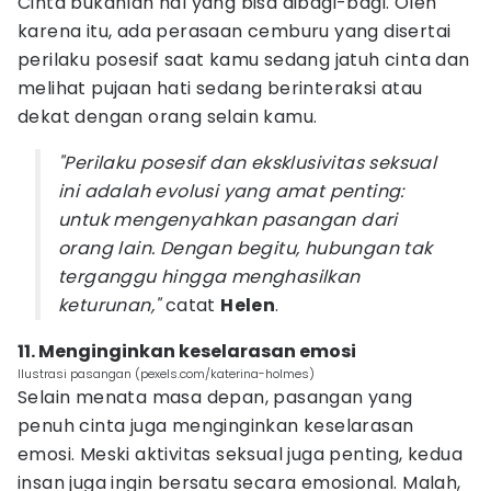
Cinta bukanlah hal yang bisa dibagi-bagi. Oleh
karena itu, ada perasaan cemburu yang disertai
perilaku posesif saat kamu sedang jatuh cinta dan
melihat pujaan hati sedang berinteraksi atau
dekat dengan orang selain kamu.
"
Perilaku posesif dan eksklusivitas seksual
ini adalah evolusi yang amat penting:
untuk mengenyahkan pasangan dari
orang lain. Dengan begitu, hubungan tak
terganggu hingga menghasilkan
keturunan,"
catat
Helen
.
11. Menginginkan keselarasan emosi
Ilustrasi pasangan (pexels.com/katerina-holmes)
Selain menata masa depan, pasangan yang
penuh cinta juga menginginkan keselarasan
emosi. Meski aktivitas seksual juga penting, kedua
insan juga ingin bersatu secara emosional. Malah,