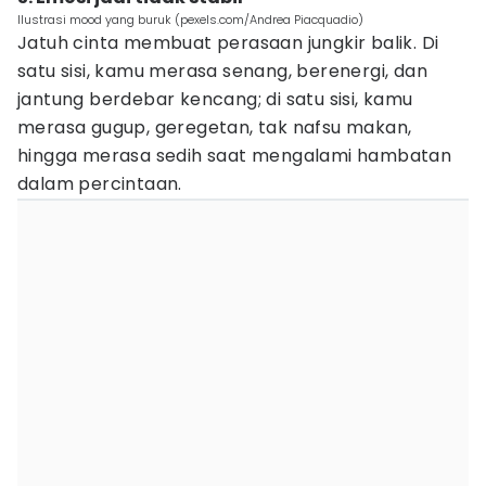
Ilustrasi mood yang buruk (pexels.com/Andrea Piacquadio)
Jatuh cinta membuat perasaan jungkir balik. Di
satu sisi, kamu merasa senang, berenergi, dan
jantung berdebar kencang; di satu sisi, kamu
merasa gugup, geregetan, tak nafsu makan,
hingga merasa sedih saat mengalami hambatan
dalam percintaan.