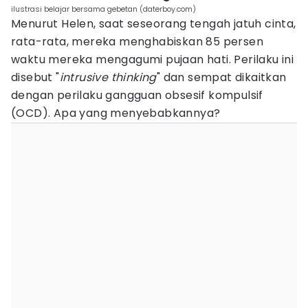
ilustrasi belajar bersama gebetan (daterboy.com)
Menurut Helen, saat seseorang tengah jatuh cinta,
rata-rata, mereka menghabiskan 85 persen
waktu mereka mengagumi pujaan hati. Perilaku ini
disebut "
intrusive thinking
" dan sempat dikaitkan
dengan perilaku gangguan obsesif kompulsif
(OCD). Apa yang menyebabkannya?