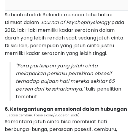
Sebuah studi di Belanda mencari tahu hal ini.
Dimuat dalam
Journal of Psychophysiology
pada
2012, laki-laki memiliki kadar serotonin dalam
darah yang lebih rendah saat sedang jatuh cinta.
Di sisi lain, perempuan yang jatuh cinta justru
memiliki kadar serotonin yang lebih tinggi.
"Para partisipan yang jatuh cinta
melaporkan
perilaku
pemikiran obsesif
terhadap pujaan hati mereka sekitar 65
persen dari kesehariannya,"
tulis penelitian
tersebut.
6. Ketergantungan emosional dalam hubungan
ilustrasi cemburu (pexels.com/Budgeron Bach)
Sementara jatuh cinta bisa membuat hati
berbunga-bunga, perasaan posesif, cemburu,