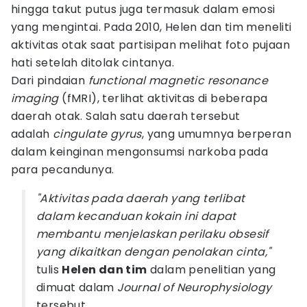
hingga takut putus juga termasuk dalam emosi
yang mengintai. Pada 2010, Helen dan tim meneliti
aktivitas otak saat partisipan melihat foto pujaan
hati setelah ditolak cintanya.
Dari pindaian
functional magnetic resonance
imaging
(fMRI), terlihat aktivitas di beberapa
daerah otak. Salah satu daerah tersebut
adalah
cingulate gyrus
, yang umumnya berperan
dalam keinginan mengonsumsi narkoba pada
para pecandunya.
"Aktivitas pada daerah yang terlibat
dalam kecanduan kokain ini dapat
membantu menjelaskan perilaku obsesif
yang dikaitkan dengan penolakan cinta,"
tulis
Helen dan tim
dalam penelitian yang
dimuat dalam
Journal of Neurophysiology
tersebut.