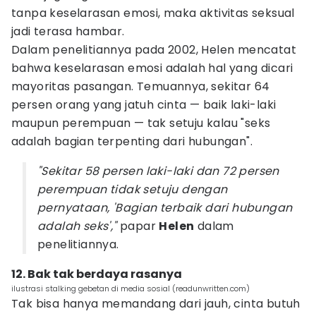
tanpa keselarasan emosi, maka aktivitas seksual
jadi terasa hambar.
Dalam penelitiannya pada 2002, Helen mencatat
bahwa keselarasan emosi adalah hal yang dicari
mayoritas pasangan. Temuannya, sekitar 64
persen orang yang jatuh cinta — baik laki-laki
maupun perempuan — tak setuju kalau "seks
adalah bagian terpenting dari hubungan".
"Sekitar 58 persen laki-laki dan 72 persen
perempuan tidak setuju dengan
pernyataan, 'Bagian terbaik dari hubungan
adalah seks',"
papar
Helen
dalam
penelitiannya.
12. Bak tak berdaya rasanya
ilustrasi stalking gebetan di media sosial (readunwritten.com)
Tak bisa hanya memandang dari jauh, cinta butuh