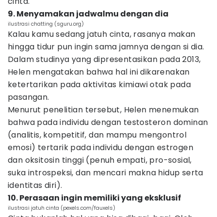
cinta.
9. Menyamakan jadwalmu dengan dia
ilustrasi chatting (sguru.org)
Kalau kamu sedang jatuh cinta, rasanya makan
hingga tidur pun ingin sama jamnya dengan si dia.
Dalam studinya yang dipresentasikan pada 2013,
Helen mengatakan bahwa hal ini dikarenakan
ketertarikan pada aktivitas kimiawi otak pada
pasangan.
Menurut penelitian tersebut, Helen menemukan
bahwa pada individu dengan testosteron dominan
(analitis, kompetitif, dan mampu mengontrol
emosi) tertarik pada individu dengan estrogen
dan oksitosin tinggi (penuh empati, pro-sosial,
suka introspeksi, dan mencari makna hidup serta
identitas diri).
10. Perasaan ingin memiliki yang eksklusif
ilustrasi jatuh cinta (pexels.com/fauxels)