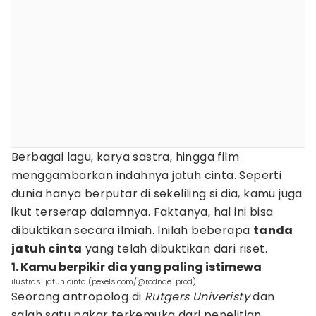
Berbagai lagu, karya sastra, hingga film
menggambarkan indahnya jatuh cinta. Seperti
dunia hanya berputar di sekeliling si dia, kamu juga
ikut terserap dalamnya. Faktanya, hal ini bisa
dibuktikan secara ilmiah. Inilah beberapa
tanda
jatuh cinta
yang telah dibuktikan dari riset.
1. Kamu berpikir dia yang paling istimewa
ilustrasi jatuh cinta (pexels.com/@rodnae-prod)
Seorang antropolog di
Rutgers Univeristy
dan
salah satu pakar terkemuka dari penelitian