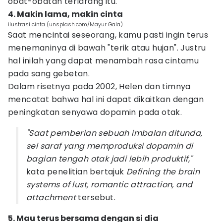
obat-obatan terlarang itu.
4. Makin lama, makin cinta
ilustrasi cinta (unsplash.com/Mayur Gala)
Saat mencintai seseorang, kamu pasti ingin terus
menemaninya di bawah "terik atau hujan". Justru
hal inilah yang dapat menambah rasa cintamu
pada sang gebetan.
Dalam risetnya pada 2002, Helen dan timnya
mencatat bahwa hal ini dapat dikaitkan dengan
peningkatan senyawa dopamin pada otak.
"Saat pemberian sebuah imbalan ditunda,
sel saraf yang memproduksi dopamin di
bagian tengah otak jadi lebih produktif,"
kata penelitian bertajuk
Defining the brain
systems of lust, romantic attraction, and
attachment
tersebut.
5. Mau terus bersama dengan si dia