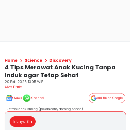
Home
Science
Discovery
4 Tips Merawat Anak Kucing Tanpa
Induk agar Tetap Sehat
20 Feb 2026, 13:05 WIB
Alva Daria
News
Channel
Add Us on Google
ilustrasi anak kucing (pexels.com/Nothing Ahead)
Intinya Sih