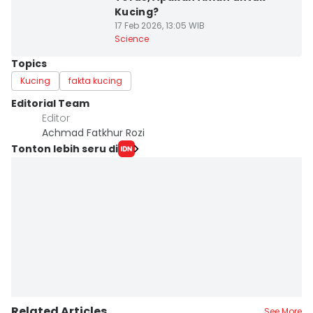
Kucing?
17 Feb 2026, 13:05 WIB
Science
Topics
Kucing
fakta kucing
Editorial Team
Editor
Achmad Fatkhur Rozi
Tonton lebih seru di
Related Articles
See More