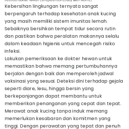
ilustrasi dokter hewan (unsplash.com/Judy Beth Morris)
Kebersihan lingkungan ternyata sangat
berpengaruh terhadap kesehatan anak kucing
yang masih memiliki sistem imunitas lemah.
Sebaiknya bersihkan tempat tidur secara rutin
dan pastikan bahwa peralatan makannya selalu
dalam keadaan higienis untuk mencegah risiko
infeksi.
Lakukan pemeriksaan ke dokter hewan untuk
memastikan bahwa memang pertumbuhannya
berjalan dengan baik dan memperoleh jadwal
vaksinasi yang sesuai. Deteksi dini terhadap gejala
seperti diare, lesu, hingga bersin yang
berkepanjangan dapat membantu untuk
memberikan penanganan yang cepat dan tepat.
Merawat anak kucing tanpa induk memang
memerlukan kesabaran dan komitmen yang
tinggi. Dengan perawatan yang tepat dan penuh