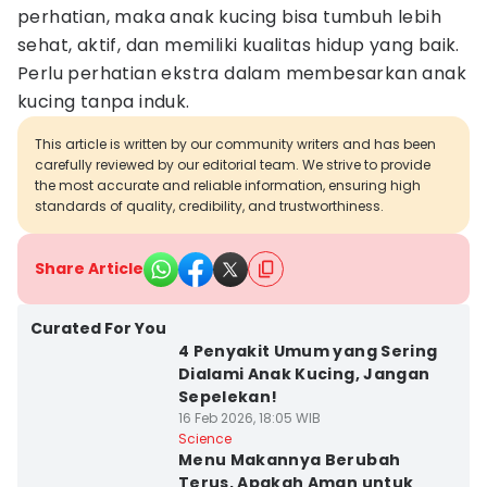
perhatian, maka anak kucing bisa tumbuh lebih
sehat, aktif, dan memiliki kualitas hidup yang baik.
Perlu perhatian ekstra dalam membesarkan anak
kucing tanpa induk.
This article is written by our community writers and has been
carefully reviewed by our editorial team. We strive to provide
the most accurate and reliable information, ensuring high
standards of quality, credibility, and trustworthiness.
Share Article
Curated For You
4 Penyakit Umum yang Sering
Dialami Anak Kucing, Jangan
Sepelekan!
16 Feb 2026, 18:05 WIB
Science
Menu Makannya Berubah
Terus, Apakah Aman untuk