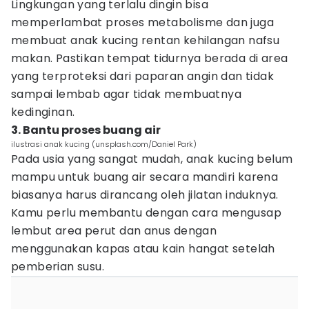
Lingkungan yang terlalu dingin bisa
memperlambat proses metabolisme dan juga
membuat anak kucing rentan kehilangan nafsu
makan. Pastikan tempat tidurnya berada di area
yang terproteksi dari paparan angin dan tidak
sampai lembab agar tidak membuatnya
kedinginan.
3. Bantu proses buang air
ilustrasi anak kucing (unsplash.com/Daniel Park)
Pada usia yang sangat mudah, anak kucing belum
mampu untuk buang air secara mandiri karena
biasanya harus dirancang oleh jilatan induknya.
Kamu perlu membantu dengan cara mengusap
lembut area perut dan anus dengan
menggunakan kapas atau kain hangat setelah
pemberian susu.