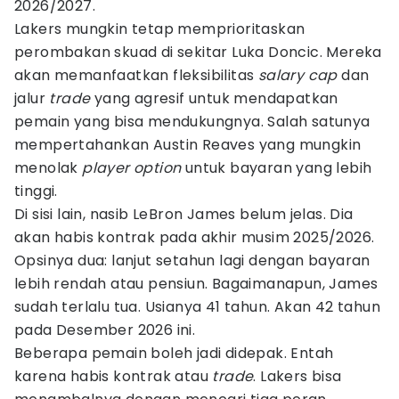
2026/2027.
Lakers mungkin tetap memprioritaskan
perombakan skuad di sekitar Luka Doncic. Mereka
akan memanfaatkan fleksibilitas
salary cap
dan
jalur
trade
yang agresif untuk mendapatkan
pemain yang bisa mendukungnya. Salah satunya
mempertahankan Austin Reaves yang mungkin
menolak
player option
untuk bayaran yang lebih
tinggi.
Di sisi lain, nasib LeBron James belum jelas. Dia
akan habis kontrak pada akhir musim 2025/2026.
Opsinya dua: lanjut setahun lagi dengan bayaran
lebih rendah atau pensiun. Bagaimanapun, James
sudah terlalu tua. Usianya 41 tahun. Akan 42 tahun
pada Desember 2026 ini.
Beberapa pemain boleh jadi didepak. Entah
karena habis kontrak atau
trade
.
Lakers bisa