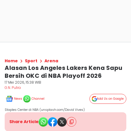
Home
Sport
Arena
Alasan Los Angeles Lakers Kena Sapu
Bersih OKC di NBA Playoff 2026
17 Mei 2026, 15:38 WIB
G.N. Putra
News
Channel
Add Us on Google
Staples Center di NBA (unsplash.com/David Vives)
Share Article