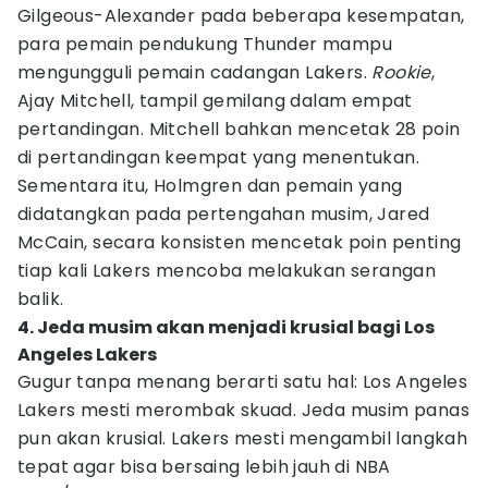
Gilgeous-Alexander pada beberapa kesempatan,
para pemain pendukung Thunder mampu
mengungguli pemain cadangan Lakers.
Rookie
,
Ajay Mitchell, tampil gemilang dalam empat
pertandingan. Mitchell bahkan mencetak 28 poin
di pertandingan keempat yang menentukan.
Sementara itu, Holmgren dan pemain yang
didatangkan pada pertengahan musim, Jared
McCain, secara konsisten mencetak poin penting
tiap kali Lakers mencoba melakukan serangan
balik.
4. Jeda musim akan menjadi krusial bagi Los
Angeles Lakers
Gugur tanpa menang berarti satu hal: Los Angeles
Lakers mesti merombak skuad. Jeda musim panas
pun akan krusial. Lakers mesti mengambil langkah
tepat agar bisa bersaing lebih jauh di NBA