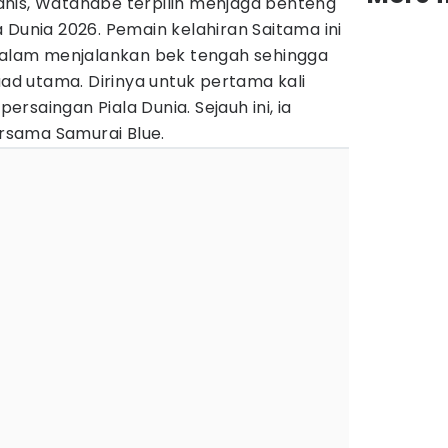
nis, Watanabe terpilih menjaga benteng
 Dunia 2026. Pemain kelahiran Saitama ini
lam menjalankan bek tengah sehingga
d utama. Dirinya untuk pertama kali
rsaingan Piala Dunia. Sejauh ini, ia
sama Samurai Blue.