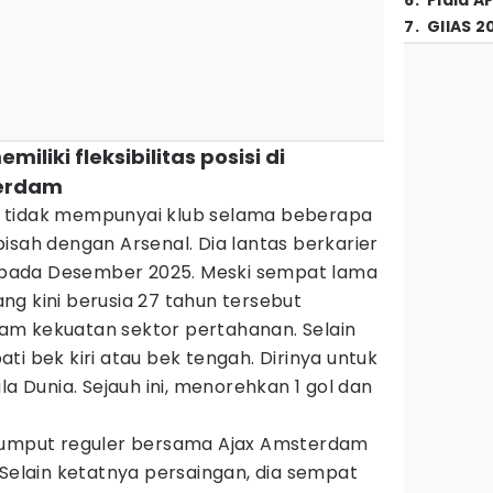
6
.
Piala A
7
.
GIIAS 2
iliki fleksibilitas posisi di
terdam
 tidak mempunyai klub selama beberapa
isah dengan Arsenal. Dia lantas berkarier
pada Desember 2025. Meski sempat lama
g kini berusia 27 tahun tersebut
am kekuatan sektor pertahanan. Selain
ti bek kiri atau bek tengah. Dirinya untuk
la Dunia. Sejauh ini, menorehkan 1 gol dan
erumput reguler bersama Ajax Amsterdam
 Selain ketatnya persaingan, dia sempat