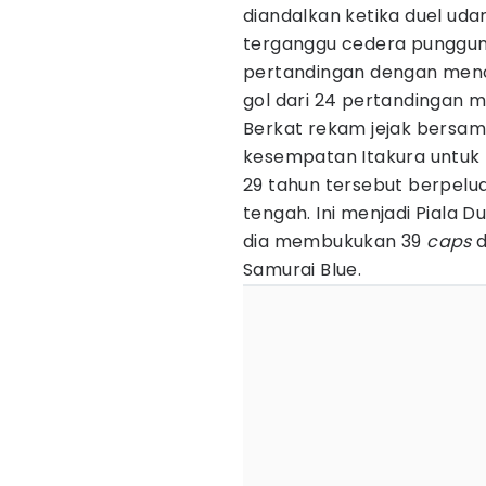
diandalkan ketika duel ud
terganggu cedera punggung
pertandingan dengan mence
gol dari 24 pertandingan mu
Berkat rekam jejak bersa
kesempatan Itakura untuk 
29 tahun tersebut berpelu
tengah. Ini menjadi Piala D
dia membukukan 39
caps
Samurai Blue.