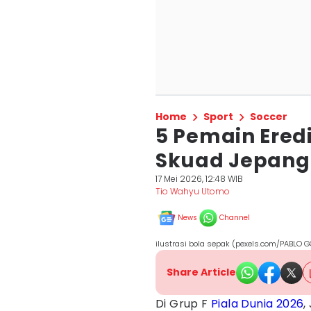
Home
Sport
Soccer
5 Pemain Ered
Skuad Jepang 
17 Mei 2026, 12:48 WIB
Tio Wahyu Utomo
News
Channel
ilustrasi bola sepak (pexels.com/PABLO 
Share Article
Di Grup F
Piala Dunia 2026
,