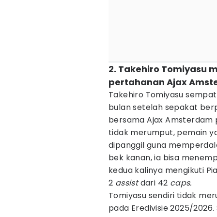
2. Takehiro Tomiyasu mem
pertahanan Ajax Ams
Takehiro Tomiyasu sempat
bulan setelah sepakat berp
bersama Ajax Amsterdam 
tidak merumput, pemain yan
dipanggil guna memperdal
bek kanan, ia bisa menempa
kedua kalinya mengikuti Pia
2
assist
dari 42
caps.
Tomiyasu sendiri tidak m
pada Eredivisie 2025/2026.