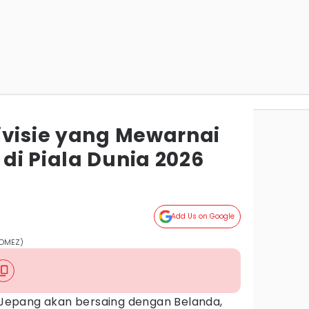
ivisie yang Mewarnai
di Piala Dunia 2026
Add Us on Google
GOMEZ)
 Jepang akan bersaing dengan Belanda,