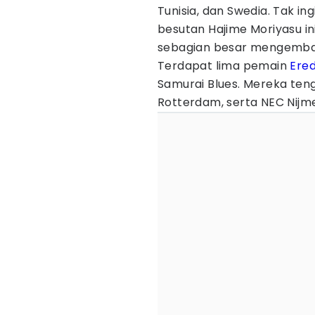
Tunisia, dan Swedia. Tak i
besutan Hajime Moriyasu i
sebagian besar mengembang
Terdapat lima pemain
Ered
Samurai Blues. Mereka te
Rotterdam, serta NEC Nijm