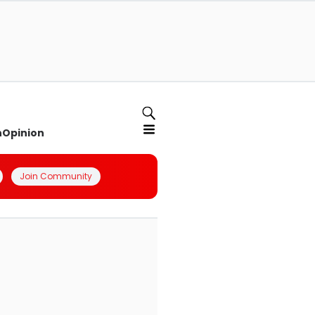
n
Opinion
Join Community