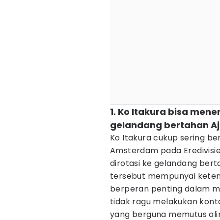
1. Ko Itakura bisa men
gelandang bertahan A
Ko Itakura cukup sering b
Amsterdam pada Eredivisie 
dirotasi ke gelandang ber
tersebut mempunyai keten
berperan penting dalam me
tidak ragu melakukan kont
yang berguna memutus alir