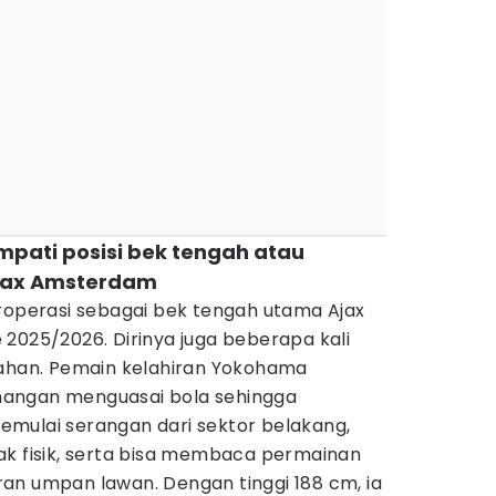
empati posisi bek tengah atau
jax Amsterdam
eroperasi sebagai bek tengah utama Ajax
2025/2026. Dirinya juga beberapa kali
tahan. Pemain kelahiran Yokohama
angan menguasai bola sehingga
mulai serangan dari sektor belakang,
ak fisik, serta bisa membaca permainan
an umpan lawan. Dengan tinggi 188 cm, ia