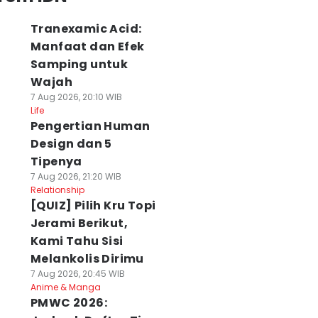
Tranexamic Acid:
Manfaat dan Efek
Samping untuk
Wajah
7 Aug 2026, 20:10 WIB
Life
Pengertian Human
Design dan 5
Tipenya
7 Aug 2026, 21:20 WIB
Relationship
[QUIZ] Pilih Kru Topi
Jerami Berikut,
Kami Tahu Sisi
Melankolis Dirimu
7 Aug 2026, 20:45 WIB
Anime & Manga
PMWC 2026: