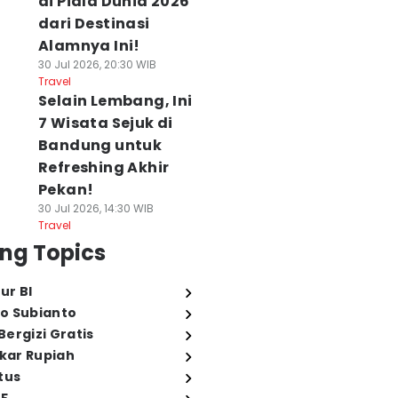
di Piala Dunia 2026
dari Destinasi
Alamnya Ini!
30 Jul 2026, 20:30 WIB
Travel
Selain Lembang, Ini
7 Wisata Sejuk di
Bandung untuk
Refreshing Akhir
Pekan!
30 Jul 2026, 14:30 WIB
Travel
ng Topics
ur BI
o Subianto
ergizi Gratis
ukar Rupiah
tus