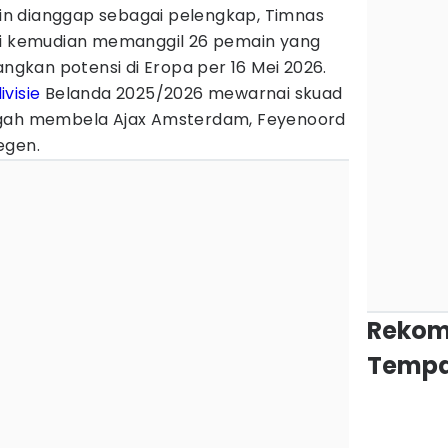
ngin dianggap sebagai pelengkap, Timnas
ni kemudian memanggil 26 pemain yang
kan potensi di Eropa per 16 Mei 2026.
ivisie
Belanda 2025/2026 mewarnai skuad
ngah membela Ajax Amsterdam, Feyenoord
egen.
Rekom
Tempa