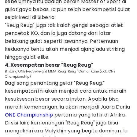
sebelumnya itu adalah peraih Master of Sport di
gulat gaya bebas. Ia pun telah berkompetisi gulat
sejak kecil di Siberia.
"Reug Reug" juga tak kalah gengsi sebagai atlet
pencetak KO, dan ia juga datang dari latar
belakang gulat seperti lawannya. Pertemuan
keduanya tentu akan menjadi ajang adu striking
hingga gulat elite.
4. Kesempatan besar "Reug Reug"
Bintang ONE Heavyweight MMA "Reug-Reug " Oumar Kane (dok. ONE
Championship)
Bagi sang penantang gelar "Reug Reug,"
kesempatan ini akan menjadi cara untuk meraih
kesuksesan besar secara instan. Apabila bisa
meraih kemenangan, ia akan menjadi Juara Dunia
ONE Championship
pertama yang lahir di Afrika.
Di sisi lain, kemenangan "Reug Reug" juga bisa
mengakhiri era Malykhin yang begitu dominan. Ia