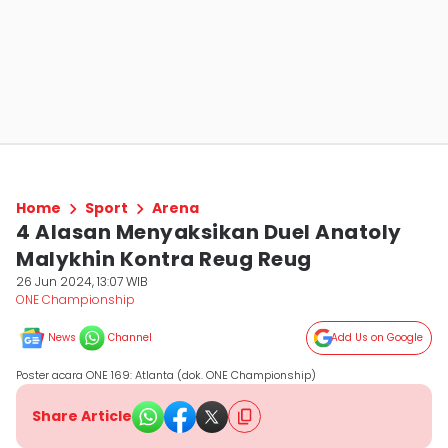
Home
Sport
Arena
4 Alasan Menyaksikan Duel Anatoly
Malykhin Kontra Reug Reug
26 Jun 2024, 13:07 WIB
ONE Championship
News
Channel
Add Us on Google
Poster acara ONE 169: Atlanta (dok. ONE Championship)
Share Article