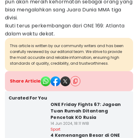
pun akan meraih kehormatan sebagai orang yang
bisa mengalahkan sang Juara Dunia MMA tiga
divisi.
Ikuti terus perkembangan dari ONE 169: Atlanta
dalam waktu dekat.
This article is written by our community writers and has been
carefully reviewed by our editorial team. We strive to provide
the most accurate and reliable information, ensuring high
standards of quality, credibility, and trustworthiness.
Share Article
Curated For You
ONE Friday Fights 67: Jagoan
Tuan Rumah Ditantang
Pencetak KO Rusia
14 Jun 2024, 18:11 WIB
Sport
4 Kemenangan Besar di ONE