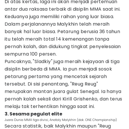
Di atas kertas, laga ini akan menjadi pertemuan
antar dua raksasa terbaik di disiplin MMA saat ini.
Keduanya juga memiliki raihan yang luar biasa.
Dalam perjalanannya Malykhin telah meraih
banyak hal luar biasa. Petarung berusia 36 tahun
itu telah meraih total 14 kemenangan tanpa
pernah kalah, dan didukung tingkat penyelesaian
sempurna 100 persen.
Puncaknya, "Sladkiy" juga meraih kejayaan di tiga
disiplin berbeda di MMA. Ia pun menjadi sosok
petarung pertama yang mencetak sejarah
tersebut. Di sisi penantang, "Reug Reug"
merupakan mantan juara gulat Senegal. Ia hanya
pernah kalah sekali dari Kirill Grishenko, dan terus
melaju tak terhentikan hingga saat ini.
3. Sesama pegulat elite
Juara Dunia MMA tiga divisi, Anatoly Malykhin (dok. ONE Championship)
Secara statistik, baik Malykhin maupun "Reug