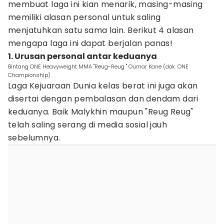
membuat laga ini kian menarik, masing-masing
memiliki alasan personal untuk saling
menjatuhkan satu sama lain. Berikut 4 alasan
mengapa laga ini dapat berjalan panas!
1. Urusan personal antar keduanya
Bintang ONE Heavyweight MMA "Reug-Reug " Oumar Kane (dok. ONE
Championship)
Laga Kejuaraan Dunia kelas berat ini juga akan
disertai dengan pembalasan dan dendam dari
keduanya. Baik Malykhin maupun "Reug Reug"
telah saling serang di media sosial jauh
sebelumnya.