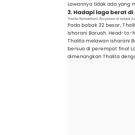
Lawannya tidak ada yang mu
3. Hadapi laga berat d
Thalita Ramadhani Wiryawan di babak kual
Pada babak 32 besar, Thali
Isharani Baruah. Head-to
Thalita melawan Isharani B
bersua di perempat final L
dimenangkan Thalita dengan 