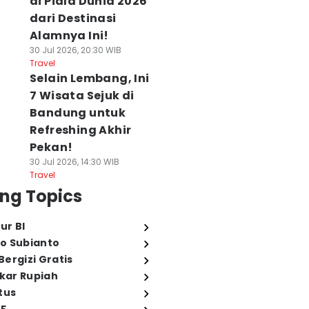
di Piala Dunia 2026
dari Destinasi
Alamnya Ini!
30 Jul 2026, 20:30 WIB
Travel
Selain Lembang, Ini
7 Wisata Sejuk di
Bandung untuk
Refreshing Akhir
Pekan!
30 Jul 2026, 14:30 WIB
Travel
ng Topics
ur BI
o Subianto
ergizi Gratis
ukar Rupiah
tus