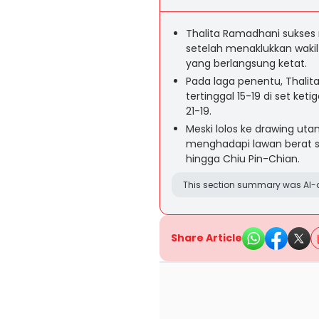
Thalita Ramadhani sukses
setelah menaklukkan wakil
yang berlangsung ketat.
Pada laga penentu, Thali
tertinggal 15-19 di set k
21-19.
Meski lolos ke drawing uta
menghadapi lawan berat se
hingga Chiu Pin-Chian.
This section summary was AI-a
Share Article