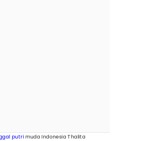
ggal putri
muda Indonesia Thalita