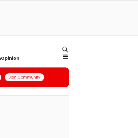
n
Opinion
Join Community