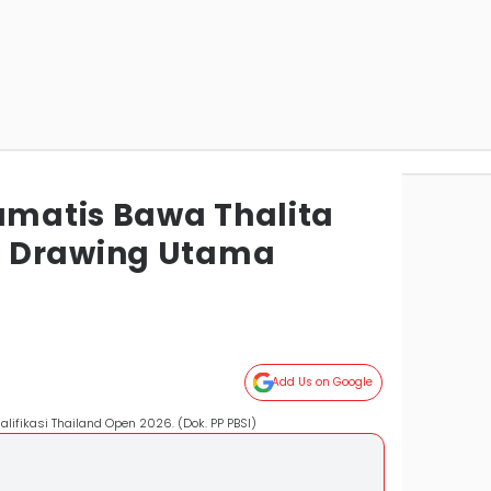
matis Bawa Thalita
 Drawing Utama
n
Add Us on Google
ifikasi Thailand Open 2026. (Dok. PP PBSI)