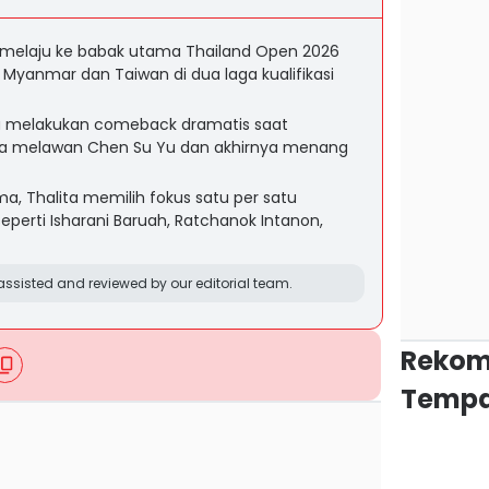
 melaju ke babak utama Thailand Open 2026
 Myanmar dan Taiwan di dua laga kualifikasi
ta melakukan comeback dramatis saat
etiga melawan Chen Su Yu dan akhirnya menang
ma, Thalita memilih fokus satu per satu
perti Isharani Baruah, Ratchanok Intanon,
ssisted and reviewed by our editorial team.
Rekom
Tempa