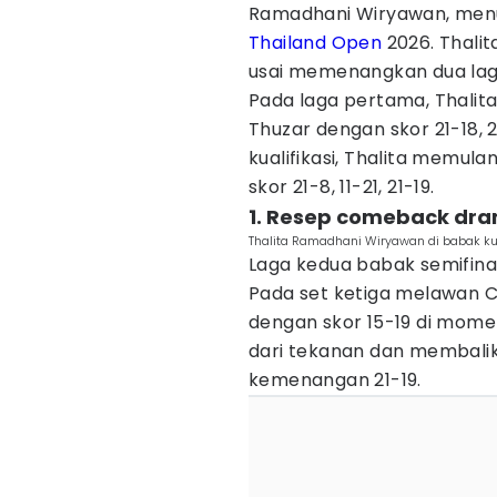
Ramadhani Wiryawan, menun
Thailand Open
2026. Thali
usai memenangkan dua laga 
Pada laga pertama, Thalit
Thuzar dengan skor 21-18, 
kualifikasi, Thalita memul
skor 21-8, 11-21, 21-19.
1. Resep comeback dram
Thalita Ramadhani Wiryawan di babak kual
Laga kedua babak semifinal
Pada set ketiga melawan Ch
dengan skor 15-19 di momen
dari tekanan dan membali
kemenangan 21-19.