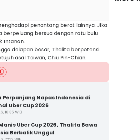
menghadapi penantang berat lainnya. Jika
a berpeluang bersua dengan ratu bulu
k Intanon.
ga delapan besar, Thalita berpotensi
ujuh asal Taiwan, Chiu Pin-Chian.
a Perpanjang Napas Indonesia di
nal Uber Cup 2026
6, 18:35 WIB
Manis Uber Cup 2026, Thalita Bawa
sia Berbalik Unggul
6, 22:13 WIB