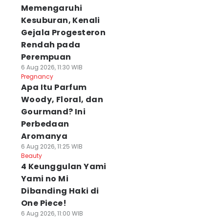
Memengaruhi
Kesuburan, Kenali
Gejala Progesteron
Rendah pada
Perempuan
6 Aug 2026, 11:30 WIB
Pregnancy
Apa Itu Parfum
Woody, Floral, dan
Gourmand? Ini
Perbedaan
Aromanya
6 Aug 2026, 11:25 WIB
Beauty
4 Keunggulan Yami
Yami no Mi
Dibanding Haki di
One Piece!
6 Aug 2026, 11:00 WIB