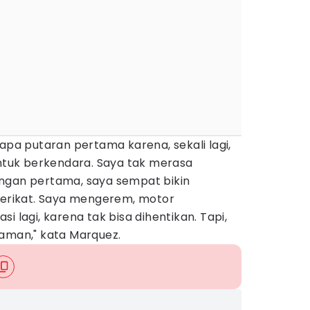
rapa putaran pertama karena, sekali lagi,
untuk berkendara. Saya tak merasa
ngan pertama, saya sempat bikin
 Serikat. Saya mengerem, motor
i lagi, karena tak bisa dihentikan. Tapi,
yaman," kata Marquez.