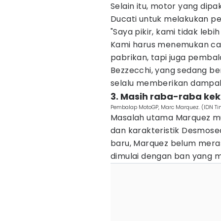
Selain itu, motor yang di
Ducati untuk melakukan per
"Saya pikir, kami tidak lebi
Kami harus menemukan car
pabrikan, tapi juga pembal
Bezzecchi, yang sedang b
selalu memberikan dampak 
3. Masih raba-raba ke
Pembalap MotoGP, Marc Marquez. (IDN Ti
Masalah utama Marquez mu
dan karakteristik Desmosed
baru, Marquez belum mera
dimulai dengan ban yang m