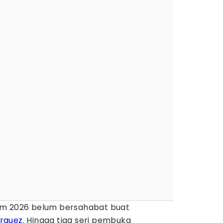
m 2026 belum bersahabat buat
rquez
. Hingga tiga seri pembuka