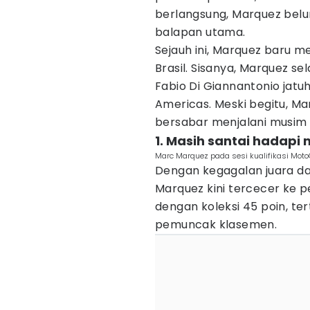
berlangsung, Marquez be
balapan utama.
Sejauh ini, Marquez baru m
Brasil. Sisanya, Marquez 
Fabio Di Giannantonio jatuh
Americas. Meski begitu, Ma
bersabar menjalani musim 
1. Masih santai hadapi
Marc Marquez pada sesi kualifikasi Moto
Dengan kegagalan juara da
Marquez kini tercecer ke 
dengan koleksi 45 poin, ter
pemuncak klasemen.