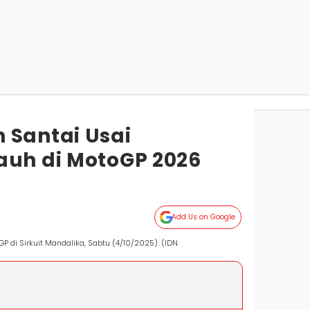
 Santai Usai
auh di MotoGP 2026
Add Us on Google
P di Sirkuit Mandalika, Sabtu (4/10/2025). (IDN