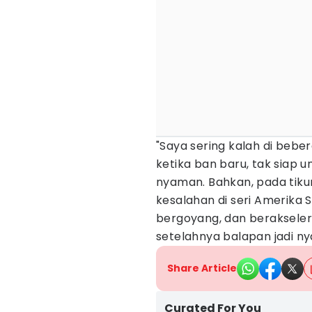
"Saya sering kalah di bebe
ketika ban baru, tak siap 
nyaman. Bahkan, pada tiku
kesalahan di seri Amerika
bergoyang, dan berakseleras
setelahnya balapan jadi n
Share Article
Curated For You