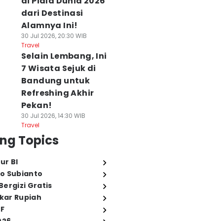
di Piala Dunia 2026
dari Destinasi
Alamnya Ini!
30 Jul 2026, 20:30 WIB
Travel
Selain Lembang, Ini
7 Wisata Sejuk di
Bandung untuk
Refreshing Akhir
Pekan!
30 Jul 2026, 14:30 WIB
Travel
ng Topics
ur BI
o Subianto
ergizi Gratis
ukar Rupiah
FF