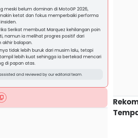
g meski belum dominan di MotoGP 2026,
akin ketat dan fokus memperbaiki performa
insiden.
ika Serikat membuat Marquez kehilangan poin
i, namun ia melihat progres positif dari
 akhir balapan.
a tidak lebih buruk dari musim lalu, tetapi
tampil lebih kuat sehingga ia bertekad mencari
g di papan atas.
ssisted and reviewed by our editorial team.
Rekom
Tempa