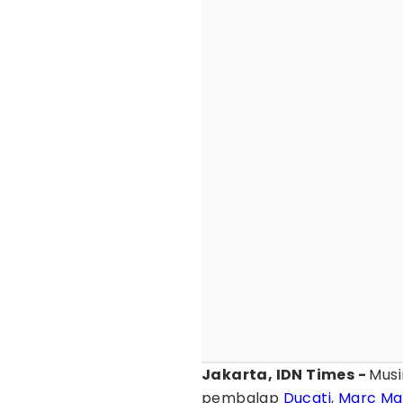
Jakarta, IDN Times -
Musi
pembalap
Ducati
,
Marc Ma