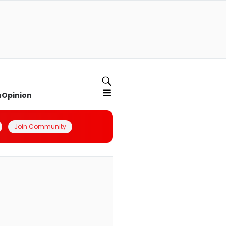
n
Opinion
Join Community