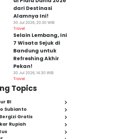
di Piala Dunia 2026
dari Destinasi
Alamnya Ini!
30 Jul 2026, 20:30 WIB
Travel
Selain Lembang, Ini
7 Wisata Sejuk di
Bandung untuk
Refreshing Akhir
Pekan!
30 Jul 2026, 14:30 WIB
Travel
ng Topics
ur BI
o Subianto
ergizi Gratis
ukar Rupiah
tus