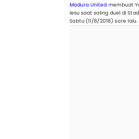
Madura United
membuat Yo
lesu saat saling duel di St
Sabtu (11/8/2018) sore lalu