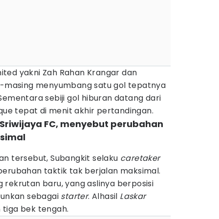
ited yakni Zah Rahan Krangar dan
masing menyumbang satu gol tepatnya
Sementara sebiji gol hiburan datang dari
que tepat di menit akhir pertandingan.
r Sriwijaya FC, menyebut perubahan
ksimal
an tersebut, Subangkit selaku
caretaker
perubahan taktik tak berjalan maksimal.
rekrutan baru, yang aslinya berposisi
urunkan sebagai
starter
. Alhasil
Laskar
tiga bek tengah.