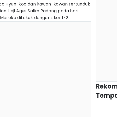
o Hyun-koo dan kawan-kawan tertunduk
adion Haji Agus Salim Padang pada hari
. Mereka ditekuk dengan skor 1-2.
Rekom
Tempa