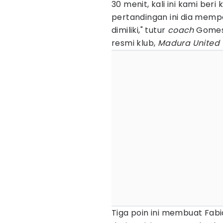
30 menit, kali ini kami ber
pertandingan ini dia memper
dimiliki," tutur
coach
Gomes
resmi klub,
Madura United 
Tiga poin ini membuat Fab