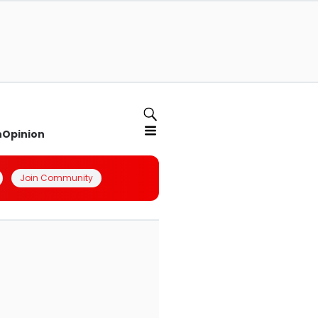
n
Opinion
Join Community