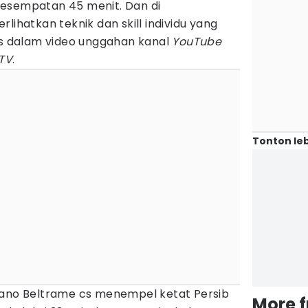
i kesempatan 45 menit. Dan di
lihatkan teknik dan skill individu yang
 dalam video unggahan kanal
YouTube
TV
.
Tonton leb
iano Beltrame cs menempel ketat Persib
More 