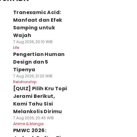
Tranexamic Acid:
Manfaat dan Efek
Samping untuk
Wajah
7 Aug 2026, 20:10 WIB
Life
Pengertian Human
Design dan 5
Tipenya
7 Aug 2026, 21:20 WIB
Relationship
[QUIZ] Pilih Kru Topi
Jerami Berikut,
Kami Tahu Sisi
Melankolis Dirimu
7 Aug 2026, 20:45 WIB
Anime & Manga
PMWC 2026: