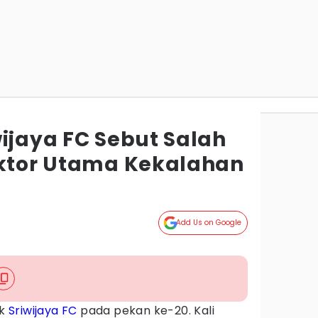
ijaya FC Sebut Salah
aktor Utama Kekalahan
Add Us on Google
ik
Sriwijaya FC
pada pekan ke-20. Kali