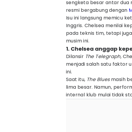
sengketa besar antar dua 
resmi bergabung dengan
M
Isu ini langsung memicu ket
Inggris. Chelsea menilai 
pada teknis tim, tetapi ju
musim ini.
1. Chelsea anggap kepe
Dilansir
The Telegraph,
Che
menjadi salah satu fakto
ini.
Saat itu,
The Blues
masih be
lima besar. Namun, perfor
internal klub mulai tidak sta