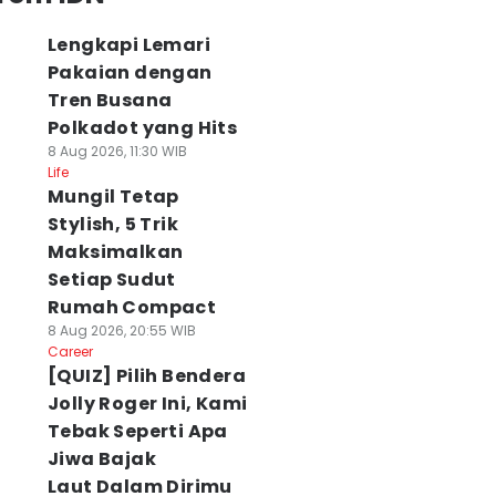
Lengkapi Lemari
Pakaian dengan
Tren Busana
Polkadot yang Hits
8 Aug 2026, 11:30 WIB
Life
Mungil Tetap
Stylish, 5 Trik
Maksimalkan
Setiap Sudut
Rumah Compact
8 Aug 2026, 20:55 WIB
Career
[QUIZ] Pilih Bendera
Jolly Roger Ini, Kami
Tebak Seperti Apa
Jiwa Bajak
Laut Dalam Dirimu