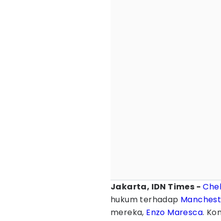
Jakarta, IDN Times -
Che
hukum terhadap
Manchest
mereka,
Enzo Maresca
. Ko