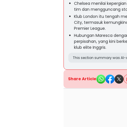
Chelsea menilai kepergi
tim dan mengguncang stab
Klub London itu tengah m
City, termasuk kemungkina
Premier League.
Hubungan Maresca denga
perpisahan, yang kini ber
klub elite Inggris.
This section summary was AI-a
Share Article