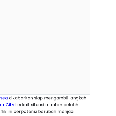
lsea
dikabarkan siap mengambil langkah
er City
terkait situasi mantan pelatih
nflik ini berpotensi berubah menjadi