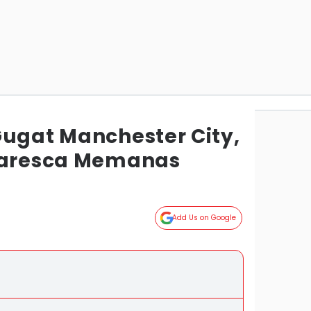
Gugat Manchester City,
 Maresca Memanas
Add Us on Google