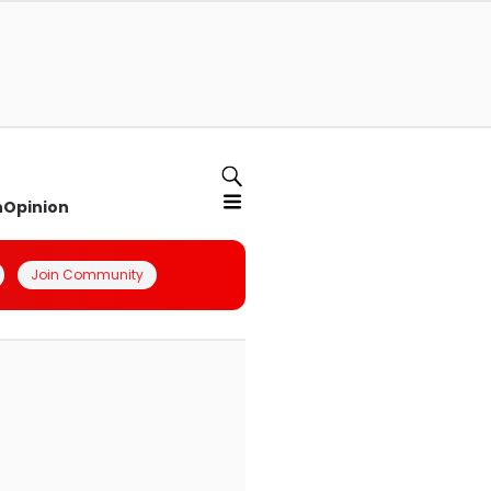
n
Opinion
Join Community