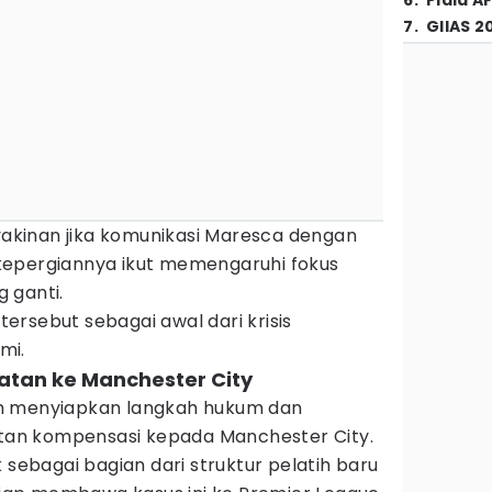
6
.
Piala A
7
.
GIIAS 2
eyakinan jika komunikasi Maresca dengan
kepergiannya ikut memengaruhi fokus
 ganti.
 tersebut sebagai awal dari krisis
mi.
atan ke Manchester City
h menyiapkan langkah hukum dan
an kompensasi kepada Manchester City.
 sebagai bagian dari struktur pelatih baru