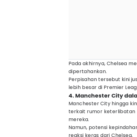
Pada akhirnya, Chelsea meni
dipertahankan.
Perpisahan tersebut kini j
lebih besar di Premier Leag
4. Manchester City dal
Manchester City hingga k
terkait rumor keterlibatan
mereka.
Namun, potensi kepindaha
reaksi keras dari Chelsea.