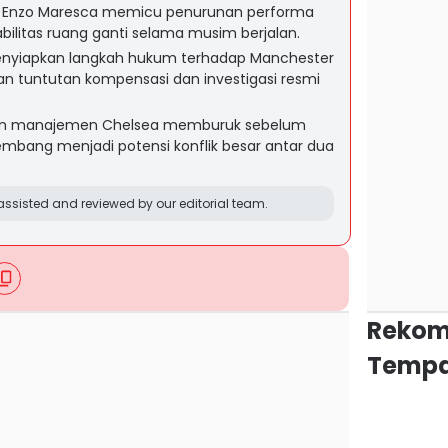
an Enzo Maresca memicu penurunan performa
ilitas ruang ganti selama musim berjalan.
enyiapkan langkah hukum terhadap Manchester
n tuntutan kompensasi dan investigasi resmi
n manajemen Chelsea memburuk sebelum
kembang menjadi potensi konflik besar antar dua
ssisted and reviewed by our editorial team.
Rekom
Tempa