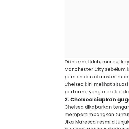
Di internal klub, muncul k
Manchester City sebelum 
pemain dan atmosfer ruang
Chelsea kini melihat situasi
performa yang mereka ala
2. Chelsea siapkan gug
Chelsea dikabarkan tenga
mempertimbangkan tuntut
Jika Maresca resmi ditunjuk