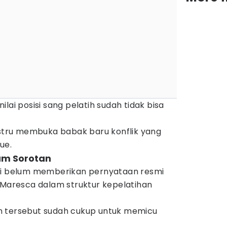
lai posisi sang pelatih sudah tidak bisa
ustru membuka babak baru konflik yang
ue.
am Sorotan
ini belum memberikan pernyataan resmi
 Maresca dalam struktur kepelatihan
n tersebut sudah cukup untuk memicu