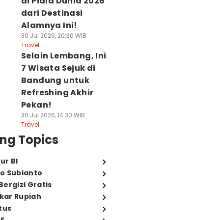
di Piala Dunia 2026
dari Destinasi
Alamnya Ini!
30 Jul 2026, 20:30 WIB
Travel
Selain Lembang, Ini
7 Wisata Sejuk di
Bandung untuk
Refreshing Akhir
Pekan!
30 Jul 2026, 14:30 WIB
Travel
ng Topics
ur BI
o Subianto
ergizi Gratis
ukar Rupiah
tus