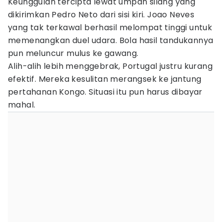
Keunggulan tercipta lewat umpan silang yang
dikirimkan Pedro Neto dari sisi kiri. Joao Neves
yang tak terkawal berhasil melompat tinggi untuk
memenangkan duel udara. Bola hasil tandukannya
pun meluncur mulus ke gawang.
Alih-alih lebih menggebrak, Portugal justru kurang
efektif. Mereka kesulitan merangsek ke jantung
pertahanan Kongo. Situasi itu pun harus dibayar
mahal.