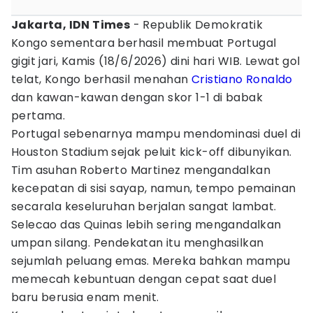
Jakarta, IDN Times
- Republik Demokratik
Kongo sementara berhasil membuat Portugal
gigit jari, Kamis (18/6/2026) dini hari WIB. Lewat gol
telat, Kongo berhasil menahan
Cristiano Ronaldo
dan kawan-kawan dengan skor 1-1 di babak
pertama.
Portugal sebenarnya mampu mendominasi duel di
Houston Stadium sejak peluit kick-off dibunyikan.
Tim asuhan Roberto Martinez mengandalkan
kecepatan di sisi sayap, namun, tempo pemainan
secarala keseluruhan berjalan sangat lambat.
Selecao das Quinas lebih sering mengandalkan
umpan silang. Pendekatan itu menghasilkan
sejumlah peluang emas. Mereka bahkan mampu
memecah kebuntuan dengan cepat saat duel
baru berusia enam menit.