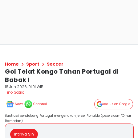
Home
Sport
Soccer
Gol Telat Kongo Tahan Portugal di
Babak I
18 Jun 2026, 01:01 WIB
Tino Satrio
News
Channel
Add Us on Google
ilustrasi pendukung Portugal mengenakan jersei Ronaldo (pexels.com/Omar
Ramadan)
Intinya Sih