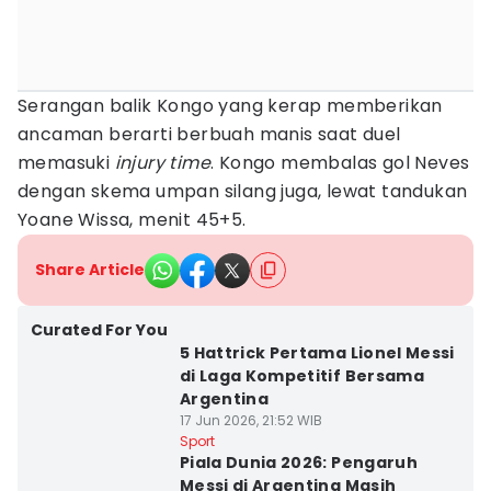
Serangan balik Kongo yang kerap memberikan
ancaman berarti berbuah manis saat duel
memasuki
injury time
. Kongo membalas gol Neves
dengan skema umpan silang juga, lewat tandukan
Yoane Wissa, menit 45+5.
Share Article
Curated For You
5 Hattrick Pertama Lionel Messi
di Laga Kompetitif Bersama
Argentina
17 Jun 2026, 21:52 WIB
Sport
Piala Dunia 2026: Pengaruh
Messi di Argentina Masih