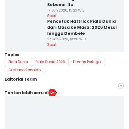
Sebesar Itu
17 Jun 2026, 15:23 WIB
Sport
Pencetak Hattrick Piala Dunia
dari Masa ke Masa: 2026 Messi
hingga Dembele
27 Jun 2026, 18:20 WIB
Sport
Topics
Piala Dunia
Piala Dunia 2026
Timnas Portugal
Cristiano Ronaldo
Editorial Team
Editor
Tonton lebih seru di
Kidung Swara Mardika
Editor
Eddy Rusmanto