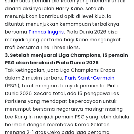
Salah satu pemain Die Roten yang menarik untuk
dinanti aksinya ialah Harry Kane. setelah
menunjukkan kontribusi apik di level klub, ia
dituntut menunjukkan kemampuan terbaiknya
bersama
Timnas Inggris
. Piala Dunia 2026 bisa
menjadi ajang pertama bagi Kane mengangkat
trofi bersama The Three Lions.
3. Setelah menjuarai Liga Champions, 15 pemain
PSG akan beraksi di Piala Dunia 2026
Tak ketinggalan, juara Liga Champions Eropa
dalam 2 musim terbaru,
Paris Saint-Germain
(PSG), turut mengirim banyak pemain ke Piala
Dunia 2026. Secara total, ada 15 penggawa Les
Parisiens yang mendapat kepercayaan untuk
merumput bersama negaranya masing-masing.
Lee Kang In menjadi pemain PSG yang lebih dahulu
bermain dengan membawa Korea Selatan
menang 2-1 atas Ceko pada laga pertama.