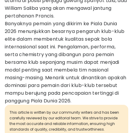
utama di posisi penjaga gawang Spanyol. Lalu, ada
William Saliba yang akan mengawal jantung
pertahanan Prancis.
Banyaknya pemain yang dikirim ke Piala Dunia
2026 menunjukkan besarnya pengaruh klub-klub
elite dalam membentuk kualitas sepak bola
internasional saat ini. Pengalaman, performa,
serta chemistry yang dibangun para pemain
bersama klub sepanjang musim dapat menjadi
modal penting saat membela tim nasional
masing-masing. Menarik untuk dinantikan apakah
dominasi para pemain dari klub-klub tersebut
mampu berujung pada pencapaian tertinggi di
panggung Piala Dunia 2026.
This article is written by our community writers and has been
carefully reviewed by our editorial team. We strive to provide
the most accurate and reliable information, ensuring high
standards of quality, credibility, and trustworthiness.