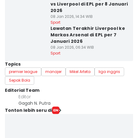
vs Liverpool di EPL per 8 Januari
2026
08 Jan 2026, 14:34 WIB
Sport
Lawatan Terakhir Liverpool ke
Markas Arsenal di EPL per 7
Januari 2026
08 Jan 2026, 06:34 WIB
Sport
Topics
premier league
manajer
Mikel Arteta
liga inggris
Sepak Bola
Editorial Team
Editor
Gagah N. Putra
Tonton lebih seru di