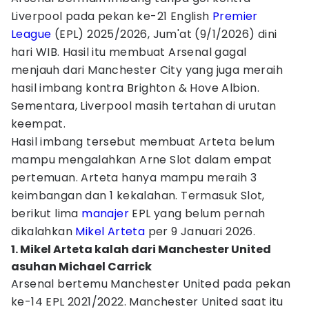
Liverpool pada pekan ke-21 English
Premier
League
(EPL) 2025/2026, Jum'at (9/1/2026) dini
hari WIB. Hasil itu membuat Arsenal gagal
menjauh dari Manchester City yang juga meraih
hasil imbang kontra Brighton & Hove Albion.
Sementara, Liverpool masih tertahan di urutan
keempat.
Hasil imbang tersebut membuat Arteta belum
mampu mengalahkan Arne Slot dalam empat
pertemuan. Arteta hanya mampu meraih 3
keimbangan dan 1 kekalahan. Termasuk Slot,
berikut lima
manajer
EPL yang belum pernah
dikalahkan
Mikel Arteta
per 9 Januari 2026.
1. Mikel Arteta kalah dari Manchester United
asuhan Michael Carrick
Arsenal bertemu Manchester United pada pekan
ke-14 EPL 2021/2022. Manchester United saat itu