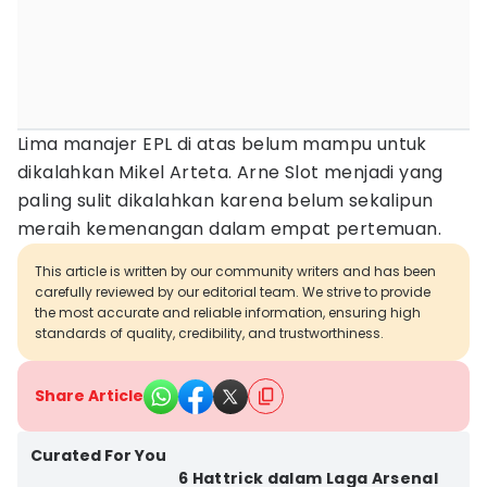
Lima manajer EPL di atas belum mampu untuk
dikalahkan Mikel Arteta. Arne Slot menjadi yang
paling sulit dikalahkan karena belum sekalipun
meraih kemenangan dalam empat pertemuan.
This article is written by our community writers and has been
carefully reviewed by our editorial team. We strive to provide
the most accurate and reliable information, ensuring high
standards of quality, credibility, and trustworthiness.
Share Article
Curated For You
6 Hattrick dalam Laga Arsenal