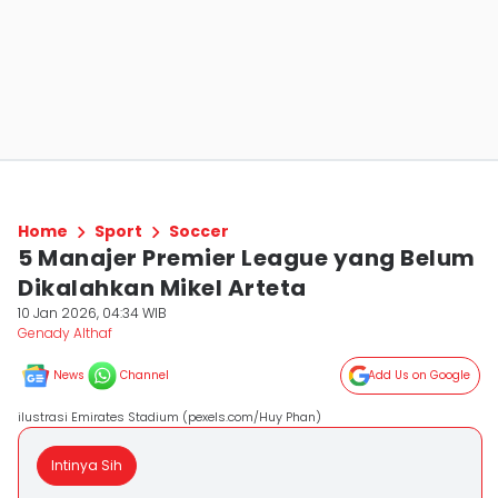
Home
Sport
Soccer
5 Manajer Premier League yang Belum
Dikalahkan Mikel Arteta
10 Jan 2026, 04:34 WIB
Genady Althaf
News
Channel
Add Us on Google
ilustrasi Emirates Stadium (pexels.com/Huy Phan)
Intinya Sih