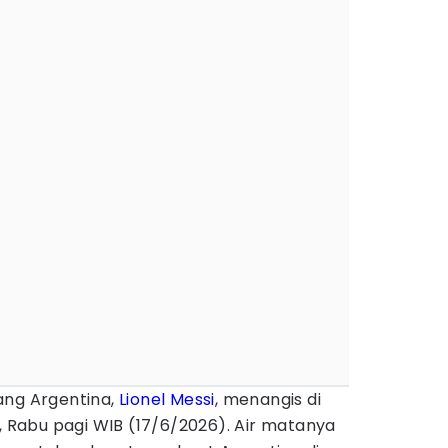
ang Argentina,
Lionel Messi
, menangis di
r, Rabu pagi WIB (17/6/2026). Air matanya