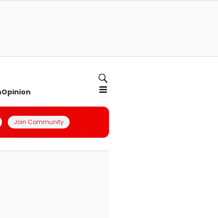
n
Opinion
Join Community