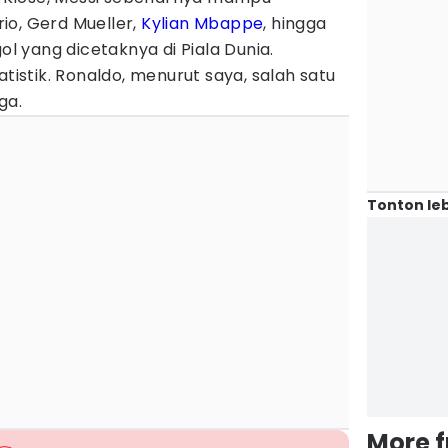
io, Gerd Mueller,
Kylian Mbappe
, hingga
gol yang dicetaknya di Piala Dunia.
atistik. Ronaldo, menurut saya, salah satu
ga.
Tonton leb
More 