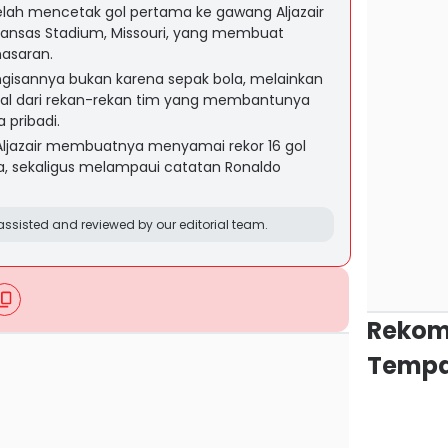
elah mencetak gol pertama ke gawang Aljazair
 Kansas Stadium, Missouri, yang membuat
nasaran.
isannya bukan karena sepak bola, melainkan
al dari rekan-rekan tim yang membantunya
 pribadi.
Aljazair membuatnya menyamai rekor 16 gol
nia, sekaligus melampaui catatan Ronaldo
ssisted and reviewed by our editorial team.
Rekom
Tempa