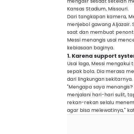
mengalir sesaat setelah m
Kansas Stadium, Missouri.
Dari tangkapan kamera, Me
menjebol gawang Aljazair. 
saat dan membuat penonto
Messi menangis usai mence
kebiasaan baginya.
1. Karena support sys
Usai laga, Messi mengakui 
sepak bola. Dia merasa m
dari lingkungan sekitarnya.
"Mengapa saya menangis? A
menjalani hari-hari sulit, 
rekan-rekan selalu menem
agar bisa melewatinya," kat