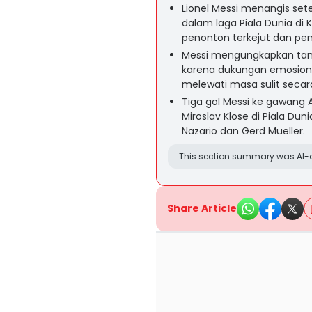
Lionel Messi menangis set
dalam laga Piala Dunia di
penonton terkejut dan pe
Messi mengungkapkan tang
karena dukungan emosion
melewati masa sulit secara
Tiga gol Messi ke gawang 
Miroslav Klose di Piala Du
Nazario dan Gerd Mueller.
This section summary was AI-a
Share Article