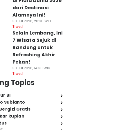
di Piala Dunia 2026
dari Destinasi
Alamnya Ini!
30 Jul 2026, 20:30 WIB
Travel
Selain Lembang, Ini
7 Wisata Sejuk di
Bandung untuk
Refreshing Akhir
Pekan!
30 Jul 2026, 14:30 WIB
Travel
ng Topics
ur BI
o Subianto
ergizi Gratis
ukar Rupiah
tus