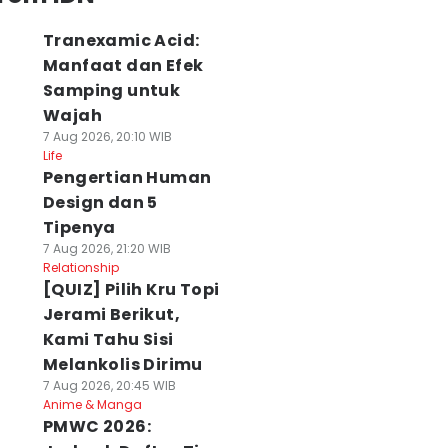
Tranexamic Acid:
Manfaat dan Efek
Samping untuk
Wajah
7 Aug 2026, 20:10 WIB
Life
Pengertian Human
Design dan 5
Tipenya
7 Aug 2026, 21:20 WIB
Relationship
[QUIZ] Pilih Kru Topi
Jerami Berikut,
Kami Tahu Sisi
Melankolis Dirimu
7 Aug 2026, 20:45 WIB
Anime & Manga
PMWC 2026:
lasemen Akhir
Ditahan
Menit 66, Ilhan