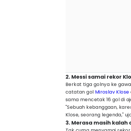
2. Messi samai rekor Kl
Berkat tiga golnya ke gawa
catatan gol
Miroslav Klose
sama mencetak 16 gol di aj
"Sebuah kebanggaan, karen
Klose, seorang legenda," uja
3. Merasa masih kalah 
Tak cuma menyamai rekor