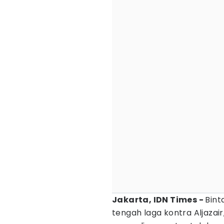
Jakarta, IDN Times -
Bint
tengah laga kontra Aljazai