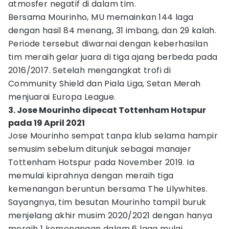
atmosfer negatif di dalam tim.
Bersama Mourinho, MU memainkan 144 laga
dengan hasil 84 menang, 31 imbang, dan 29 kalah.
Periode tersebut diwarnai dengan keberhasilan
tim meraih gelar juara di tiga ajang berbeda pada
2016/2017. Setelah mengangkat trofi di
Community Shield dan Piala Liga, Setan Merah
menjuarai Europa League.
3. Jose Mourinho dipecat Tottenham Hotspur
pada 19 April 2021
Jose Mourinho sempat tanpa klub selama hampir
semusim sebelum ditunjuk sebagai manajer
Tottenham Hotspur pada November 2019. Ia
memulai kiprahnya dengan meraih tiga
kemenangan beruntun bersama The Lilywhites.
Sayangnya, tim besutan Mourinho tampil buruk
menjelang akhir musim 2020/2021 dengan hanya
meraih 1 kemenangan dalam 6 laga mulai