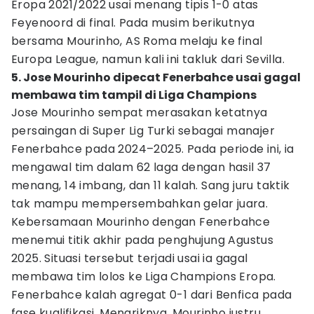
Eropa 2021/2022 usai menang tipis 1-0 atas
Feyenoord di final. Pada musim berikutnya
bersama Mourinho, AS Roma melaju ke final
Europa League, namun kali ini takluk dari Sevilla.
5. Jose Mourinho dipecat Fenerbahce usai gagal
membawa tim tampil di Liga Champions
Jose Mourinho sempat merasakan ketatnya
persaingan di Super Lig Turki sebagai manajer
Fenerbahce pada 2024–2025. Pada periode ini, ia
mengawal tim dalam 62 laga dengan hasil 37
menang, 14 imbang, dan 11 kalah. Sang juru taktik
tak mampu mempersembahkan gelar juara.
Kebersamaan Mourinho dengan Fenerbahce
menemui titik akhir pada penghujung Agustus
2025. Situasi tersebut terjadi usai ia gagal
membawa tim lolos ke Liga Champions Eropa.
Fenerbahce kalah agregat 0-1 dari Benfica pada
fase kualifikasi. Menariknya, Mourinho justru