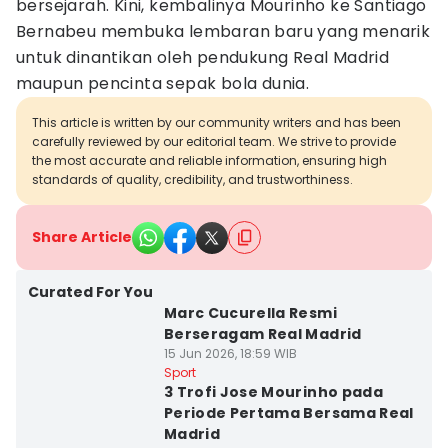
bersejarah. Kini, kembalinya Mourinho ke Santiago
Bernabeu membuka lembaran baru yang menarik
untuk dinantikan oleh pendukung Real Madrid
maupun pencinta sepak bola dunia.
This article is written by our community writers and has been
carefully reviewed by our editorial team. We strive to provide
the most accurate and reliable information, ensuring high
standards of quality, credibility, and trustworthiness.
Share Article
Curated For You
Marc Cucurella Resmi
Berseragam Real Madrid
15 Jun 2026, 18:59 WIB
Sport
3 Trofi Jose Mourinho pada
Periode Pertama Bersama Real
Madrid