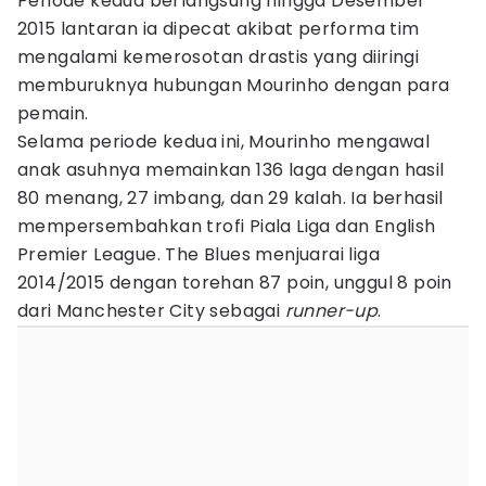
Periode kedua berlangsung hingga Desember
2015 lantaran ia dipecat akibat performa tim
mengalami kemerosotan drastis yang diiringi
memburuknya hubungan Mourinho dengan para
pemain.
Selama periode kedua ini, Mourinho mengawal
anak asuhnya memainkan 136 laga dengan hasil
80 menang, 27 imbang, dan 29 kalah. Ia berhasil
mempersembahkan trofi Piala Liga dan English
Premier League. The Blues menjuarai liga
2014/2015 dengan torehan 87 poin, unggul 8 poin
dari Manchester City sebagai
runner-up
.