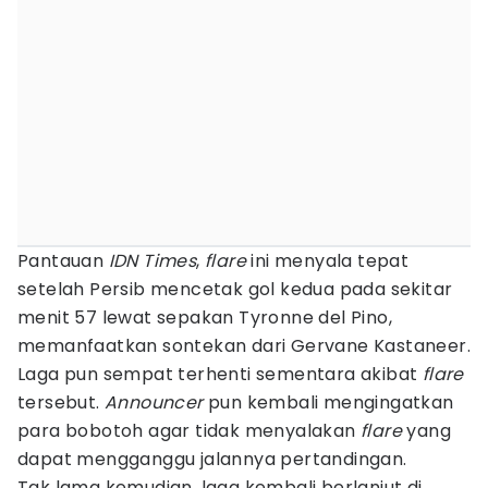
Pantauan
IDN Times
,
flare
ini menyala tepat
setelah Persib mencetak gol kedua pada sekitar
menit 57 lewat sepakan Tyronne del Pino,
memanfaatkan sontekan dari Gervane Kastaneer.
Laga pun sempat terhenti sementara akibat
flare
tersebut.
Announcer
pun kembali mengingatkan
para bobotoh agar tidak menyalakan
flare
yang
dapat mengganggu jalannya pertandingan.
Tak lama kemudian, laga kembali berlanjut di