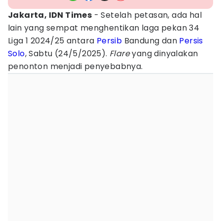
Jakarta, IDN Times
- Setelah petasan, ada hal
lain yang sempat menghentikan laga pekan 34
Liga 1 2024/25 antara
Persib
Bandung dan
Persis
Solo
, Sabtu (24/5/2025).
Flare
yang dinyalakan
penonton menjadi penyebabnya.