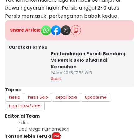
bawah guyuran hujan. Persib unggul 2-0 atas
Persis memasuki pertengahan babak kedua.
Share Article
Curated For You
Pertandingan Persib Bandung
Vs Persis Solo Diwarnai
Kericuhan
24 Mei 2025, 17:58 WIB
Sport
Topics
Persib
Persis Solo
sepak bola
Update me
Liga 1 2024/2025
Editorial Team
Editor
Deti Mega Purnamasari
Tonton lebih seru di