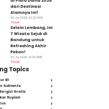
di Piala Dunia 2026
dari Destinasi
Alamnya Ini!
30 Jul 2026, 20:30 WIB
Travel
Selain Lembang, Ini
7 Wisata Sejuk di
Bandung untuk
Refreshing Akhir
Pekan!
30 Jul 2026, 14:30 WIB
Travel
ng Topics
ur BI
o Subianto
ergizi Gratis
ukar Rupiah
tus