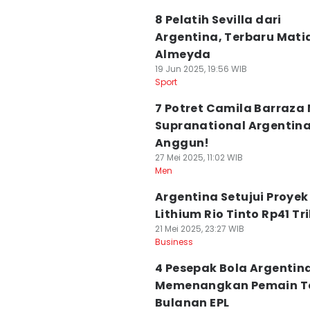
8 Pelatih Sevilla dari
Argentina, Terbaru Mati
Almeyda
19 Jun 2025, 19:56 WIB
Sport
7 Potret Camila Barraza 
Supranational Argentina
Anggun!
27 Mei 2025, 11:02 WIB
Men
Argentina Setujui Proyek
Lithium Rio Tinto Rp41 Tri
21 Mei 2025, 23:27 WIB
Business
4 Pesepak Bola Argentin
Memenangkan Pemain T
Bulanan EPL