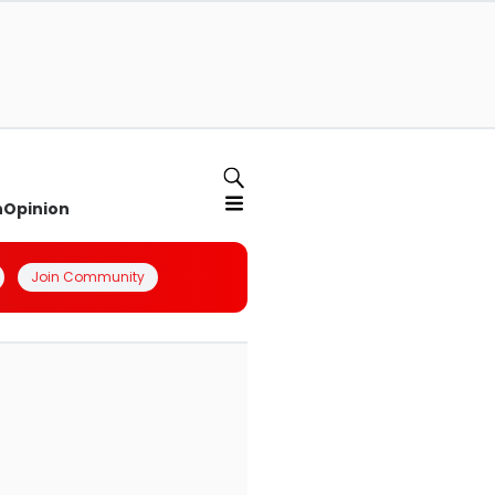
n
Opinion
Join Community