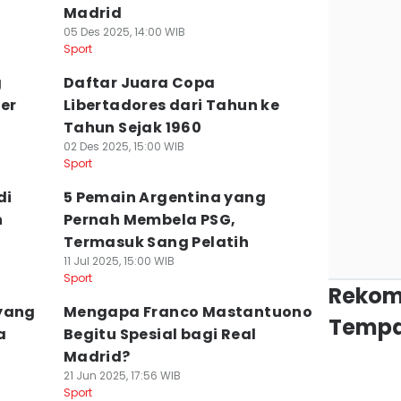
Madrid
05 Des 2025, 14:00 WIB
Sport
g
Daftar Juara Copa
ier
Libertadores dari Tahun ke
Tahun Sejak 1960
02 Des 2025, 15:00 WIB
Sport
di
5 Pemain Argentina yang
h
Pernah Membela PSG,
Termasuk Sang Pelatih
11 Jul 2025, 15:00 WIB
Sport
Rekom
 yang
Mengapa Franco Mastantuono
Tempa
a
Begitu Spesial bagi Real
Madrid?
21 Jun 2025, 17:56 WIB
Sport