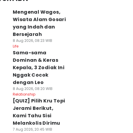
Mengenal Wagos,
Wisata Alam Gosari
yang Indah dan
Bersejarah
8 Aug 2026, 08:23 WIB
Life
Sama-sama
Dominan & Keras
Kepala, 3 Zodiak Ini
Nggak Cocok
dengan Leo
8 Aug 2026, 08:20 WIB
Relationship
[QUIZ] Pilih Kru Topi
Jerami Berikut,
Kami Tahu Sisi
Melankolis Dirimu
7 Aug 2026, 20:45 WIB