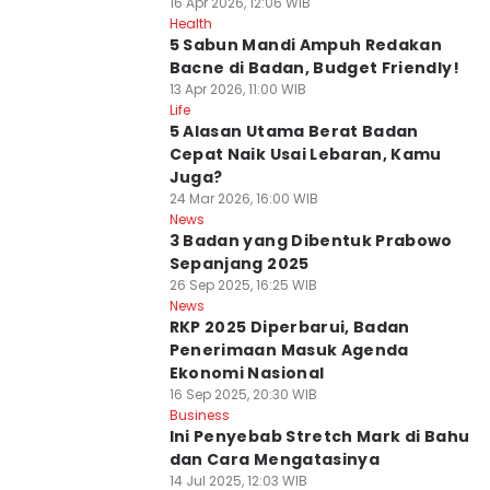
16 Apr 2026, 12:06 WIB
Health
5 Sabun Mandi Ampuh Redakan
Bacne di Badan, Budget Friendly!
13 Apr 2026, 11:00 WIB
Life
5 Alasan Utama Berat Badan
Cepat Naik Usai Lebaran, Kamu
Juga?
24 Mar 2026, 16:00 WIB
News
3 Badan yang Dibentuk Prabowo
Sepanjang 2025
26 Sep 2025, 16:25 WIB
News
RKP 2025 Diperbarui, Badan
Penerimaan Masuk Agenda
Ekonomi Nasional
16 Sep 2025, 20:30 WIB
Business
Ini Penyebab Stretch Mark di Bahu
dan Cara Mengatasinya
14 Jul 2025, 12:03 WIB