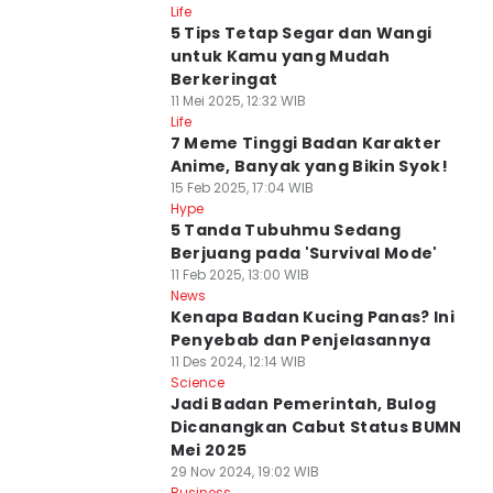
Life
5 Tips Tetap Segar dan Wangi
untuk Kamu yang Mudah
Berkeringat
11 Mei 2025, 12:32 WIB
Life
7 Meme Tinggi Badan Karakter
Anime, Banyak yang Bikin Syok!
15 Feb 2025, 17:04 WIB
Hype
5 Tanda Tubuhmu Sedang
Berjuang pada 'Survival Mode'
11 Feb 2025, 13:00 WIB
News
Kenapa Badan Kucing Panas? Ini
Penyebab dan Penjelasannya
11 Des 2024, 12:14 WIB
Science
Jadi Badan Pemerintah, Bulog
Dicanangkan Cabut Status BUMN
Mei 2025
29 Nov 2024, 19:02 WIB
Business